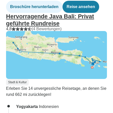
Broschüre herunterladen
Reise ansehen
Hervorragende Java Bali: Privat
geführte Rundreise
4,8
(4 Bewertungen)
Stadt & Kultur
Erleben Sie 14 unvergessliche Reisetage, an denen Sie
rund 662 mi zurücklegen!
Yogyakarta
Indonesien