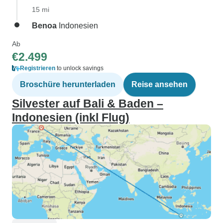
15 mi
Benoa
Indonesien
Ab
€2.499
Registrieren
to unlock savings
Broschüre herunterladen
Reise ansehen
Silvester auf Bali & Baden –
Indonesien (inkl Flug)