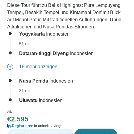
Diese Tour führt zu Balis Highlights: Pura Lempuyang
Tempel, Besakih Tempel und Kintamani Dorf mit Blick
auf Mount Batur. Mit traditionellen Aufführungen, Ubud-
Attraktionen und Nusa Penidas Stränden.
Yogyakarta
Indonesien
51 mi
Dataran-tinggi Diyeng
Indonesien
18 mehr anzeigen
Nusa Penida
Indonesien
31 mi
Uluwatu
Indonesien
Ab
€2.595
Registrieren
to unlock savings