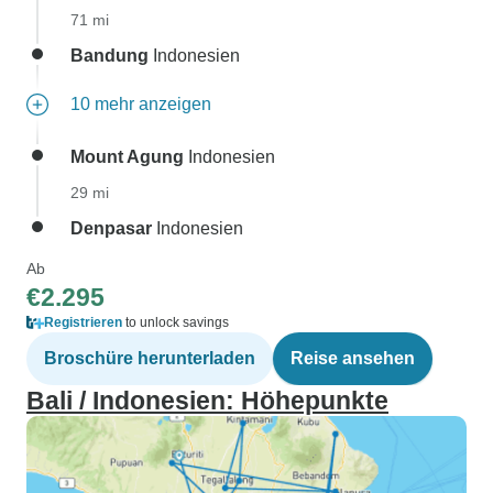
71 mi
Bandung
Indonesien
10 mehr anzeigen
Mount Agung
Indonesien
29 mi
Denpasar
Indonesien
Ab
€2.295
Registrieren
to unlock savings
Broschüre herunterladen
Reise ansehen
Bali / Indonesien: Höhepunkte