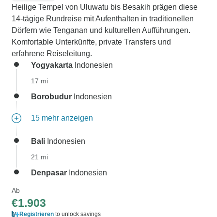
Heilige Tempel von Uluwatu bis Besakih prägen diese
14-tägige Rundreise mit Aufenthalten in traditionellen
Dörfern wie Tenganan und kulturellen Aufführungen.
Komfortable Unterkünfte, private Transfers und
erfahrene Reiseleitung.
Yogyakarta
Indonesien
17 mi
Borobudur
Indonesien
15 mehr anzeigen
Bali
Indonesien
21 mi
Denpasar
Indonesien
Ab
€1.903
Registrieren
to unlock savings