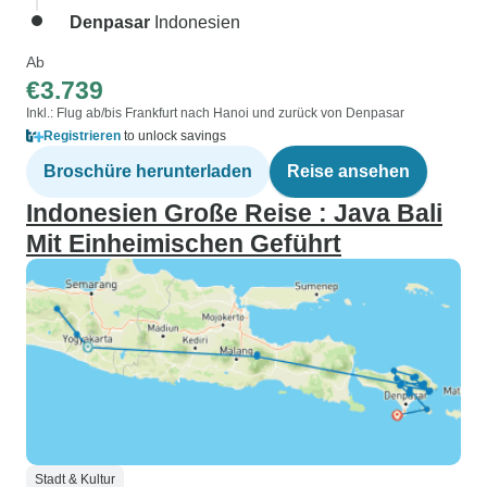
Denpasar
Indonesien
Ab
€3.739
Inkl.: Flug ab/bis Frankfurt nach Hanoi und zurück von Denpasar
Registrieren
to unlock savings
Broschüre herunterladen
Reise ansehen
Indonesien Große Reise : Java Bali
Mit Einheimischen Geführt
Stadt & Kultur