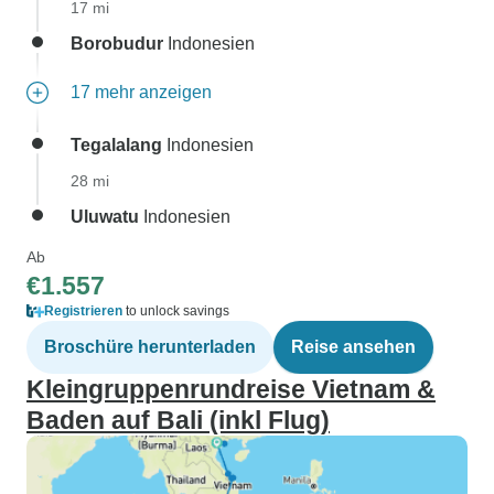
17 mi
Borobudur
Indonesien
17 mehr anzeigen
Tegalalang
Indonesien
28 mi
Uluwatu
Indonesien
Ab
€1.557
Registrieren
to unlock savings
Broschüre herunterladen
Reise ansehen
Kleingruppenrundreise Vietnam &
Baden auf Bali (inkl Flug)