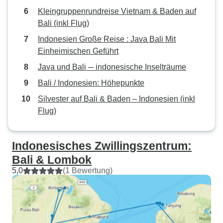
Kleingruppenrundreise Vietnam & Baden auf
Bali (inkl Flug)
Indonesien Große Reise : Java Bali Mit
Einheimischen Geführt
Java und Bali ─ indonesische Inselträume
Bali / Indonesien: Höhepunkte
Silvester auf Bali & Baden – Indonesien (inkl
Flug)
Indonesisches Zwillingszentrum:
Bali & Lombok
5,0
(1 Bewertung)