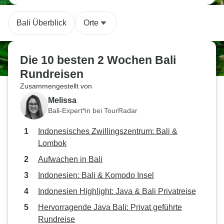
Bali Überblick
Orte
Die 10 besten 2 Wochen Bali
Rundreisen
Zusammengestellt von
Melissa
Bali-Expert*in bei TourRadar
Indonesisches Zwillingszentrum: Bali &
Lombok
Aufwachen in Bali
Indonesien: Bali & Komodo Insel
Indonesien Highlight: Java & Bali Privatreise
Hervorragende Java Bali: Privat geführte
Rundreise