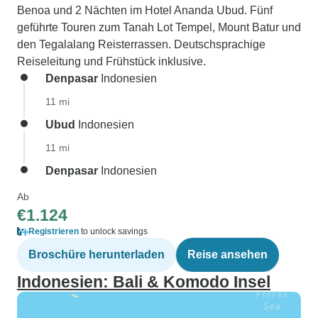
Benoa und 2 Nächten im Hotel Ananda Ubud. Fünf
geführte Touren zum Tanah Lot Tempel, Mount Batur und
den Tegalalang Reisterrassen. Deutschsprachige
Reiseleitung und Frühstück inklusive.
Denpasar
Indonesien
11 mi
Ubud
Indonesien
11 mi
Denpasar
Indonesien
Ab
€1.124
Registrieren
to unlock savings
Broschüre herunterladen
Reise ansehen
Indonesien: Bali & Komodo Insel