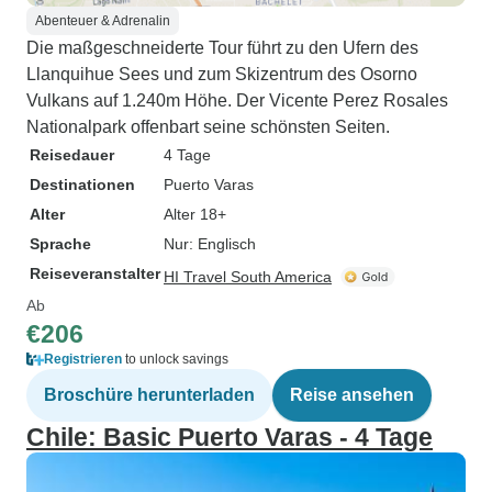
Abenteuer & Adrenalin
Die maßgeschneiderte Tour führt zu den Ufern des
Llanquihue Sees und zum Skizentrum des Osorno
Vulkans auf 1.240m Höhe. Der Vicente Perez Rosales
Nationalpark offenbart seine schönsten Seiten.
Reisedauer
4 Tage
Destinationen
Puerto Varas
Alter
Alter 18+
Sprache
Nur: Englisch
Reiseveranstalter
HI Travel South America
Ab
€206
Registrieren
to unlock savings
Broschüre herunterladen
Reise ansehen
Chile: Basic Puerto Varas - 4 Tage