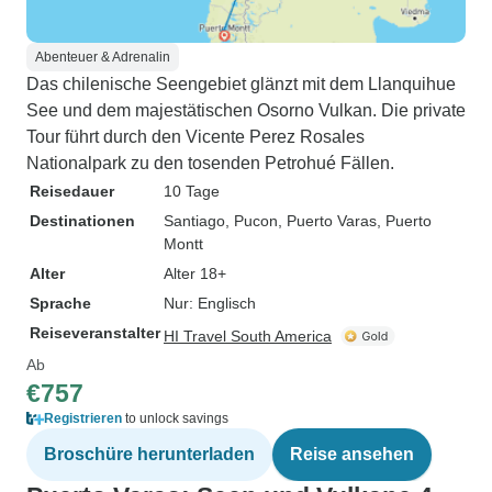
Abenteuer & Adrenalin
Das chilenische Seengebiet glänzt mit dem Llanquihue
See und dem majestätischen Osorno Vulkan. Die private
Tour führt durch den Vicente Perez Rosales
Nationalpark zu den tosenden Petrohué Fällen.
Reisedauer
10 Tage
Destinationen
Santiago
, Pucon
, Puerto Varas
, Puerto
Montt
Alter
Alter 18+
Sprache
Nur: Englisch
Reiseveranstalter
HI Travel South America
Ab
€757
Registrieren
to unlock savings
Broschüre herunterladen
Reise ansehen