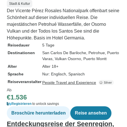
Stadt & Kultur
Der Vicente Pérez Rosales Nationalpark offenbart seine
Schönheit auf dieser individuellen Reise. Die
majestätischen Petrohué Wasserfälle, der Osorno
Vulkan und der Todos los Santos See sind die
Höhepunkte. Basis im Hotel Germania.
Reisedauer
5 Tage
Destinationen
San Carlos De Bariloche
, Petrohue
, Puerto
Varas
, Vulkan Osorno
, Puerto Montt
Alter
Alter 18+
Sprache
Nur: Englisch, Spanisch
Reiseveranstalter
People Travel and Experience
Ab
€1.536
Registrieren
to unlock savings
Broschüre herunterladen
Reise ansehen
Entdeckungsreise der Seenregion,