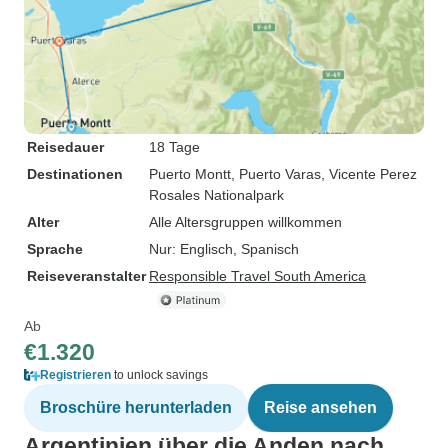
Reisedauer
18 Tage
Destinationen
Puerto Montt
, Puerto Varas
, Vicente Perez
Rosales Nationalpark
Alter
Alle Altersgruppen willkommen
Sprache
Nur: Englisch, Spanisch
Reiseveranstalter
Responsible Travel South America
Ab
€1.320
Registrieren
to unlock savings
Broschüre herunterladen
Reise ansehen
Argentinien über die Anden nach