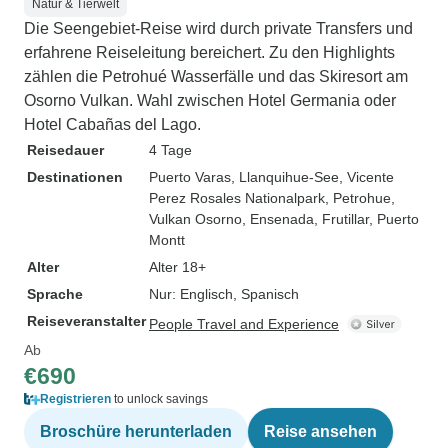
Natur & Tierwelt
Die Seengebiet-Reise wird durch private Transfers und
erfahrene Reiseleitung bereichert. Zu den Highlights
zählen die Petrohué Wasserfälle und das Skiresort am
Osorno Vulkan. Wahl zwischen Hotel Germania oder
Hotel Cabañas del Lago.
Reisedauer
4 Tage
Destinationen
Puerto Varas
, Llanquihue-See
, Vicente
Perez Rosales Nationalpark
, Petrohue
,
Vulkan Osorno
, Ensenada
, Frutillar
, Puerto
Montt
Alter
Alter 18+
Sprache
Nur: Englisch, Spanisch
Reiseveranstalter
People Travel and Experience
Ab
€690
Registrieren
to unlock savings
Broschüre herunterladen
Reise ansehen