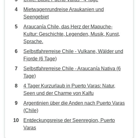
Mietwagenrundreise Araukanien und
Seengebiet
Araucanía Chile, das Herz der Mapuche-
Kultur: Geschichte, Legenden, Musik, Kunst,
Sprache.
Selbstfahrerreise Chile - Vulkane, Wälder und
Fjorde (6 Tage)
Selbstfahrerreise Chile - Araucanía Nativa (6
Tage)
4 Tager Kurzurlaub in Puerto Varas: Natur,
Seen und der Charme von Kalfu
Argentinien über die Anden nach Puerto Varas
(Chile)
Entdeckungsreise der Seenregion, Puerto
Varas