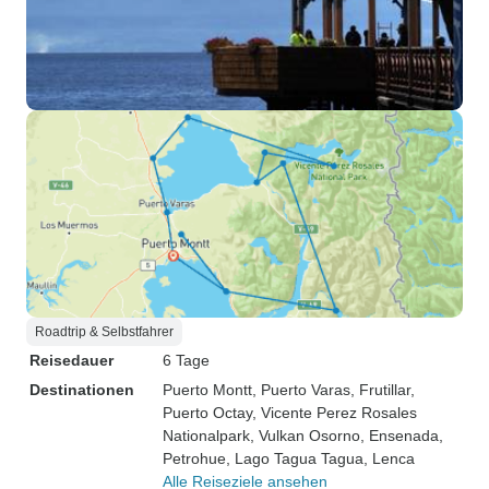
Roadtrip & Selbstfahrer
Reisedauer
6 Tage
Destinationen
Puerto Montt
, Puerto Varas
, Frutillar
,
Puerto Octay
, Vicente Perez Rosales
Nationalpark
, Vulkan Osorno
, Ensenada
,
Petrohue
, Lago Tagua Tagua
, Lenca
Alle Reiseziele ansehen