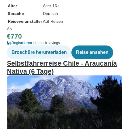
Alter
Alter 16+
Sprache
Deutsch
Reiseveranstalter
ASI Reisen
Ab
€770
Registrieren
to unlock savings
Broschüre herunterladen
Reise ansehen
Selbstfahrerreise Chile - Araucanía
Nativa (6 Tage)