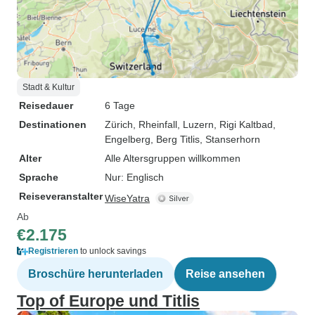
Stadt & Kultur
Reisedauer
6 Tage
Destinationen
Zürich
, Rheinfall
, Luzern
, Rigi Kaltbad
,
Engelberg
, Berg Titlis
, Stanserhorn
Alter
Alle Altersgruppen willkommen
Sprache
Nur: Englisch
Reiseveranstalter
WiseYatra
Ab
€2.175
Registrieren
to unlock savings
Broschüre herunterladen
Reise ansehen
Top of Europe und Titlis