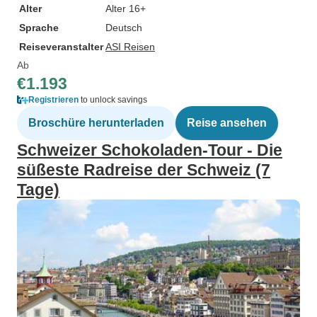
Alter
Alter 16+
Sprache
Deutsch
Reiseveranstalter
ASI Reisen
Ab
€1.193
Registrieren
to unlock savings
Broschüre herunterladen
Reise ansehen
Schweizer Schokoladen-Tour - Die
süßeste Radreise der Schweiz (7
Tage)