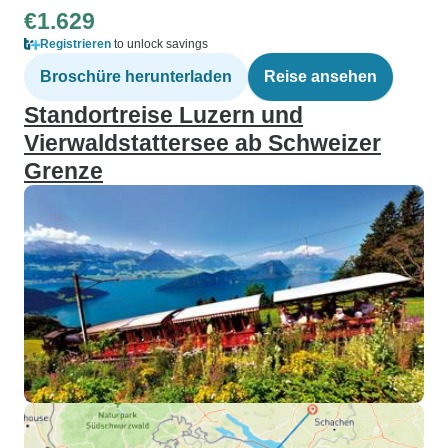
€1.629
Registrieren
to unlock savings
Broschüre herunterladen
Reise ansehen
Standortreise Luzern und
Vierwaldstattersee ab Schweizer
Grenze