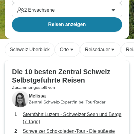
2
Erwachsene
Reisen anzeigen
Schweiz Überblick
Orte
Reisedauer
Rei
Die 10 besten Zentral Schweiz
Selbstgeführte Reisen
Zusammengestellt von
Melissa
Zentral Schweiz-Expert*in bei TourRadar
Sternfahrt Luzern - Schweizer Seen und Berge
(7 Tage)
Schweizer Schokoladen-Tour - Die süßeste