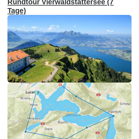
Rundtour Vierwaldstättersee (7
Tage)