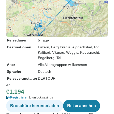
Reisedauer
5 Tage
Destinationen
Luzern
, Berg Pilatus
, Alpnachstad
, Rigi
Kaltbad
, Vitznau
, Weggis
, Kuessnacht
,
Engelberg
, Tal
Alter
Alle Altersgruppen willkommen
Sprache
Deutsch
Reiseveranstalter
DERTOUR
Ab
€1.194
Registrieren
to unlock savings
Broschüre herunterladen
Reise ansehen