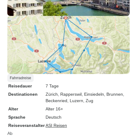
Fahrradreise
Reisedauer
7 Tage
Destinationen
Zürich
, Rapperswil
, Einsiedeln
, Brunnen
,
Beckenried
, Luzern
, Zug
Alter
Alter 16+
Sprache
Deutsch
Reiseveranstalter
ASI Reisen
Ab