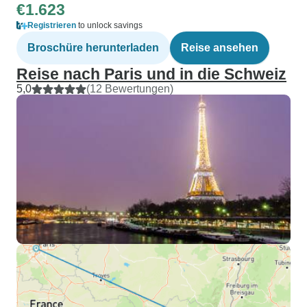
€1.623
Registrieren
to unlock savings
Broschüre herunterladen
Reise ansehen
Reise nach Paris und in die Schweiz
5,0
(12 Bewertungen)