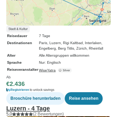
Stadt & Kultur
Reisedauer
7 Tage
Destinationen
Paris
, Luzern
, Rigi Kaltbad
, Interlaken
,
Engelberg
, Berg Titlis
, Zürich
, Rheinfall
Alter
Alle Altersgruppen willkommen
Sprache
Nur: Englisch
Reiseveranstalter
WiseYatra
Ab
€2.436
Registrieren
to unlock savings
Broschüre herunterladen
Reise ansehen
Luzern - 4 Tage
5,0
(2 Bewertungen)