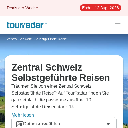
Deals der Woche
Endet:
12 Aug, 2026
Zentral Schweiz
/
Selbstgeführte Reise
Zentral Schweiz
Selbstgeführte Reisen
Träumen Sie von einer Zentral Schweiz
Selbstgeführte Reise? Auf TourRadar finden Sie
ganz einfach die passende aus über 10
Selbstgeführte Reisen dank 14
Erfahrungsberichten.
Mehr lesen
Datum auswählen