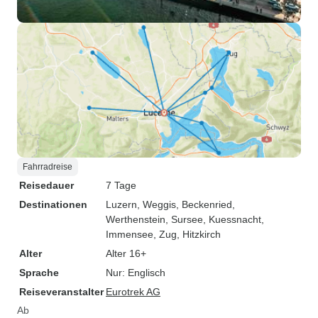
Fahrradreise
Reisedauer
7 Tage
Destinationen
Luzern
, Weggis
, Beckenried
,
Werthenstein
, Sursee
, Kuessnacht
,
Immensee
, Zug
, Hitzkirch
Alter
Alter 16+
Sprache
Nur: Englisch
Reiseveranstalter
Eurotrek AG
Ab