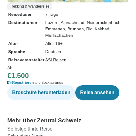
Trekking & Wanderreise
Reisedauer
7 Tage
Destinationen
Luzern
, Alpnachstad
, Niederrickenbach
,
Emmetten
, Brunnen
, Rigi Kaltbad
,
Merlischachen
Alter
Alter 16+
Sprache
Deutsch
Reiseveranstalter
ASI Reisen
Ab
€1.500
Registrieren
to unlock savings
Broschüre herunterladen
Reise ansehen
Mehr über Zentral Schweiz
Selbstgeführte Reise