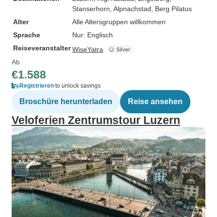
Stanserhorn
, Alpnachstad
, Berg Pilatus
Alter
Alle Altersgruppen willkommen
Sprache
Nur: Englisch
Reiseveranstalter
WiseYatra
Ab
€1.588
Registrieren
to unlock savings
Broschüre herunterladen
Reise ansehen
Veloferien Zentrumstour Luzern