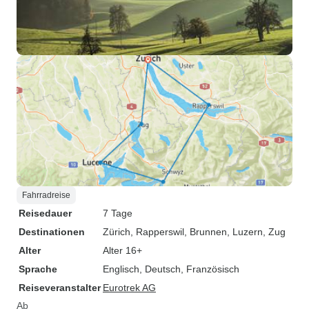
Fahrradreise
Reisedauer
7 Tage
Destinationen
Zürich
, Rapperswil
, Brunnen
, Luzern
, Zug
Alter
Alter 16+
Sprache
Englisch, Deutsch, Französisch
Reiseveranstalter
Eurotrek AG
Ab