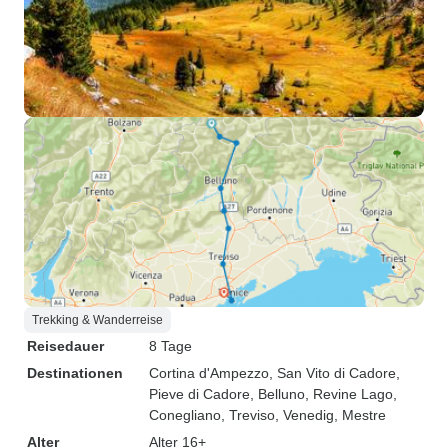
Trekking & Wanderreise
Reisedauer
8 Tage
Destinationen
Cortina d'Ampezzo
, San Vito di Cadore
,
Pieve di Cadore
, Belluno
, Revine Lago
,
Conegliano
, Treviso
, Venedig
, Mestre
Alter
Alter 16+