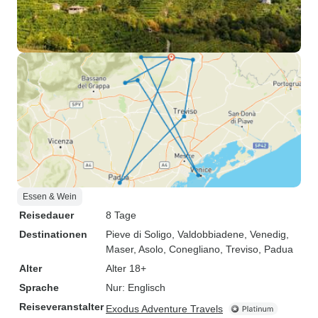
Essen & Wein
Reisedauer
8 Tage
Destinationen
Pieve di Soligo
, Valdobbiadene
, Venedig
,
Maser
, Asolo
, Conegliano
, Treviso
, Padua
Alter
Alter 18+
Sprache
Nur: Englisch
Reiseveranstalter
Exodus Adventure Travels