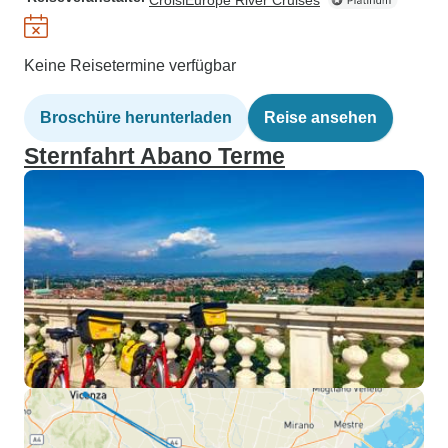
CroisiEurope River Cruises
Keine Reisetermine verfügbar
Broschüre herunterladen
Reise ansehen
Sternfahrt Abano Terme