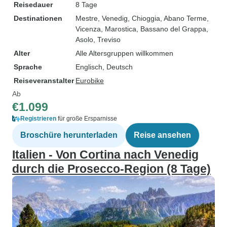
Reisedauer
8 Tage
Destinationen
Mestre
, Venedig
, Chioggia
, Abano Terme
,
Vicenza
, Marostica
, Bassano del Grappa
,
Asolo
, Treviso
Alter
Alle Altersgruppen willkommen
Sprache
Englisch, Deutsch
Reiseveranstalter
Eurobike
Ab
€1.099
Registrieren
für große Ersparnisse
Broschüre herunterladen
Reise ansehen
Italien - Von Cortina nach Venedig
durch die Prosecco-Region (8 Tage)