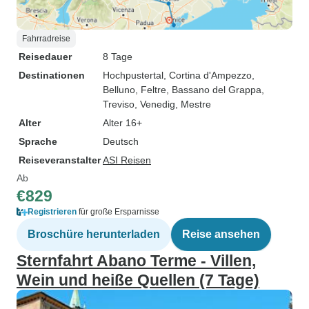
Fahrradreise
Reisedauer
8 Tage
Destinationen
Hochpustertal
, Cortina d'Ampezzo
,
Belluno
, Feltre
, Bassano del Grappa
,
Treviso
, Venedig
, Mestre
Alter
Alter 16+
Sprache
Deutsch
Reiseveranstalter
ASI Reisen
Ab
€829
Registrieren
für große Ersparnisse
Broschüre herunterladen
Reise ansehen
Sternfahrt Abano Terme - Villen,
Wein und heiße Quellen (7 Tage)