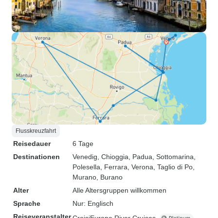
Flusskreuzfahrt
Reisedauer
6 Tage
Destinationen
Venedig
, Chioggia
, Padua
, Sottomarina
,
Polesella
, Ferrara
, Verona
, Taglio di Po
,
Murano
, Burano
Alter
Alle Altersgruppen willkommen
Sprache
Nur: Englisch
Reiseveranstalter