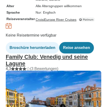
Alter
Alle Altersgruppen willkommen
Sprache
Nur: Englisch
Reiseveranstalter
CroisiEurope River Cruises
Keine Reisetermine verfügbar
Broschüre herunterladen
Reise ansehen
Family Club: Venedig und seine
Lagune
4,3
(3 Bewertungen)