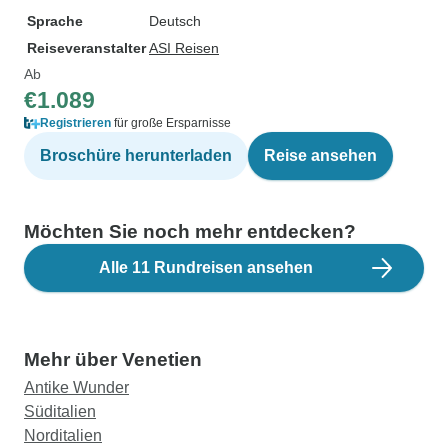
Sprache
Deutsch
Reiseveranstalter
ASI Reisen
Ab
€1.089
Registrieren
für große Ersparnisse
Broschüre herunterladen
Reise ansehen
Möchten Sie noch mehr entdecken?
Alle 11 Rundreisen ansehen
Mehr über Venetien
Antike Wunder
Süditalien
Norditalien