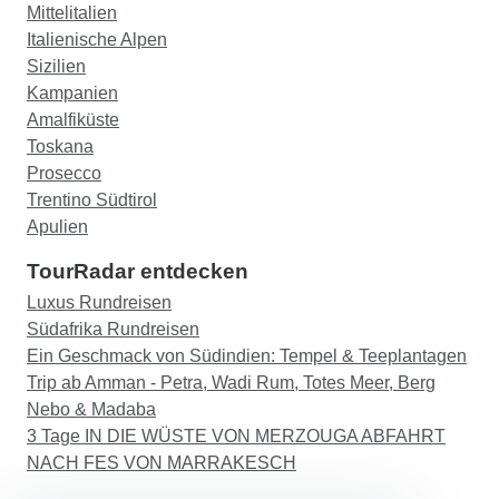
Mittelitalien
Italienische Alpen
Sizilien
Kampanien
Amalfiküste
Toskana
Prosecco
Trentino Südtirol
Apulien
TourRadar entdecken
Luxus Rundreisen
Südafrika Rundreisen
Ein Geschmack von Südindien: Tempel & Teeplantagen
Trip ab Amman - Petra, Wadi Rum, Totes Meer, Berg
Nebo & Madaba
3 Tage IN DIE WÜSTE VON MERZOUGA ABFAHRT
NACH FES VON MARRAKESCH