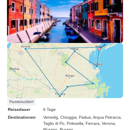
Flusskreuzfahrt
Reisedauer
6 Tage
Destinationen
Venedig
, Chioggia
, Padua
, Arqua Petrarca
,
Taglio di Po
, Polesella
, Ferrara
, Verona
,
Murano
, Burano