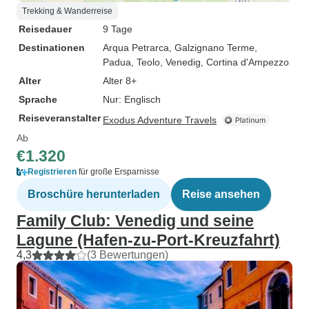
Trekking & Wanderreise
Reisedauer
9 Tage
Destinationen
Arqua Petrarca
, Galzignano Terme
,
Padua
, Teolo
, Venedig
, Cortina d'Ampezzo
Alter
Alter 8+
Sprache
Nur: Englisch
Reiseveranstalter
Exodus Adventure Travels
Ab
€1.320
Registrieren
für große Ersparnisse
Broschüre herunterladen
Reise ansehen
Family Club: Venedig und seine
Lagune (Hafen-zu-Port-Kreuzfahrt)
4,3
(3 Bewertungen)