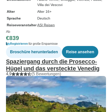
Villa dei Vescovi
Alter
Alter 16+
Sprache
Deutsch
Reiseveranstalter
ASI Reisen
Ab
€839
Registrieren
für große Ersparnisse
Broschüre herunterladen
Reise ansehen
Spaziergang durch die Prosecco-
Hügel und das versteckte Venedig
4,9
(5 Bewertungen)