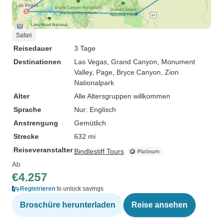
Safari
Reisedauer
3 Tage
Destinationen
Las Vegas
, Grand Canyon
, Monument
Valley
, Page
, Bryce Canyon
, Zion
Nationalpark
Alter
Alle Altersgruppen willkommen
Sprache
Nur: Englisch
Anstrengung
Gemütlich
Strecke
632 mi
Reiseveranstalter
Bindlestiff Tours
Ab
€4.257
Registrieren
to unlock savings
Broschüre herunterladen
Reise ansehen