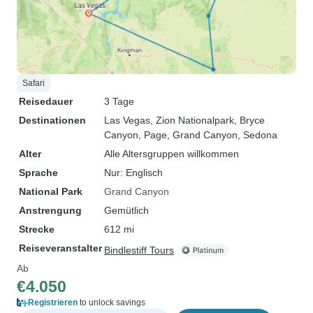
Safari
Reisedauer
3 Tage
Destinationen
Las Vegas
, Zion Nationalpark
, Bryce
Canyon
, Page
, Grand Canyon
, Sedona
Alter
Alle Altersgruppen willkommen
Sprache
Nur: Englisch
National Park
Grand Canyon
Anstrengung
Gemütlich
Strecke
612 mi
Reiseveranstalter
Bindlestiff Tours
Ab
€4.050
Registrieren
to unlock savings