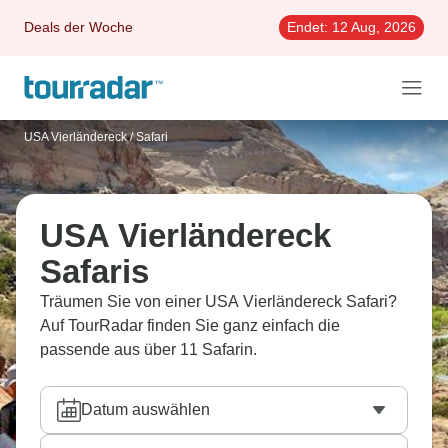
Deals der Woche
Endet:
12 Aug, 2026
USA Vierländereck
/
Safari
USA Vierländereck
Safaris
Träumen Sie von einer USA Vierländereck Safari?
Auf TourRadar finden Sie ganz einfach die
passende aus über 11 Safarin.
Datum auswählen