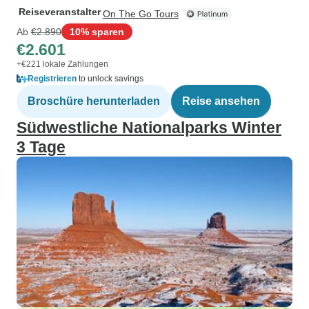
Reiseveranstalter
On The Go Tours
Ab
€2.890
10% sparen
€2.601
+€221 lokale Zahlungen
Registrieren
to unlock savings
Broschüre herunterladen
Reise ansehen
Südwestliche Nationalparks Winter
3 Tage