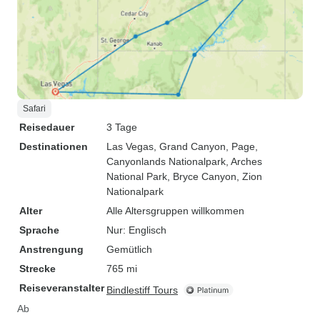
Safari
Reisedauer
3 Tage
Destinationen
Las Vegas
, Grand Canyon
, Page
,
Canyonlands Nationalpark
, Arches
National Park
, Bryce Canyon
, Zion
Nationalpark
Alter
Alle Altersgruppen willkommen
Sprache
Nur: Englisch
Anstrengung
Gemütlich
Strecke
765 mi
Reiseveranstalter
Bindlestiff Tours
Ab