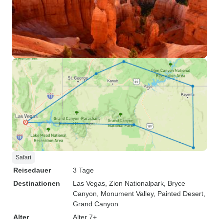
Safari
Reisedauer
3 Tage
Destinationen
Las Vegas
, Zion Nationalpark
, Bryce
Canyon
, Monument Valley
, Painted Desert
,
Grand Canyon
Alter
Alter 7+