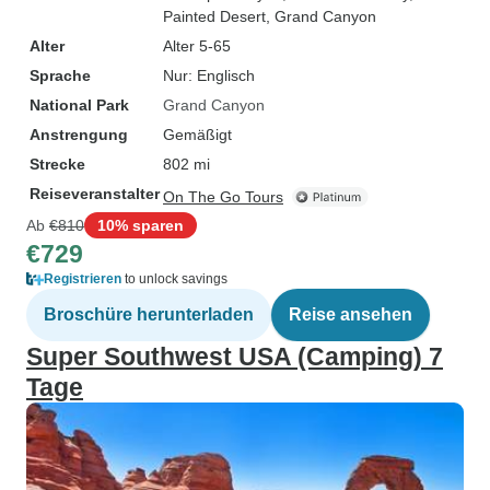
Painted Desert
, Grand Canyon
Alter
Alter 5-65
Sprache
Nur: Englisch
National Park
Grand Canyon
Anstrengung
Gemäßigt
Strecke
802 mi
Reiseveranstalter
On The Go Tours
Ab
€810
10% sparen
€729
Registrieren
to unlock savings
Broschüre herunterladen
Reise ansehen
Super Southwest USA (Camping) 7
Tage