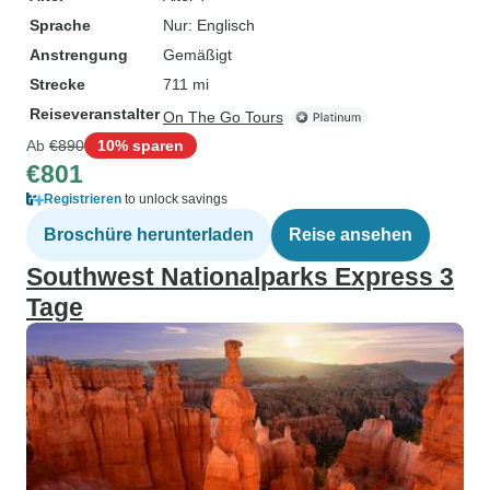
Sprache
Nur: Englisch
Anstrengung
Gemäßigt
Strecke
711 mi
Reiseveranstalter
On The Go Tours
Ab
€890
10% sparen
€801
Registrieren
to unlock savings
Broschüre herunterladen
Reise ansehen
Southwest Nationalparks Express 3
Tage