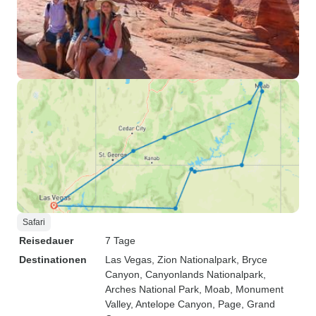
Safari
Reisedauer
7 Tage
Destinationen
Las Vegas
, Zion Nationalpark
, Bryce
Canyon
, Canyonlands Nationalpark
,
Arches National Park
, Moab
, Monument
Valley
, Antelope Canyon
, Page
, Grand