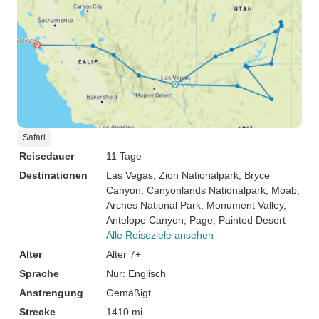
Safari
Reisedauer
11 Tage
Destinationen
Las Vegas
, Zion Nationalpark
, Bryce
Canyon
, Canyonlands Nationalpark
, Moab
,
Arches National Park
, Monument Valley
,
Antelope Canyon
, Page
, Painted Desert
Alle Reiseziele ansehen
Alter
Alter 7+
Sprache
Nur: Englisch
Anstrengung
Gemäßigt
Strecke
1410 mi