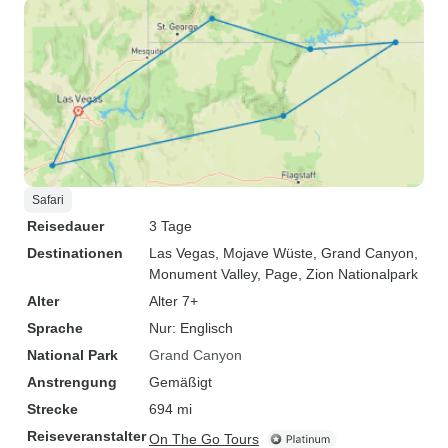
Safari
Reisedauer
3 Tage
Destinationen
Las Vegas
, Mojave Wüste
, Grand Canyon
,
Monument Valley
, Page
, Zion Nationalpark
Alter
Alter 7+
Sprache
Nur: Englisch
National Park
Grand Canyon
Anstrengung
Gemäßigt
Strecke
694 mi
Reiseveranstalter
On The Go Tours