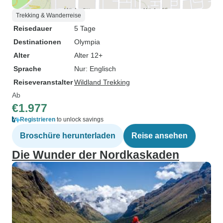
Trekking & Wanderreise
Reisedauer
5 Tage
Destinationen
Olympia
Alter
Alter 12+
Sprache
Nur: Englisch
Reiseveranstalter
Wildland Trekking
Ab
€1.977
Registrieren
to unlock savings
Broschüre herunterladen
Reise ansehen
Die Wunder der Nordkaskaden