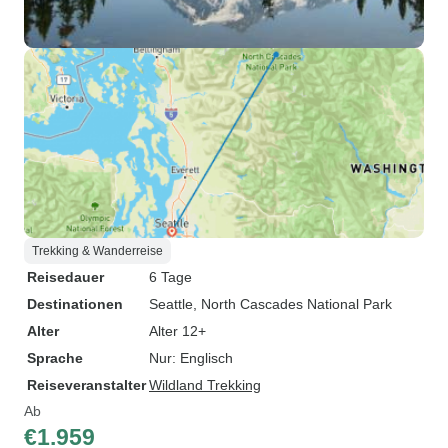
Trekking & Wanderreise
Reisedauer
6 Tage
Destinationen
Seattle
, North Cascades National Park
Alter
Alter 12+
Sprache
Nur: Englisch
Reiseveranstalter
Wildland Trekking
Ab
€1.959