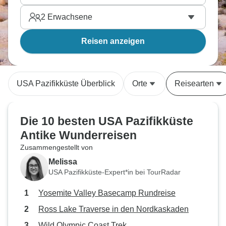
2
Erwachsene
Reisen anzeigen
USA Pazifikküste Überblick
Orte
Reisearten
Die 10 besten USA Pazifikküste
Antike Wunderreisen
Zusammengestellt von
Melissa
USA Pazifikküste-Expert*in bei TourRadar
Yosemite Valley Basecamp Rundreise
Ross Lake Traverse in den Nordkaskaden
Wild Olympic Coast Trek