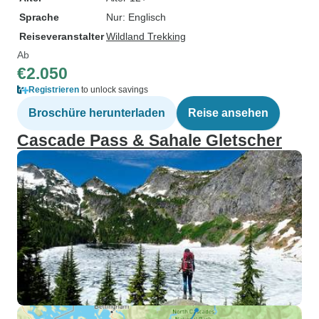
Sprache
Nur: Englisch
Reiseveranstalter
Wildland Trekking
Ab
€2.050
Registrieren
to unlock savings
Broschüre herunterladen
Reise ansehen
Cascade Pass & Sahale Gletscher