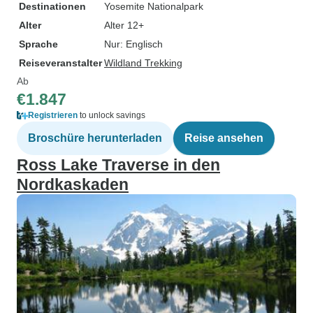
Destinationen
Yosemite Nationalpark
Alter
Alter 12+
Sprache
Nur: Englisch
Reiseveranstalter
Wildland Trekking
Ab
€1.847
Registrieren
to unlock savings
Broschüre herunterladen
Reise ansehen
Ross Lake Traverse in den
Nordkaskaden