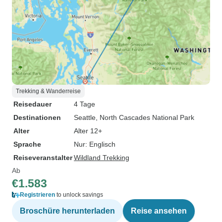
Trekking & Wanderreise
Reisedauer
4 Tage
Destinationen
Seattle
, North Cascades National Park
Alter
Alter 12+
Sprache
Nur: Englisch
Reiseveranstalter
Wildland Trekking
Ab
€1.583
Registrieren
to unlock savings
Broschüre herunterladen
Reise ansehen