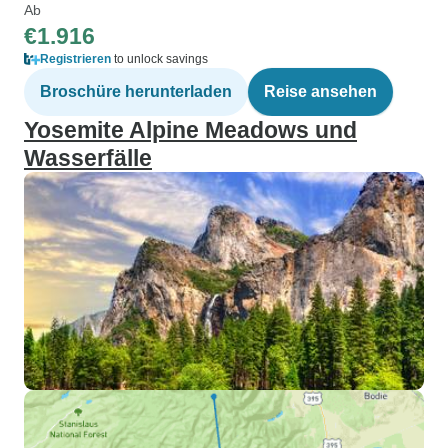
Ab
€1.916
Registrieren
to unlock savings
Broschüre herunterladen
Reise ansehen
Yosemite Alpine Meadows und
Wasserfälle