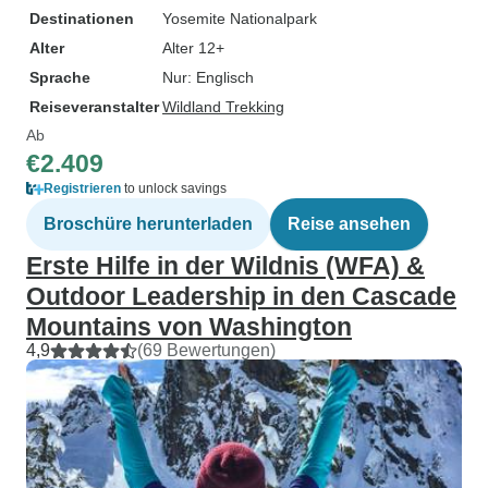
Destinationen
Yosemite Nationalpark
Alter
Alter 12+
Sprache
Nur: Englisch
Reiseveranstalter
Wildland Trekking
Ab
€2.409
Registrieren
to unlock savings
Broschüre herunterladen
Reise ansehen
Erste Hilfe in der Wildnis (WFA) &
Outdoor Leadership in den Cascade
Mountains von Washington
4,9
(69 Bewertungen)