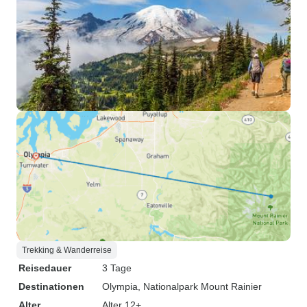
Trekking & Wanderreise
Reisedauer
3 Tage
Destinationen
Olympia
, Nationalpark Mount Rainier
Alter
Alter 12+