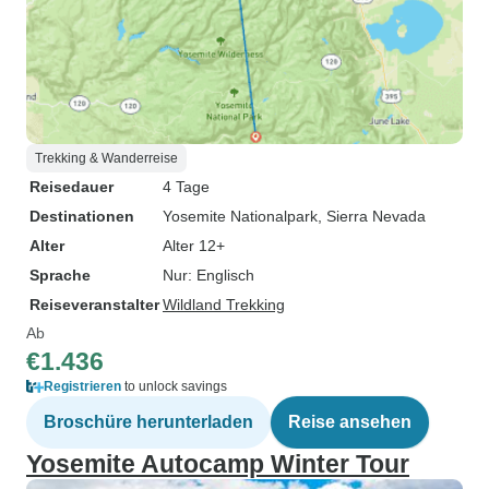
Trekking & Wanderreise
Reisedauer
4 Tage
Destinationen
Yosemite Nationalpark
, Sierra Nevada
Alter
Alter 12+
Sprache
Nur: Englisch
Reiseveranstalter
Wildland Trekking
Ab
€1.436
Registrieren
to unlock savings
Broschüre herunterladen
Reise ansehen
Yosemite Autocamp Winter Tour