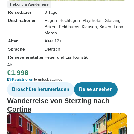
Trekking & Wanderreise
Reisedauer
8 Tage
Destinationen
Fügen
, Hochfügen
, Mayrhofen
, Sterzing
,
Brixen
, Feldthurns
, Klausen
, Bozen
, Lana
,
Meran
Alter
Alter 12+
Sprache
Deutsch
Reiseveranstalter
Feuer und Eis Touristik
Ab
€1.998
Registrieren
to unlock savings
Broschüre herunterladen
Reise ansehen
Wanderreise von Sterzing nach
Cortina