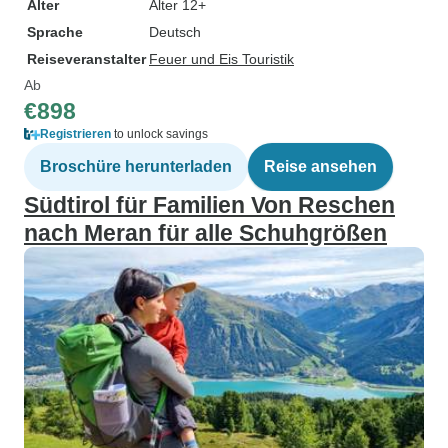
Alter
Alter 12+
Sprache
Deutsch
Reiseveranstalter
Feuer und Eis Touristik
Ab
€898
Registrieren
to unlock savings
Broschüre herunterladen
Reise ansehen
Südtirol für Familien Von Reschen
nach Meran für alle Schuhgrößen