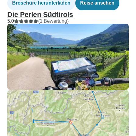
Broschüre herunterladen
Reise ansehen
Die Perlen Südtirols
5,0
(1 Bewertung)