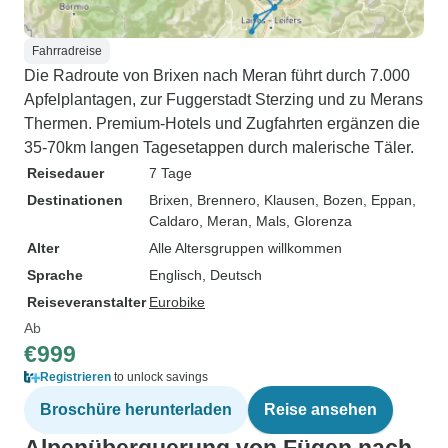
Fahrradreise
Die Radroute von Brixen nach Meran führt durch 7.000
Apfelplantagen, zur Fuggerstadt Sterzing und zu Merans
Thermen. Premium-Hotels und Zugfahrten ergänzen die
35-70km langen Tagesetappen durch malerische Täler.
Reisedauer
7 Tage
Destinationen
Brixen
, Brennero
, Klausen
, Bozen
, Eppan
,
Caldaro
, Meran
, Mals
, Glorenza
Alter
Alle Altersgruppen willkommen
Sprache
Englisch, Deutsch
Reiseveranstalter
Eurobike
Ab
€999
Registrieren
to unlock savings
Broschüre herunterladen
Reise ansehen