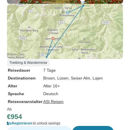
Trekking & Wanderreise
Reisedauer
7 Tage
Destinationen
Brixen
, Lüsen
, Seiser Alm
, Lajen
Alter
Alter 16+
Sprache
Deutsch
Reiseveranstalter
ASI Reisen
Ab
€954
Registrieren
to unlock savings