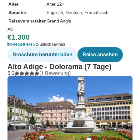
Alter
Alter 12+
Sprache
Englisch, Deutsch, Französisch
Reiseveranstalter
Grand Angle
Ab
€1.300
Registrieren
to unlock savings
Broschüre herunterladen
Reise ansehen
Alto Adige - Dolorama (7 Tage)
5,0
(1 Bewertung)