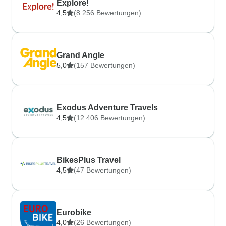
Explore!
4,5
(8.256 Bewertungen)
Grand Angle
5,0
(157 Bewertungen)
Exodus Adventure Travels
4,5
(12.406 Bewertungen)
BikesPlus Travel
4,5
(47 Bewertungen)
Eurobike
4,0
(26 Bewertungen)