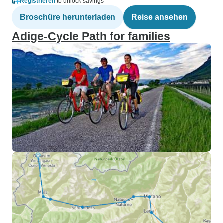
Registrieren
to unlock savings
Broschüre herunterladen
Reise ansehen
Adige-Cycle Path for families