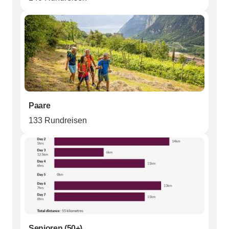
Paare
133 Rundreisen
Senioren (50+)