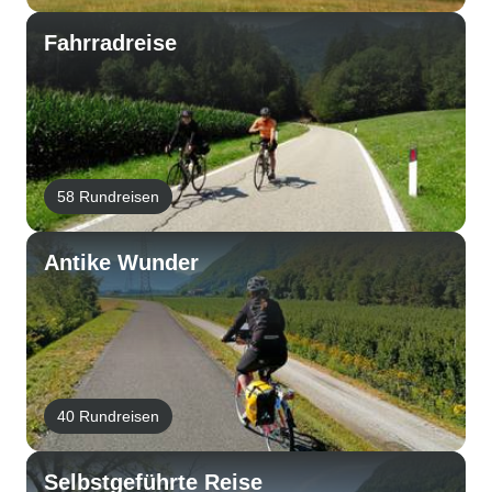
Fahrradreise
58 Rundreisen
Antike Wunder
40 Rundreisen
Selbstgeführte Reise