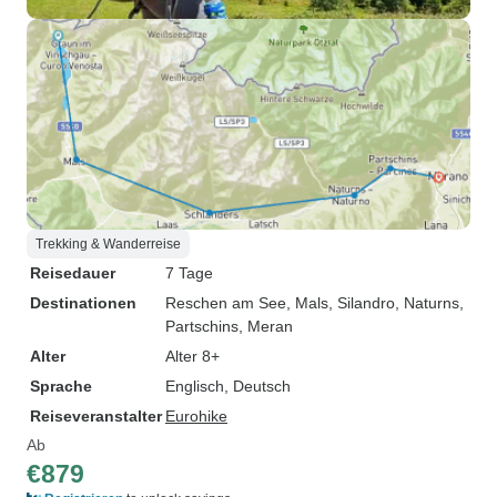
Trekking & Wanderreise
Reisedauer
7 Tage
Destinationen
Reschen am See
, Mals
, Silandro
, Naturns
,
Partschins
, Meran
Alter
Alter 8+
Sprache
Englisch, Deutsch
Reiseveranstalter
Eurohike
Ab
€879