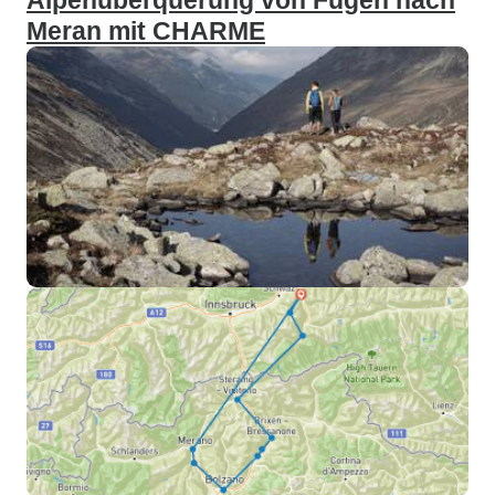
Alpenüberquerung von Fügen nach
Meran mit CHARME