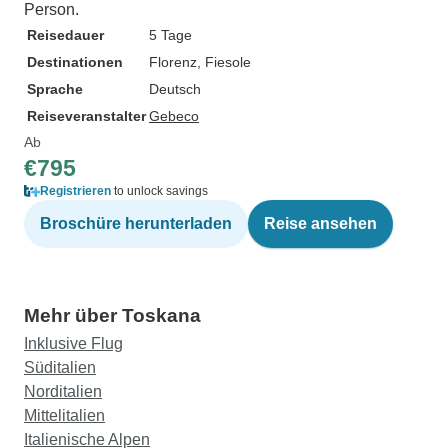
Person.
Reisedauer
5 Tage
Destinationen
Florenz
, Fiesole
Sprache
Deutsch
Reiseveranstalter
Gebeco
Ab
€795
Registrieren
to unlock savings
Broschüre herunterladen
Reise ansehen
Mehr über Toskana
Inklusive Flug
Süditalien
Norditalien
Mittelitalien
Italienische Alpen