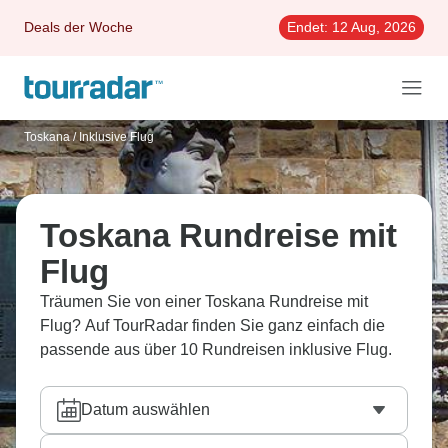
Deals der Woche
Endet:
12 Aug, 2026
Toskana
/
Inklusive Flug
Toskana Rundreise mit
Flug
Träumen Sie von einer Toskana Rundreise mit
Flug? Auf TourRadar finden Sie ganz einfach die
passende aus über 10 Rundreisen inklusive Flug.
Datum auswählen