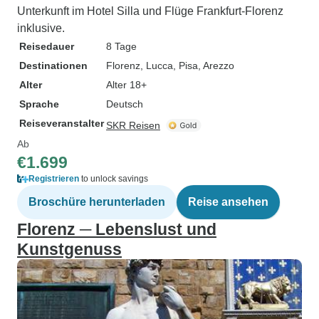
Unterkunft im Hotel Silla und Flüge Frankfurt-Florenz
inklusive.
Reisedauer
8 Tage
Destinationen
Florenz
, Lucca
, Pisa
, Arezzo
Alter
Alter 18+
Sprache
Deutsch
Reiseveranstalter
SKR Reisen
Ab
€1.699
Registrieren
to unlock savings
Broschüre herunterladen
Reise ansehen
Florenz ─ Lebenslust und
Kunstgenuss