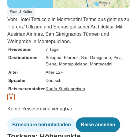
Stadt & Kultur
Vom Hotel Tettuccio in Montecatini Terme aus geht es zu
Florenz' Uffizien und Sienas gotischer Architektur. Mit
Austrian Airlines, San Gimignanos Türmen und
Weinprobe in Montepulciano.
Reisedauer
7 Tage
Destinationen
Bologna
, Florenz
, San Gimignano
, Pisa
,
Siena
, Montepulciano
, Montecatini
Alter
Alter 12+
Sprache
Deutsch
Reiseveranstalter
Ruefa Studienreisen
Keine Reisetermine verfügbar
Broschüre herunterladen
Reise ansehen
Toskana: Höhepunkte