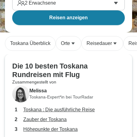
2
Erwachsene
Reisen anzeigen
Toskana Überblick
Orte
Reisedauer
Rei
Die 10 besten Toskana
Rundreisen mit Flug
Zusammengestellt von
Melissa
Toskana-Expert*in bei TourRadar
Toskana : Die ausführliche Reise
Zauber der Toskana
Höhepunkte der Toskana