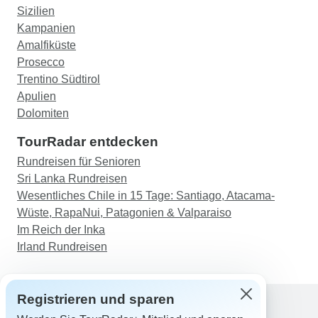
Sizilien
Kampanien
Amalfiküste
Prosecco
Trentino Südtirol
Apulien
Dolomiten
TourRadar entdecken
Rundreisen für Senioren
Sri Lanka Rundreisen
Wesentliches Chile in 15 Tage: Santiago, Atacama-
Wüste, RapaNui, Patagonien & Valparaiso
Im Reich der Inka
Irland Rundreisen
Registrieren und sparen