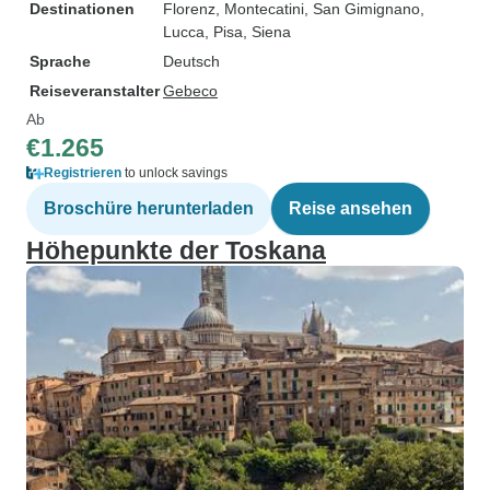
Destinationen
Florenz
, Montecatini
, San Gimignano
,
Lucca
, Pisa
, Siena
Sprache
Deutsch
Reiseveranstalter
Gebeco
Ab
€1.265
Registrieren
to unlock savings
Broschüre herunterladen
Reise ansehen
Höhepunkte der Toskana