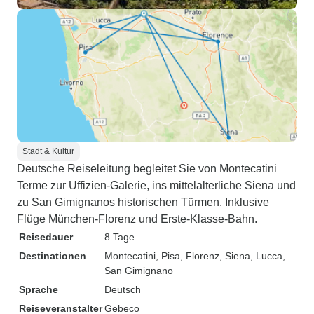
Stadt & Kultur
Deutsche Reiseleitung begleitet Sie von Montecatini
Terme zur Uffizien-Galerie, ins mittelalterliche Siena und
zu San Gimignanos historischen Türmen. Inklusive
Flüge München-Florenz und Erste-Klasse-Bahn.
Reisedauer
8 Tage
Destinationen
Montecatini
, Pisa
, Florenz
, Siena
, Lucca
,
San Gimignano
Sprache
Deutsch
Reiseveranstalter
Gebeco