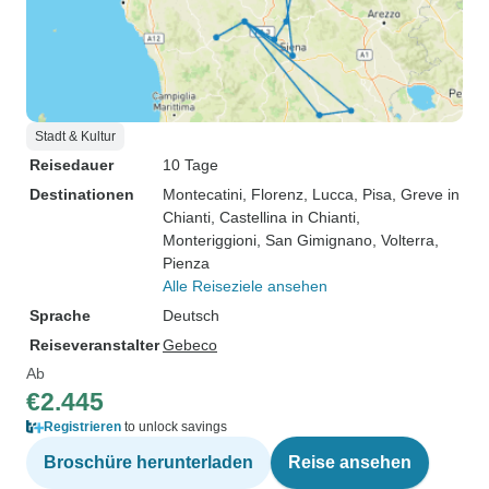
Stadt & Kultur
Reisedauer
10 Tage
Destinationen
Montecatini
, Florenz
, Lucca
, Pisa
, Greve in
Chianti
, Castellina in Chianti
,
Monteriggioni
, San Gimignano
, Volterra
,
Pienza
Alle Reiseziele ansehen
Sprache
Deutsch
Reiseveranstalter
Gebeco
Ab
€2.445
Registrieren
to unlock savings
Broschüre herunterladen
Reise ansehen