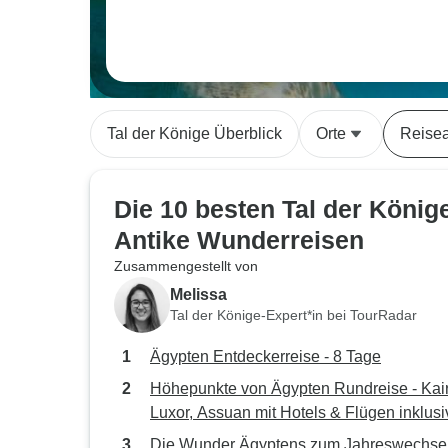
Tal der Könige Überblick
Orte
Reisea
Die 10 besten Tal der König
Antike Wunderreisen
Zusammengestellt von
Melissa
Tal der Könige-Expert*in bei TourRadar
Ägypten Entdeckerreise - 8 Tage
Höhepunkte von Ägypten Rundreise - Kair
Luxor, Assuan mit Hotels & Flügen inklusi
Die Wunder Ägyptens zum Jahreswechsel