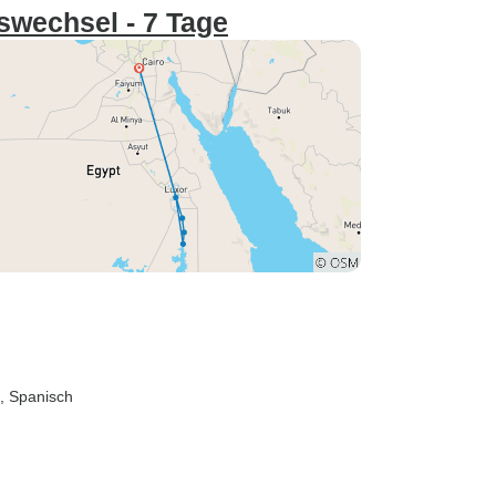
wechsel - 7 Tage
h, Spanisch