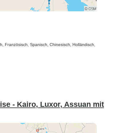
sch, Französisch, Spanisch, Chinesisch, Holländisch,
e - Kairo, Luxor, Assuan mit