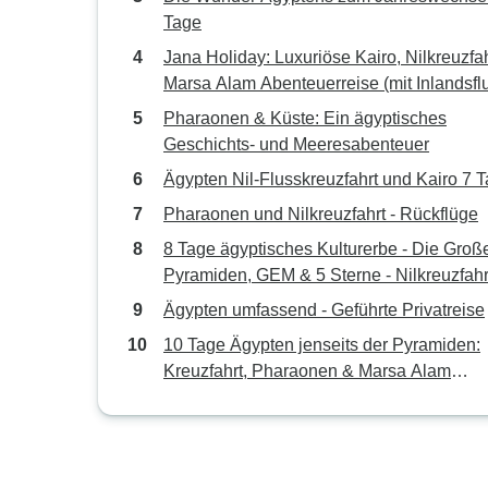
Tage
Jana Holiday: Luxuriöse Kairo, Nilkreuzfah
Marsa Alam Abenteuerreise (mit Inlandsflu
9 Tage
Pharaonen & Küste: Ein ägyptisches
Geschichts- und Meeresabenteuer
Ägypten Nil-Flusskreuzfahrt und Kairo 7 
Pharaonen und Nilkreuzfahrt - Rückflüge
8 Tage ägyptisches Kulturerbe - Die Groß
Pyramiden, GEM & 5 Sterne - Nilkreuzfahr
Inlandsflügen (inkl. Abu Simbel)
Ägypten umfassend - Geführte Privatreise
10 Tage Ägypten jenseits der Pyramiden:
Kreuzfahrt, Pharaonen & Marsa Alam
Schnorcheln