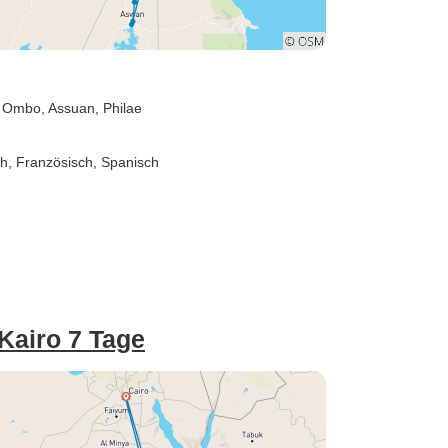
m Ombo
, Assuan
, Philae
sch, Französisch, Spanisch
Kairo 7 Tage