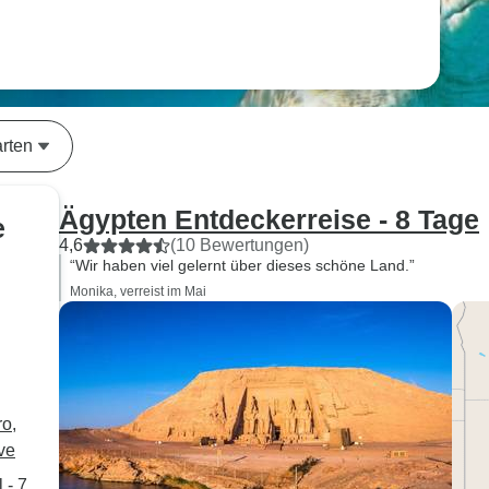
rten
Ägypten Entdeckerreise - 8 Tage
e
4,6
(10 Bewertungen)
“Wir haben viel gelernt über dieses schöne Land.”
Monika, verreist im Mai
o,
ve
 - 7