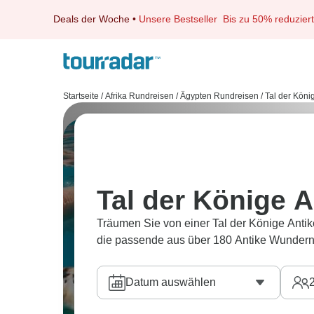
Deals der Woche
•
Unsere Bestseller
Bis zu 50% reduziert
Startseite
/
Afrika Rundreisen
/
Ägypten Rundreisen
/
Tal der Köni
Tal der Könige 
Träumen Sie von einer Tal der Könige Anti
die passende aus über 180 Antike Wundern
Datum auswählen