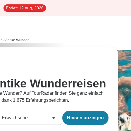
Endet:
12 Aug, 2026
ge
/
Antike Wunder
Antike Wunderreisen
ke Wunder? Auf TourRadar finden Sie ganz einfach
 dank 1.675 Erfahrungsberichten.
2
Erwachsene
Reisen anzeigen