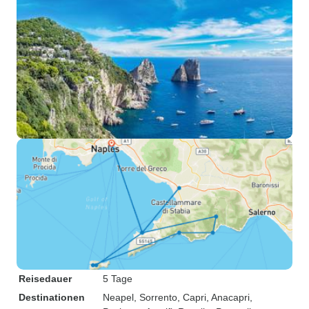
Reisedauer
5 Tage
Destinationen
Neapel
, Sorrento
, Capri
, Anacapri
,