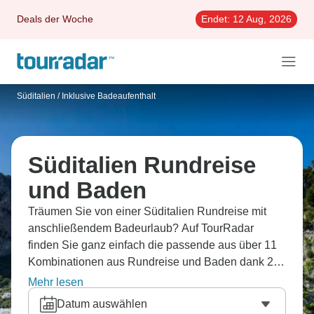
Deals der Woche
Endet:
12 Aug, 2026
Süditalien
/
Inklusive Badeaufenthalt
Süditalien Rundreise
und Baden
Träumen Sie von einer Süditalien Rundreise mit
anschließendem Badeurlaub? Auf TourRadar
finden Sie ganz einfach die passende aus über 11
Kombinationen aus Rundreise und Baden dank 28
Erfahrungsberichten.
Mehr lesen
Datum auswählen