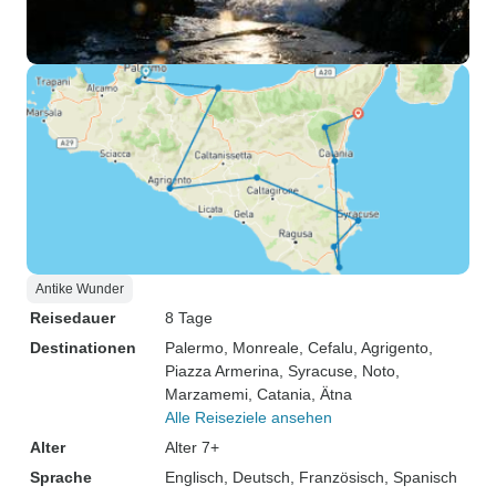
Antike Wunder
Reisedauer
8 Tage
Destinationen
Palermo
, Monreale
, Cefalu
, Agrigento
,
Piazza Armerina
, Syracuse
, Noto
,
Marzamemi
, Catania
, Ätna
Alle Reiseziele ansehen
Alter
Alter 7+
Sprache
Englisch, Deutsch, Französisch, Spanisch