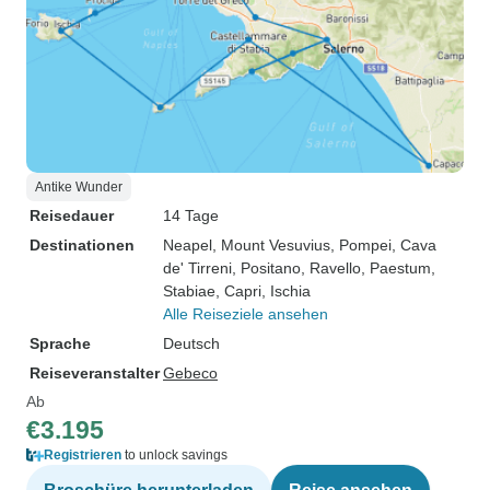
Antike Wunder
Reisedauer
14 Tage
Destinationen
Neapel
, Mount Vesuvius
, Pompei
, Cava
de' Tirreni
, Positano
, Ravello
, Paestum
,
Stabiae
, Capri
, Ischia
Alle Reiseziele ansehen
Sprache
Deutsch
Reiseveranstalter
Gebeco
Ab
€3.195
Registrieren
to unlock savings