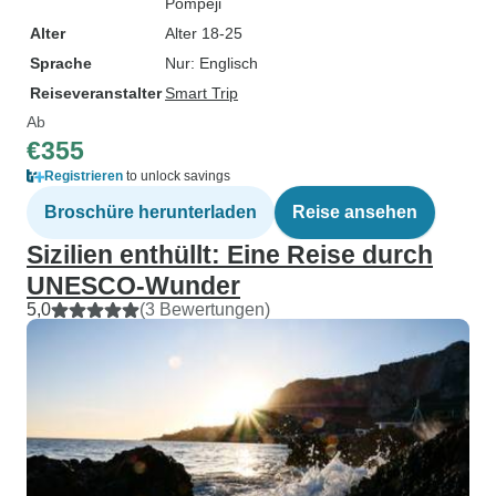
Pompeji
Alter
Alter 18-25
Sprache
Nur: Englisch
Reiseveranstalter
Smart Trip
Ab
€355
Registrieren
to unlock savings
Broschüre herunterladen
Reise ansehen
Sizilien enthüllt: Eine Reise durch
UNESCO-Wunder
5,0
(3 Bewertungen)