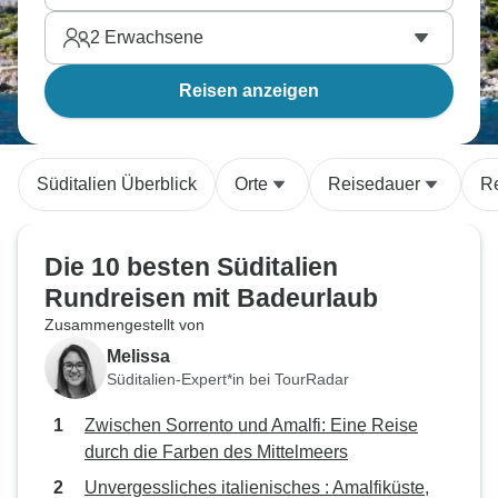
2
Erwachsene
Reisen anzeigen
Süditalien Überblick
Orte
Reisedauer
Re
Die 10 besten Süditalien
Rundreisen mit Badeurlaub
Zusammengestellt von
Melissa
Süditalien-Expert*in bei TourRadar
Zwischen Sorrento und Amalfi: Eine Reise
durch die Farben des Mittelmeers
Unvergessliches italienisches : Amalfiküste,