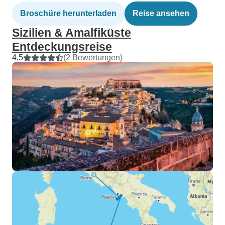
Broschüre herunterladen
Reise ansehen
Sizilien & Amalfiküste
Entdeckungsreise
4,5
(2 Bewertungen)