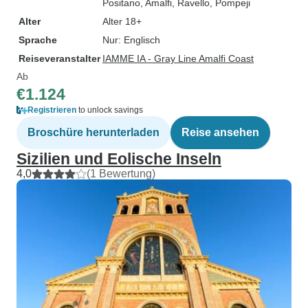
Positano
, Amalfi
, Ravello
, Pompeji
Alter
Alter 18+
Sprache
Nur: Englisch
Reiseveranstalter
IAMME IA - Gray Line Amalfi Coast
Ab
€1.124
Registrieren
to unlock savings
Broschüre herunterladen
Reise ansehen
Sizilien und Eolische Inseln
4,0
(1 Bewertung)