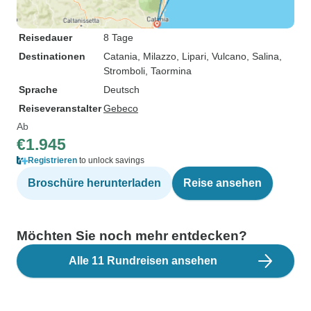
Reisedauer
8 Tage
Destinationen
Catania
, Milazzo
, Lipari
, Vulcano
, Salina
,
Stromboli
, Taormina
Sprache
Deutsch
Reiseveranstalter
Gebeco
Ab
€1.945
Registrieren
to unlock savings
Broschüre herunterladen
Reise ansehen
Möchten Sie noch mehr entdecken?
Alle 11 Rundreisen ansehen