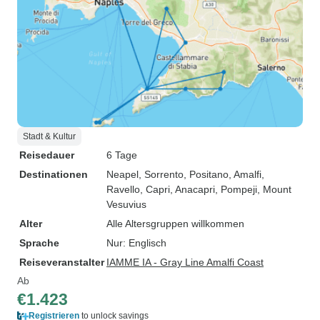
Stadt & Kultur
Reisedauer
6 Tage
Destinationen
Neapel
, Sorrento
, Positano
, Amalfi
,
Ravello
, Capri
, Anacapri
, Pompeji
, Mount
Vesuvius
Alter
Alle Altersgruppen willkommen
Sprache
Nur: Englisch
Reiseveranstalter
IAMME IA - Gray Line Amalfi Coast
Ab
€1.423
Registrieren
to unlock savings