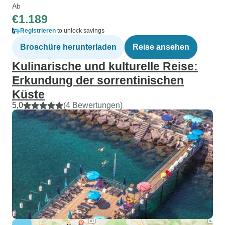
Ab
€1.189
Registrieren
to unlock savings
Broschüre herunterladen
Reise ansehen
Kulinarische und kulturelle Reise:
Erkundung der sorrentinischen
Küste
5,0
(4 Bewertungen)