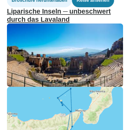
Broschüre herunterladen
Reise ansehen
Liparische Inseln ─ unbeschwert
durch das Lavaland