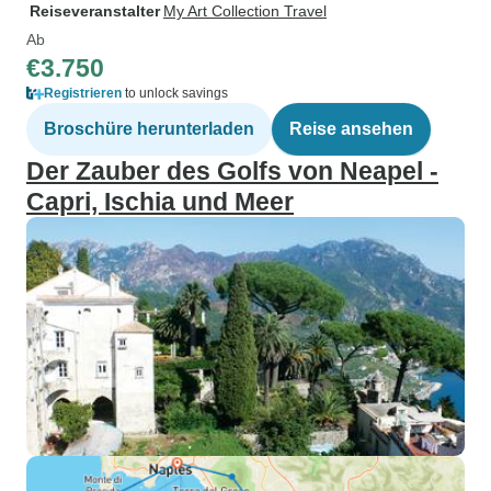
Reiseveranstalter
My Art Collection Travel
Ab
€3.750
Registrieren
to unlock savings
Broschüre herunterladen
Reise ansehen
Der Zauber des Golfs von Neapel -
Capri, Ischia und Meer