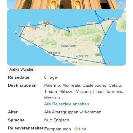
Antike Wunder
Reisedauer
8 Tage
Destinationen
Palermo
, Monreale
, Castelbuono
, Cefalu
,
Tindari
, Milazzo
, Vulcano
, Lipari
, Taormina
,
Messina
Alle Reiseziele ansehen
Alter
Alle Altersgruppen willkommen
Sprache
Nur: Englisch
Reiseveranstalter
Europamundo