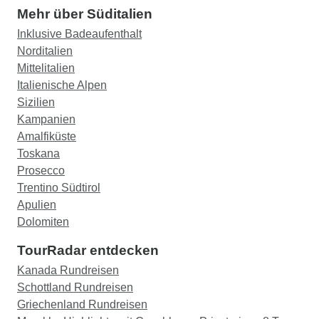
Mehr über Süditalien
Inklusive Badeaufenthalt
Norditalien
Mittelitalien
Italienische Alpen
Sizilien
Kampanien
Amalfiküste
Toskana
Prosecco
Trentino Südtirol
Apulien
Dolomiten
TourRadar entdecken
Kanada Rundreisen
Schottland Rundreisen
Griechenland Rundreisen