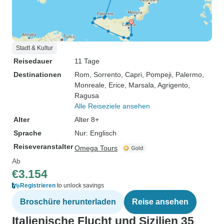
Stadt & Kultur
Reisedauer
11 Tage
Destinationen
Rom
, Sorrento
, Capri
, Pompeji
, Palermo
,
Monreale
, Erice
, Marsala
, Agrigento
,
Ragusa
Alle Reiseziele ansehen
Alter
Alter 8+
Sprache
Nur: Englisch
Reiseveranstalter
Omega Tours
Ab
€3.154
Registrieren
to unlock savings
Broschüre herunterladen
Reise ansehen
Italienische Flucht und Sizilien 35