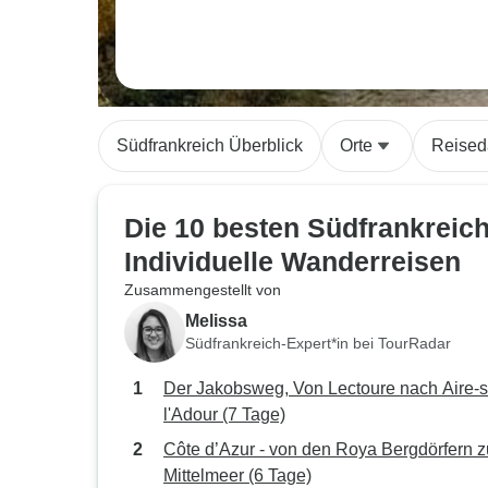
Südfrankreich Überblick
Orte
Reised
Die 10 besten Südfrankreic
Individuelle Wanderreisen
Zusammengestellt von
Melissa
Südfrankreich-Expert*in bei TourRadar
Der Jakobsweg, Von Lectoure nach Aire-s
l'Adour (7 Tage)
Côte d’Azur - von den Roya Bergdörfern 
Mittelmeer (6 Tage)