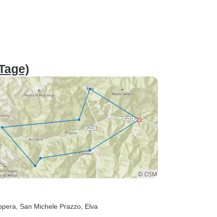
 Tage)
ppera
, San Michele Prazzo
, Elva