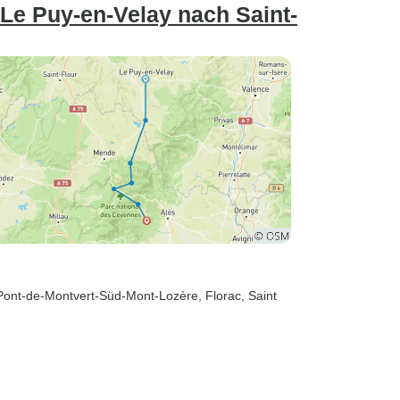
Le Puy-en-Velay nach Saint-
 Pont-de-Montvert-Süd-Mont-Lozère
, Florac
, Saint