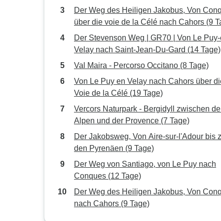
Der Weg des Heiligen Jakobus, Von Con
über die voie de la Célé nach Cahors (9 T
Der Stevenson Weg | GR70 | Von Le Puy-
Velay nach Saint-Jean-Du-Gard (14 Tage)
Val Maira - Percorso Occitano (8 Tage)
Von Le Puy en Velay nach Cahors über di
Voie de la Célé (19 Tage)
Vercors Naturpark - Bergidyll zwischen d
Alpen und der Provence (7 Tage)
Der Jakobsweg, Von Aire-sur-l'Adour bis 
den Pyrenäen (9 Tage)
Der Weg von Santiago, von Le Puy nach
Conques (12 Tage)
Der Weg des Heiligen Jakobus, Von Con
nach Cahors (9 Tage)