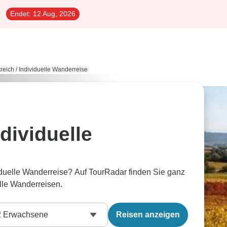
Endet:
12 Aug, 2026
reich
/
Individuelle Wanderreise
dividuelle
iduelle Wanderreise? Auf TourRadar finden Sie ganz
lle Wanderreisen.
2
Erwachsene
Reisen anzeigen