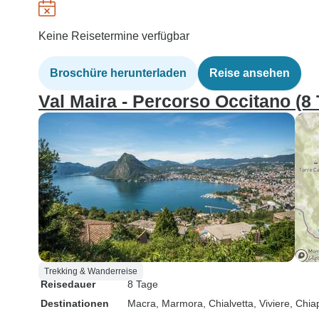
Keine Reisetermine verfügbar
Broschüre herunterladen
Reise ansehen
Val Maira - Percorso Occitano (8
Trekking & Wanderreise
Reisedauer
8 Tage
Destinationen
Macra
, Marmora
, Chialvetta
, Viviere
, Chia