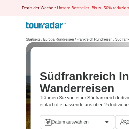
Deals der Woche
•
Unsere Bestseller
Bis zu 50% reduziert
Startseite
/
Europa Rundreisen
/
Frankreich Rundreisen
/
Südfrank
Südfrankreich In
Wanderreisen
Träumen Sie von einer Südfrankreich Indiv
einfach die passende aus über 15 Individue
Datum auswählen