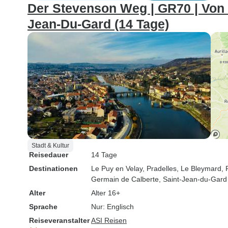
Der Stevenson Weg | GR70 | Von 
Jean-Du-Gard (14 Tage)
Stadt & Kultur
Reisedauer
14 Tage
Destinationen
Le Puy en Velay
, Pradelles
, Le Bleymard
,
Germain de Calberte
, Saint-Jean-du-Gard
Alter
Alter 16+
Sprache
Nur: Englisch
Reiseveranstalter
ASI Reisen