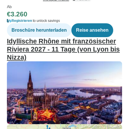
Ab
€3.260
Registrieren
to unlock savings
Broschüre herunterladen
Reise ansehen
Idyllische Rhône mit französischer
Riviera 2027 - 11 Tage (von Lyon bis
Nizza)