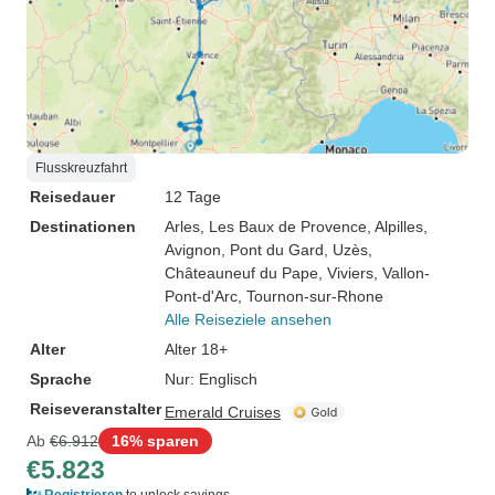
Flusskreuzfahrt
Reisedauer
12 Tage
Destinationen
Arles
, Les Baux de Provence
, Alpilles
,
Avignon
, Pont du Gard
, Uzès
,
Châteauneuf du Pape
, Viviers
, Vallon-
Pont-d'Arc
, Tournon-sur-Rhone
Alle Reiseziele ansehen
Alter
Alter 18+
Sprache
Nur: Englisch
Reiseveranstalter
Emerald Cruises
Ab
€6.912
16% sparen
€5.823