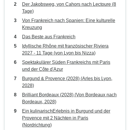
Der Jakobsweg, von Cahors nach Lectoure (8
Tage)
Von Frankreich nach Spanien: Eine kulturelle
Kreuzung
Das Beste aus Frankreich
Idyllische Rhône mit französischer Riviera
2027 - 11 Tage (von Lyon bis Nizza)
Spektakulärer Süden Frankreichs mit Paris
und der Côte d'Azur
Burgund & Provence (2028) (Arles bis Lyon,
2028)
Brilliant Bordeaux (2028) (Von Bordeaux nach
Bordeaux, 2028)
Ein kulinarischErlebnis in Burgund und der
Provence mit 2 Nächten in Paris
(Nordrichtung)