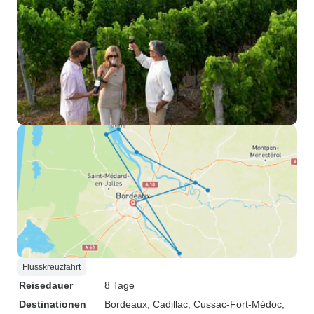
Flusskreuzfahrt
Reisedauer
8 Tage
Destinationen
Bordeaux
, Cadillac
, Cussac-Fort-Médoc
,