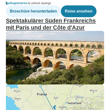
Registrieren
to unlock savings
Broschüre herunterladen
Reise ansehen
Spektakulärer Süden Frankreichs
mit Paris und der Côte d'Azur