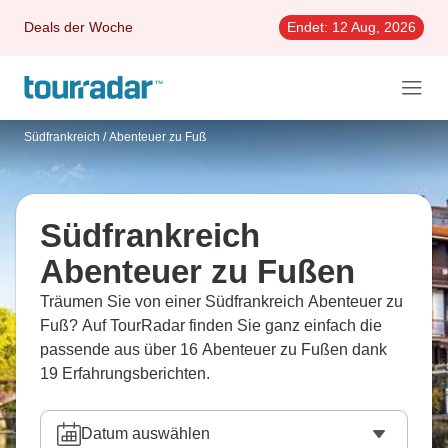
Deals der Woche
Endet:
12 Aug, 2026
Südfrankreich
/
Abenteuer zu Fuß
Südfrankreich
Abenteuer zu Fußen
Träumen Sie von einer Südfrankreich Abenteuer zu
Fuß? Auf TourRadar finden Sie ganz einfach die
passende aus über 16 Abenteuer zu Fußen dank
19 Erfahrungsberichten.
Datum auswählen