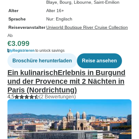
Blaye
, Bourg
, Libourne
, Saint-Emilion
Alter
Alter 16+
Sprache
Nur: Englisch
Reiseveranstalter
Uniworld Boutique River Cruise Collection
Ab
€3.099
Registrieren
to unlock savings
Broschüre herunterladen
Reise ansehen
Ein kulinarischErlebnis in Burgund
und der Provence mit 2 Nächten in
Paris (Nordrichtung)
4,5
(2 Bewertungen)