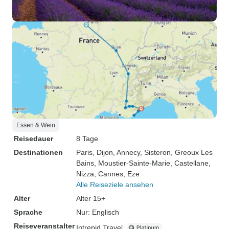
Essen & Wein
Reisedauer
8 Tage
Destinationen
Paris
, Dijon
, Annecy
, Sisteron
, Greoux Les
Bains
, Moustier-Sainte-Marie
, Castellane
,
Nizza
, Cannes
, Eze
Alle Reiseziele ansehen
Alter
Alter 15+
Sprache
Nur: Englisch
Reiseveranstalter
Intrepid Travel