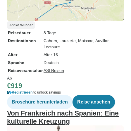
Antike Wunder
Reisedauer
8 Tage
Destinationen
Cahors
, Lauzerte
, Moissac
, Auvillar
,
Lectoure
Alter
Alter 16+
Sprache
Deutsch
Reiseveranstalter
ASI Reisen
Ab
€919
Registrieren
to unlock savings
Broschüre herunterladen
Reise ansehen
Von Frankreich nach Spanien: Eine
kulturelle Kreuzung