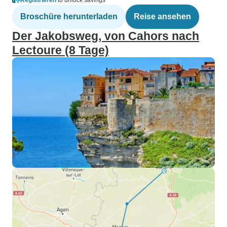
Registrieren
to unlock savings
Broschüre herunterladen
Reise ansehen
Der Jakobsweg, von Cahors nach
Lectoure (8 Tage)