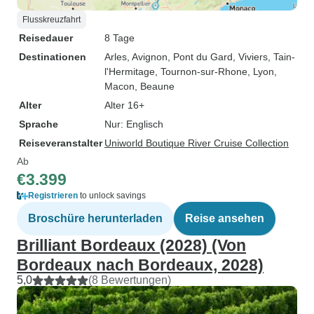
Flusskreuzfahrt
Reisedauer
8 Tage
Destinationen
Arles
, Avignon
, Pont du Gard
, Viviers
, Tain-
l'Hermitage
, Tournon-sur-Rhone
, Lyon
,
Macon
, Beaune
Alter
Alter 16+
Sprache
Nur: Englisch
Reiseveranstalter
Uniworld Boutique River Cruise Collection
Ab
€3.399
Registrieren
to unlock savings
Broschüre herunterladen
Reise ansehen
Brilliant Bordeaux (2028) (Von
Bordeaux nach Bordeaux, 2028)
5,0
(8 Bewertungen)