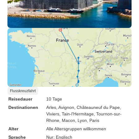
Flusskreuzfahrt
Reisedauer
10 Tage
Destinationen
Arles
, Avignon
, Châteauneuf du Pape
,
Viviers
, Tain-l'Hermitage
, Tournon-sur-
Rhone
, Macon
, Lyon
, Paris
Alter
Alle Altersgruppen willkommen
Sprache
Nur: Englisch