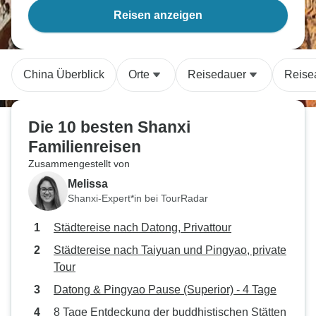
Reisen anzeigen
China Überblick
Orte
Reisedauer
Reise
Die 10 besten Shanxi
Familienreisen
Zusammengestellt von
Melissa
Shanxi-Expert*in bei TourRadar
Städtereise nach Datong, Privattour
Städtereise nach Taiyuan und Pingyao, private
Tour
Datong & Pingyao Pause (Superior) - 4 Tage
8 Tage Entdeckung der buddhistischen Stätten