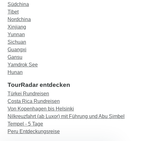
Südchina
Tibet
Nordchina
Xinjiang
Yunnan
Sichuan
Guangxi
Gansu
Yamdrok See
Hunan
TourRadar entdecken
Türkei Rundreisen
Costa Rica Rundreisen
Von Kopenhagen bis Helsinki
Nilkreuzfahrt (ab Luxor) mit Führung und Abu Simbel
Tempel - 5 Tage
Peru Entdeckungsreise