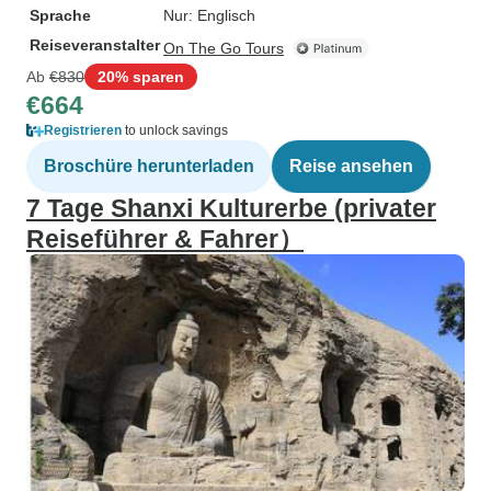
Sprache
Nur: Englisch
Reiseveranstalter
On The Go Tours
Ab
€830
20% sparen
€664
Registrieren
to unlock savings
Broschüre herunterladen
Reise ansehen
7 Tage Shanxi Kulturerbe (privater
Reiseführer & Fahrer）