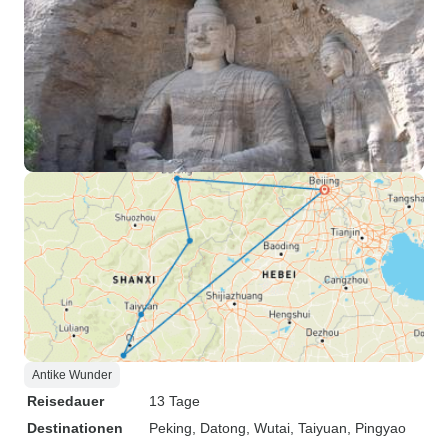
Antike Wunder
Reisedauer
13 Tage
Destinationen
Peking
, Datong
, Wutai
, Taiyuan
, Pingyao