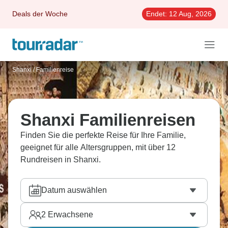
Deals der Woche
Endet:
12 Aug, 2026
Shanxi
/
Familienreise
Shanxi Familienreisen
Finden Sie die perfekte Reise für Ihre Familie,
geeignet für alle Altersgruppen, mit über 12
Rundreisen in Shanxi.
Datum auswählen
2
Erwachsene