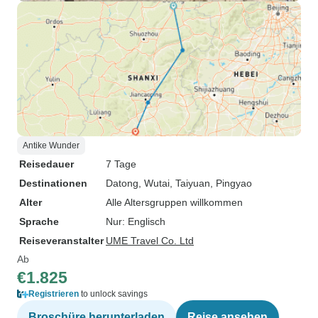
Antike Wunder
Reisedauer
7 Tage
Destinationen
Datong
, Wutai
, Taiyuan
, Pingyao
Alter
Alle Altersgruppen willkommen
Sprache
Nur: Englisch
Reiseveranstalter
UME Travel Co. Ltd
Ab
€1.825
Registrieren
to unlock savings
Broschüre herunterladen
Reise ansehen