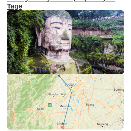
Tage
Fahrt zu buchen,
Morgen zur U-Bah
damit ich mit de
Flughafen fahren
meinen Flug aus 
erreichen. Die U
nicht früh genug u
dem Auto zum Flu
lange gedauert, a
einzige Möglichke
erreichen. Dank ih
meinen Flug aus 
verpasst. Ich glaube, der Grund,
warum Sichuan Ad
für uns tun konnte,
kleines Unterneh
auf die Region Si
hat. Ihr kleines 