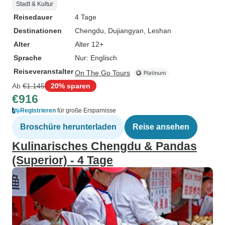
ist in der Lage, 
Stadt & Kultur
voll und ganz zu
Reisedauer
4 Tage
unsere Zeit in Ch
Destinationen
Chengdu
, Dujiangyan
, Leshan
unvergesslichen 
Alter
Alter 12+
Ich gebe Sichuan
Sprache
Nur: Englisch
höchste Empfehlu
Reiseveranstalter
On The Go Tours
richtigen Leute fü
Ab
€1.145
20% sparen
Tour in Sichuan.
€916
Registrieren
für große Ersparnisse
Broschüre herunterladen
Reise ansehen
Kulinarisches Chengdu & Pandas
(Superior) - 4 Tage