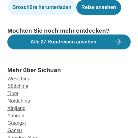
Broschüre herunterladen
Reise ansehen
Möchten Sie noch mehr entdecken?
Alle 27 Rundreisen ansehen
Mehr über Sichuan
Westchina
Südchina
Tibet
Nordchina
Xinjiang
Yunnan
Guangxi
Gansu
Yamdrok See