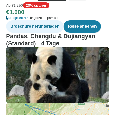
Ab
€1.250
20% sparen
€1.000
Registrieren
für große Ersparnisse
Broschüre herunterladen
Reise ansehen
Pandas, Chengdu & Dujiangyan
(Standard) - 4 Tage