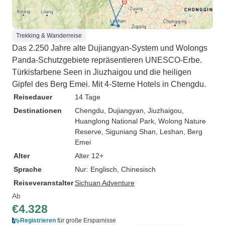
Trekking & Wanderreise
Das 2.250 Jahre alte Dujiangyan-System und Wolongs
Panda-Schutzgebiete repräsentieren UNESCO-Erbe.
Türkisfarbene Seen in Jiuzhaigou und die heiligen
Gipfel des Berg Emei. Mit 4-Sterne Hotels in Chengdu.
Reisedauer
14 Tage
Destinationen
Chengdu
, Dujiangyan
, Jiuzhaigou
,
Huanglong National Park
, Wolong Nature
Reserve
, Siguniang Shan
, Leshan
, Berg
Emei
Alter
Alter 12+
Sprache
Nur: Englisch, Chinesisch
Reiseveranstalter
Sichuan Adventure
Ab
€4.328
Registrieren
für große Ersparnisse