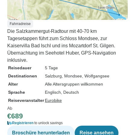
Fahrradreise
Die Salzkammergut-Radtour mit 40-70 km
Tagesetappen führt zum Schloss Mondsee, zur
Kaiservilla Bad Ischl und ins Mozartdorf St. Gilgen.
Übernachtung im Seehotel Huber, GPS-Navigation
inklusive.
Reisedauer
5 Tage
Destinationen
Salzburg
, Mondsee
, Wolfgangsee
Alter
Alle Altersgruppen willkommen
Sprache
Englisch, Deutsch
Reiseveranstalter
Eurobike
Ab
€689
Registrieren
to unlock savings
Broschüre herunterladen
Reise ansehen