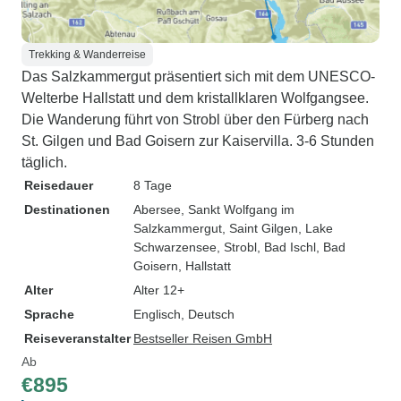
Trekking & Wanderreise
Das Salzkammergut präsentiert sich mit dem UNESCO-
Welterbe Hallstatt und dem kristallklaren Wolfgangsee.
Die Wanderung führt von Strobl über den Fürberg nach
St. Gilgen und Bad Goisern zur Kaiservilla. 3-6 Stunden
täglich.
Reisedauer
8 Tage
Destinationen
Abersee
, Sankt Wolfgang im
Salzkammergut
, Saint Gilgen
, Lake
Schwarzensee
, Strobl
, Bad Ischl
, Bad
Goisern
, Hallstatt
Alter
Alter 12+
Sprache
Englisch, Deutsch
Reiseveranstalter
Bestseller Reisen GmbH
Ab
€895