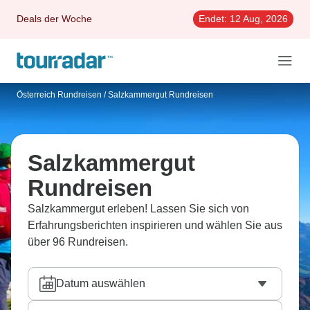
Deals der Woche
Endet:
12 Aug, 2026
Österreich Rundreisen
/
Salzkammergut Rundreisen
Salzkammergut
Rundreisen
Salzkammergut erleben! Lassen Sie sich von
Erfahrungsberichten inspirieren und wählen Sie aus
über 96 Rundreisen.
Datum auswählen