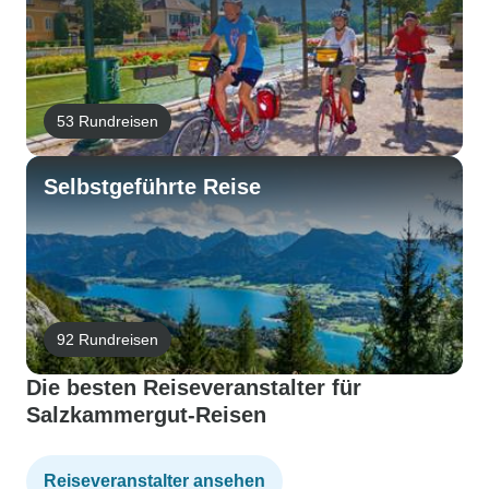
53 Rundreisen
Selbstgeführte Reise
92 Rundreisen
Die besten Reiseveranstalter für
Salzkammergut-Reisen
Reiseveranstalter ansehen