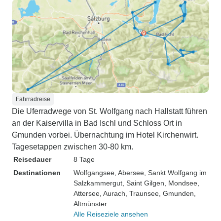
Fahrradreise
Die Uferradwege von St. Wolfgang nach Hallstatt führen
an der Kaiservilla in Bad Ischl und Schloss Ort in
Gmunden vorbei. Übernachtung im Hotel Kirchenwirt.
Tagesetappen zwischen 30-80 km.
Reisedauer
8 Tage
Destinationen
Wolfgangsee
, Abersee
, Sankt Wolfgang im
Salzkammergut
, Saint Gilgen
, Mondsee
,
Attersee
, Aurach
, Traunsee
, Gmunden
,
Altmünster
Alle Reiseziele ansehen