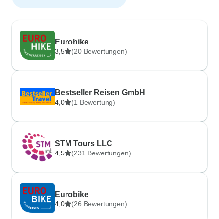
Eurohike
3,5
(20 Bewertungen)
Bestseller Reisen GmbH
4,0
(1 Bewertung)
STM Tours LLC
4,5
(231 Bewertungen)
Eurobike
4,0
(26 Bewertungen)