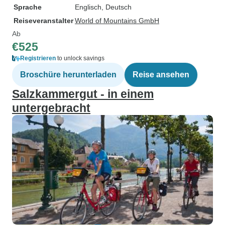
Sprache
Englisch, Deutsch
Reiseveranstalter
World of Mountains GmbH
Ab
€525
Registrieren
to unlock savings
Broschüre herunterladen
Reise ansehen
Salzkammergut - in einem
untergebracht