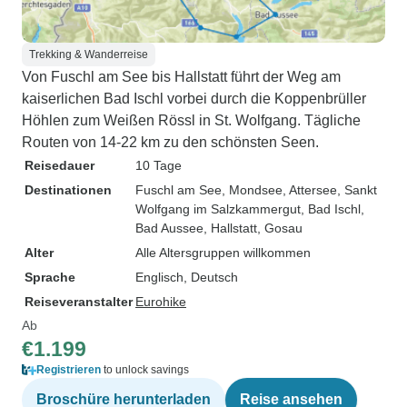
Trekking & Wanderreise
Von Fuschl am See bis Hallstatt führt der Weg am
kaiserlichen Bad Ischl vorbei durch die Koppenbrüller
Höhlen zum Weißen Rössl in St. Wolfgang. Tägliche
Routen von 14-22 km zu den schönsten Seen.
Reisedauer
10 Tage
Destinationen
Fuschl am See
, Mondsee
, Attersee
, Sankt
Wolfgang im Salzkammergut
, Bad Ischl
,
Bad Aussee
, Hallstatt
, Gosau
Alter
Alle Altersgruppen willkommen
Sprache
Englisch, Deutsch
Reiseveranstalter
Eurohike
Ab
€1.199
Registrieren
to unlock savings
Broschüre herunterladen
Reise ansehen