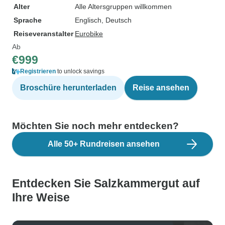
Alter
Alle Altersgruppen willkommen
Sprache
Englisch, Deutsch
Reiseveranstalter
Eurobike
Ab
€999
Registrieren
to unlock savings
Broschüre herunterladen
Reise ansehen
Möchten Sie noch mehr entdecken?
Alle 50+ Rundreisen ansehen
Entdecken Sie Salzkammergut auf
Ihre Weise