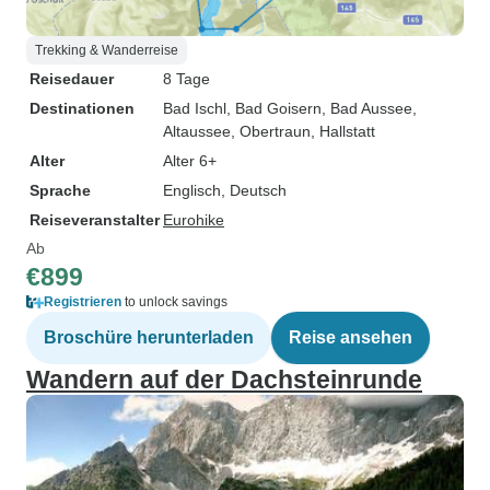
Trekking & Wanderreise
Reisedauer
8 Tage
Destinationen
Bad Ischl
, Bad Goisern
, Bad Aussee
,
Altaussee
, Obertraun
, Hallstatt
Alter
Alter 6+
Sprache
Englisch, Deutsch
Reiseveranstalter
Eurohike
Ab
€899
Registrieren
to unlock savings
Broschüre herunterladen
Reise ansehen
Wandern auf der Dachsteinrunde