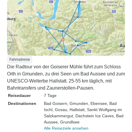
Fahrradreise
Die Radtour von der Goiserer Mühle führt zum Schloss
Orth in Gmunden, zu drei Seen um Bad Aussee und zum
UNESCO-Welterbe Hallstatt. 25-55 km täglich, mit
Bahntransfers und Zaunerstollen-Pausen.
Reisedauer
7 Tage
Destinationen
Bad Goisern
, Gmunden
, Ebensee
, Bad
Ischl
, Gosau
, Hallstatt
, Sankt Wolfgang im
Salzkammergut
, Dachstein Ice Caves
, Bad
Aussee
, Grundlsee
Alle Reiseziele ansehen