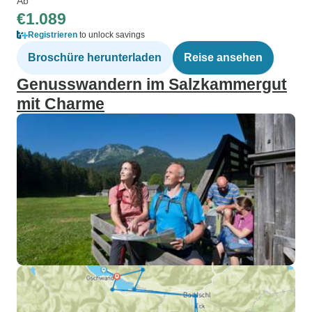
Ab
€1.089
Registrieren
to unlock savings
Broschüre herunterladen
Reise ansehen
Genusswandern im Salzkammergut
mit Charme