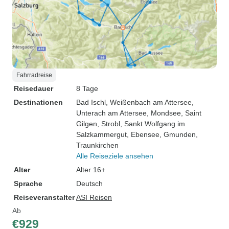
Fahrradreise
Reisedauer
8 Tage
Destinationen
Bad Ischl
, Weißenbach am Attersee
,
Unterach am Attersee
, Mondsee
, Saint
Gilgen
, Strobl
, Sankt Wolfgang im
Salzkammergut
, Ebensee
, Gmunden
,
Traunkirchen
Alle Reiseziele ansehen
Alter
Alter 16+
Sprache
Deutsch
Reiseveranstalter
ASI Reisen
Ab
€929