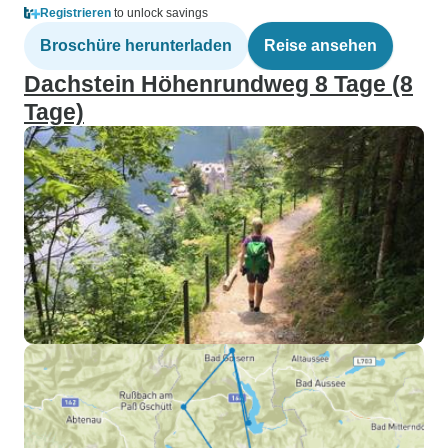
Registrieren
to unlock savings
Broschüre herunterladen
Reise ansehen
Dachstein Höhenrundweg 8 Tage (8
Tage)