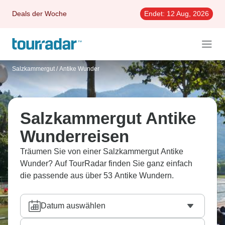
Deals der Woche
Endet:
12 Aug, 2026
Salzkammergut
/
Antike Wunder
Salzkammergut Antike
Wunderreisen
Träumen Sie von einer Salzkammergut Antike
Wunder? Auf TourRadar finden Sie ganz einfach
die passende aus über 53 Antike Wundern.
Datum auswählen