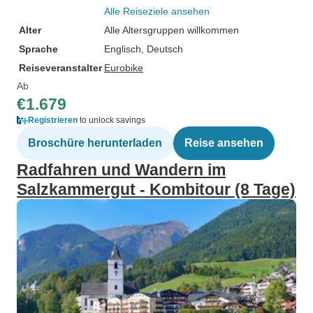
Alle Reiseziele ansehen
Alter
Alle Altersgruppen willkommen
Sprache
Englisch, Deutsch
Reiseveranstalter
Eurobike
Ab
€1.679
Registrieren
to unlock savings
Broschüre herunterladen
Reise ansehen
Radfahren und Wandern im
Salzkammergut - Kombitour (8 Tage)