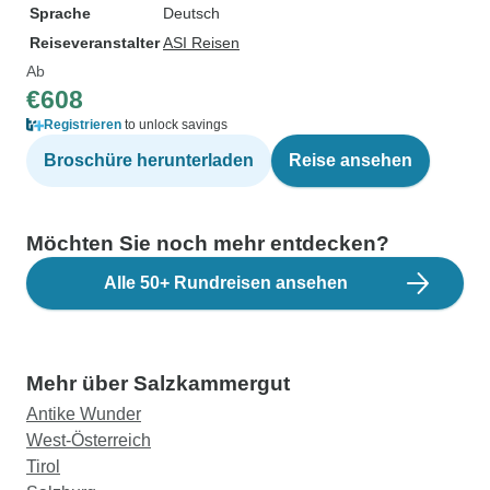
Sprache
Deutsch
Reiseveranstalter
ASI Reisen
Ab
€608
Registrieren
to unlock savings
Broschüre herunterladen
Reise ansehen
Möchten Sie noch mehr entdecken?
Alle 50+ Rundreisen ansehen
Mehr über Salzkammergut
Antike Wunder
West-Österreich
Tirol