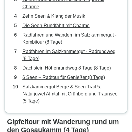
Charme
Zehn Seen & Klang der Musik
Die Seen-Rundfahrt mit Charme
Radfahren und Wandern im Salzkammergut -
Kombitour (8 Tage)
Radfahren im Salzkammergut - Radrundweg
(8 Tage)
Dachstein Höhenrundweg 8 Tage (8 Tage)
6 Seen – Radtour für Genießer (8 Tage)
Salzkammergut Berge & Seen Trail 5:
Naturjuwel Almtal mit Grünberg und Traunsee
(5 Tage)
Gipfeltour mit Wanderung rund um
den Gosaukamm (4 Tage)