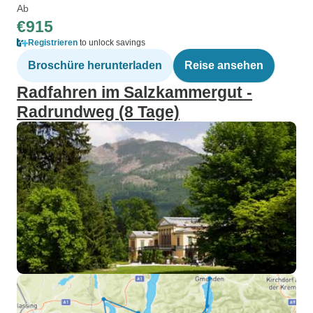
Ab
€915
Registrieren
to unlock savings
Broschüre herunterladen
Reise ansehen
Radfahren im Salzkammergut -
Radrundweg (8 Tage)