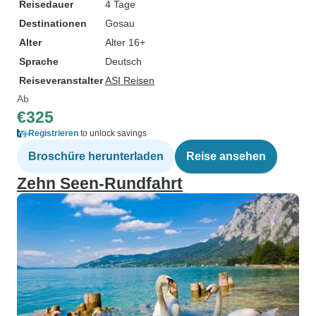
Reisedauer
4 Tage
Destinationen
Gosau
Alter
Alter 16+
Sprache
Deutsch
Reiseveranstalter
ASI Reisen
Ab
€325
Registrieren
to unlock savings
Broschüre herunterladen
Reise ansehen
Zehn Seen-Rundfahrt