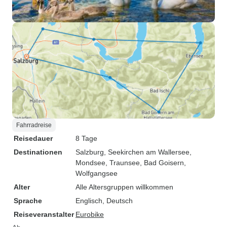
Fahrradreise
Reisedauer
8 Tage
Destinationen
Salzburg
, Seekirchen am Wallersee
,
Mondsee
, Traunsee
, Bad Goisern
,
Wolfgangsee
Alter
Alle Altersgruppen willkommen
Sprache
Englisch, Deutsch
Reiseveranstalter
Eurobike