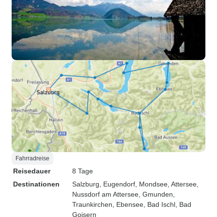
Fahrradreise
Reisedauer
8 Tage
Destinationen
Salzburg
, Eugendorf
, Mondsee
, Attersee
,
Nussdorf am Attersee
, Gmunden
,
Traunkirchen
, Ebensee
, Bad Ischl
, Bad
Goisern