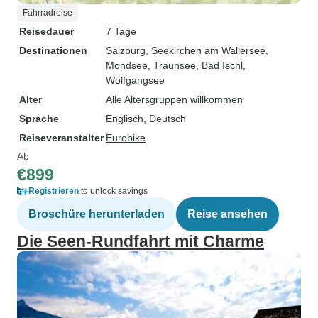
Fahrradreise
Reisedauer
7 Tage
Destinationen
Salzburg
, Seekirchen am Wallersee
,
Mondsee
, Traunsee
, Bad Ischl
,
Wolfgangsee
Alter
Alle Altersgruppen willkommen
Sprache
Englisch, Deutsch
Reiseveranstalter
Eurobike
Ab
€899
Registrieren
to unlock savings
Broschüre herunterladen
Reise ansehen
Die Seen-Rundfahrt mit Charme