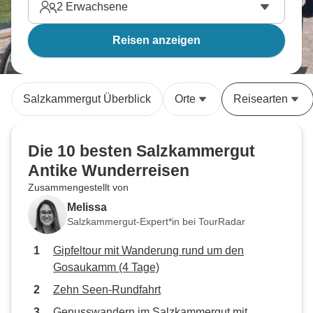
2
Erwachsene
Reisen anzeigen
Salzkammergut Überblick
Orte
Reisearten
Die 10 besten Salzkammergut
Antike Wunderreisen
Zusammengestellt von
Melissa
Salzkammergut-Expert*in bei TourRadar
Gipfeltour mit Wanderung rund um den
Gosaukamm (4 Tage)
Zehn Seen-Rundfahrt
Genusswandern im Salzkammergut mit