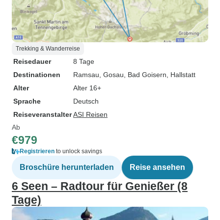
Trekking & Wanderreise
Reisedauer
8 Tage
Destinationen
Ramsau
, Gosau
, Bad Goisern
, Hallstatt
Alter
Alter 16+
Sprache
Deutsch
Reiseveranstalter
ASI Reisen
Ab
€979
Registrieren
to unlock savings
Broschüre herunterladen
Reise ansehen
6 Seen – Radtour für Genießer (8
Tage)