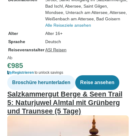
Bad Ischl
, Abersee
, Saint Gilgen
,
Mondsee
, Unterach am Attersee
, Attersee
,
Weißenbach am Attersee
, Bad Goisern
Alle Reiseziele ansehen
Alter
Alter 16+
Sprache
Deutsch
Reiseveranstalter
ASI Reisen
Ab
€985
Registrieren
to unlock savings
Broschüre herunterladen
Reise ansehen
Salzkammergut Berge & Seen Trail
5: Naturjuwel Almtal mit Grünberg
und Traunsee (5 Tage)