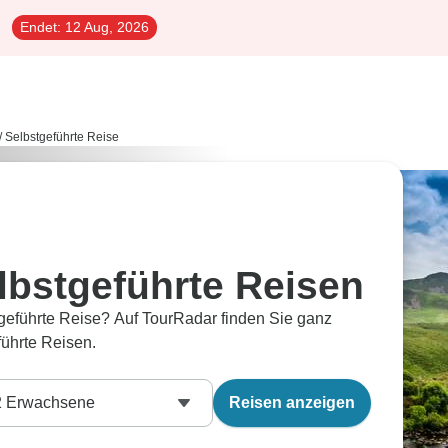
Endet:
12 Aug, 2026
/
Selbstgeführte Reise
lbstgeführte Reisen
geführte Reise? Auf TourRadar finden Sie ganz
führte Reisen.
2
Erwachsene
Reisen anzeigen