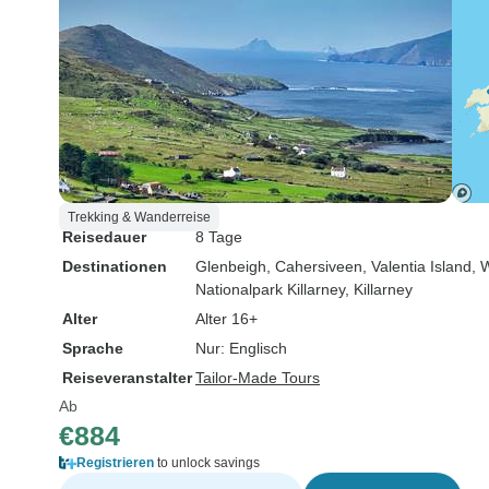
Trekking & Wanderreise
Reisedauer
8 Tage
Destinationen
Glenbeigh
, Cahersiveen
, Valentia Island
, 
Nationalpark Killarney
, Killarney
Alter
Alter 16+
Sprache
Nur: Englisch
Reiseveranstalter
Tailor-Made Tours
Ab
€884
Registrieren
to unlock savings