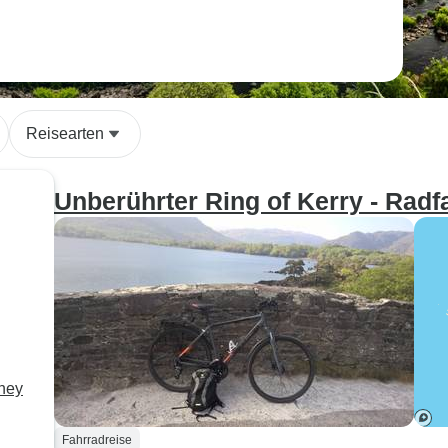
Reisearten
Unberührter Ring of Kerry - Radf
rney
Fahrradreise