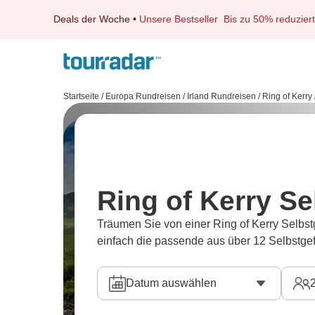
Deals der Woche
•
Unsere Bestseller
Bis zu 50% reduziert
Startseite
/
Europa Rundreisen
/
Irland Rundreisen
/
Ring of Kerry
Ring of Kerry Se
Träumen Sie von einer Ring of Kerry Selbst
einfach die passende aus über 12 Selbstge
Datum auswählen