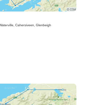
Waterville
, Cahersiveen
, Glenbeigh