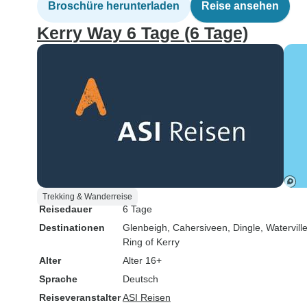
Broschüre herunterladen
Reise ansehen
Kerry Way 6 Tage (6 Tage)
Trekking & Wanderreise
Reisedauer
6 Tage
Destinationen
Glenbeigh
, Cahersiveen
, Dingle
, Watervill
Ring of Kerry
Alter
Alter 16+
Sprache
Deutsch
Reiseveranstalter
ASI Reisen