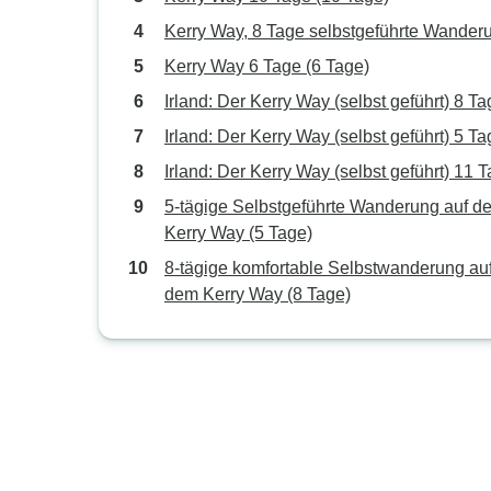
Kerry Way, 8 Tage selbstgeführte Wander
Kerry Way 6 Tage (6 Tage)
Irland: Der Kerry Way (selbst geführt) 8 T
Irland: Der Kerry Way (selbst geführt) 5 T
Irland: Der Kerry Way (selbst geführt) 11 
5‑tägige Selbstgeführte Wanderung auf d
Kerry Way (5 Tage)
8-tägige komfortable Selbstwanderung au
dem Kerry Way (8 Tage)