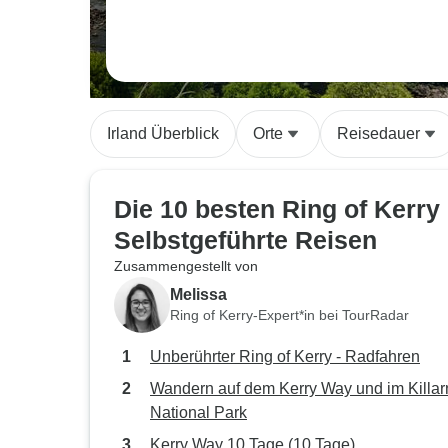
Irland Überblick
Orte
Reisedauer
Die 10 besten Ring of Kerry
Selbstgeführte Reisen
Zusammengestellt von
Melissa
Ring of Kerry-Expert*in bei TourRadar
Unberührter Ring of Kerry - Radfahren
Wandern auf dem Kerry Way und im Killa
National Park
Kerry Way 10 Tage (10 Tage)