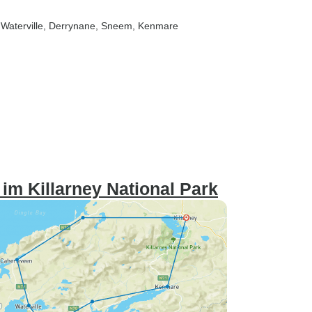
 Waterville
, Derrynane
, Sneem
, Kenmare
m Killarney National Park