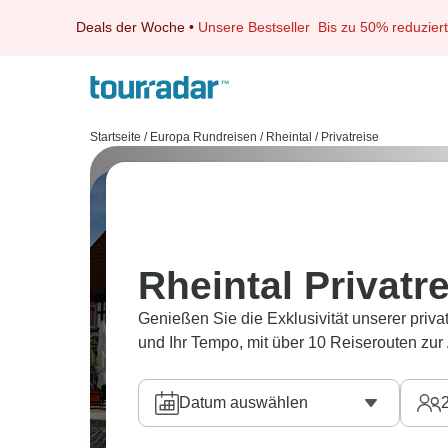
Deals der Woche
•
Unsere Bestseller
Bis zu 50% reduziert
Startseite
/
Europa Rundreisen
/
Rheintal
/
Privatreise
Rheintal Privatr
Genießen Sie die Exklusivität unserer priva
und Ihr Tempo, mit über 10 Reiserouten zur
Datum auswählen