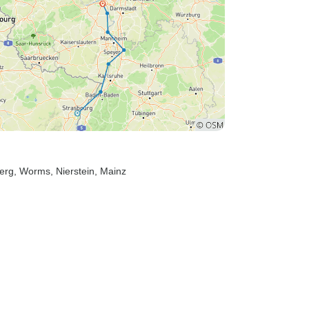
berg
, Worms
, Nierstein
, Mainz