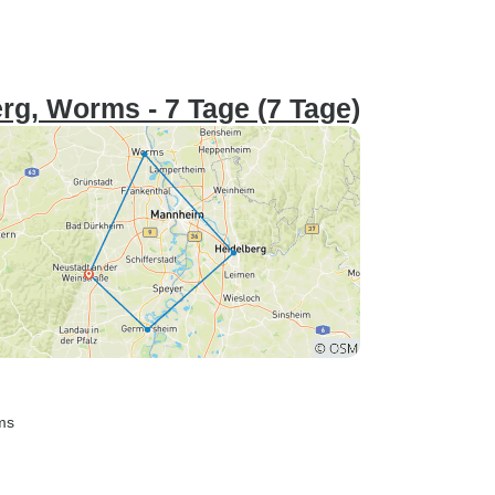
rg, Worms - 7 Tage (7 Tage)
ms