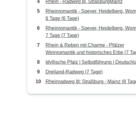
Rhein - Radweg III, StraßburgMainz
Rheinromantik - Speyer, Heidelberg, Wor
6 Tage (6 Tage)
Rheinromantik - Speyer, Heidelberg, Wor
7 Tage (7 Tage)
Rhein & Reben mit Charme - Pfälzer
Weinromantik und historisches Erbe (7 Ta
Idyllische Pfalz | Selbstführung | Deutsch
Dreiland-Radweg (7 Tage)
Rheinradweg III: Straßburg - Mainz (8 Tag