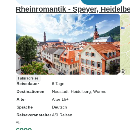
Rheinromantik - Speyer, Heidelbe
Fahrradreise
Reisedauer
6 Tage
Destinationen
Neustadt
, Heidelberg
, Worms
Alter
Alter 16+
Sprache
Deutsch
Reiseveranstalter
ASI Reisen
Ab