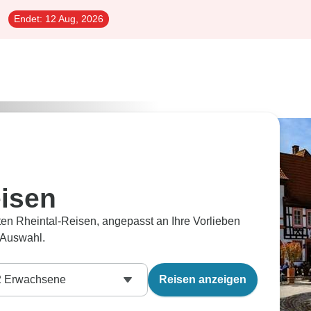
Endet:
12 Aug, 2026
eisen
ten Rheintal-Reisen, angepasst an Ihre Vorlieben
 Auswahl.
2
Erwachsene
Reisen anzeigen