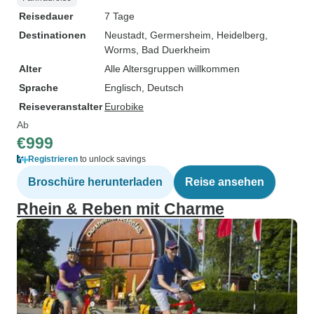
Reisedauer
7 Tage
Destinationen
Neustadt
, Germersheim
, Heidelberg
,
Worms
, Bad Duerkheim
Alter
Alle Altersgruppen willkommen
Sprache
Englisch, Deutsch
Reiseveranstalter
Eurobike
Ab
€999
Registrieren
to unlock savings
Broschüre herunterladen
Reise ansehen
Rhein & Reben mit Charme