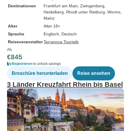
Destinationen
Frankfurt am Main
, Zwingenberg
,
Heidelberg
, Rhodt unter Rietburg
, Worms
,
Mainz
Alter
Alter 18+
Sprache
Englisch, Deutsch
Reiseveranstalter
Terranova Touristik
Ab
€845
Registrieren
to unlock savings
Broschüre herunterladen
Reise ansehen
3 Länder Kreuzfahrt Rhein bis Basel