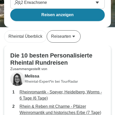
2
Erwachsene
Reisen anzeigen
Rheintal Überblick
Reisearten
Die 10 besten Personalisierte
Rheintal Rundreisen
Zusammengestellt von
Melissa
Rheintal-Expert*in bei TourRadar
Rheinromantik - Speyer, Heidelberg, Worms -
6 Tage (6 Tage)
Rhein & Reben mit Charme - Pfälzer
Weinromantik und historisches Erbe (7 Tage)