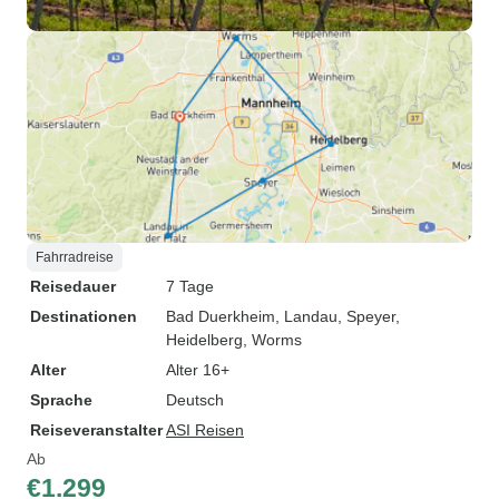
Fahrradreise
Reisedauer
7 Tage
Destinationen
Bad Duerkheim
, Landau
, Speyer
,
Heidelberg
, Worms
Alter
Alter 16+
Sprache
Deutsch
Reiseveranstalter
ASI Reisen
Ab
€1.299