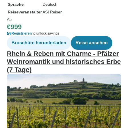
Sprache
Deutsch
Reiseveranstalter
ASI Reisen
Ab
€999
Registrieren
to unlock savings
Broschüre herunterladen
Reise ansehen
Rhein & Reben mit Charme - Pfälzer
Weinromantik und historisches Erbe
(7 Tage)