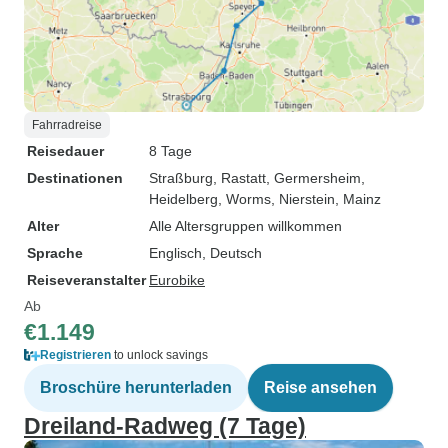
Fahrradreise
Reisedauer
8 Tage
Destinationen
Straßburg
, Rastatt
, Germersheim
,
Heidelberg
, Worms
, Nierstein
, Mainz
Alter
Alle Altersgruppen willkommen
Sprache
Englisch, Deutsch
Reiseveranstalter
Eurobike
Ab
€1.149
Registrieren
to unlock savings
Broschüre herunterladen
Reise ansehen
Dreiland-Radweg (7 Tage)