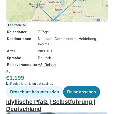
Fahrradreise
Reisedauer
7 Tage
Destinationen
Neustadt
, Germersheim
, Heidelberg
,
Worms
Alter
Alter 16+
Sprache
Deutsch
Reiseveranstalter
ASI Reisen
Ab
€1.199
Registrieren
to unlock savings
Broschüre herunterladen
Reise ansehen
Idyllische Pfalz | Selbstführung |
Deutschland