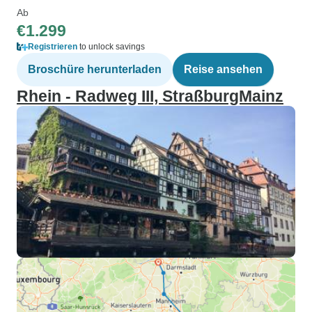
Ab
€1.299
Registrieren
to unlock savings
Broschüre herunterladen
Reise ansehen
Rhein - Radweg III, StraßburgMainz