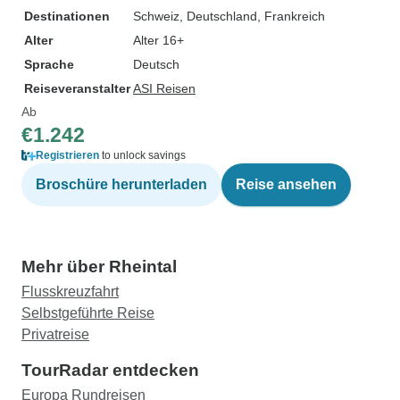
Destinationen
Schweiz
, Deutschland
, Frankreich
Alter
Alter 16+
Sprache
Deutsch
Reiseveranstalter
ASI Reisen
Ab
€1.242
Registrieren
to unlock savings
Broschüre herunterladen
Reise ansehen
Mehr über Rheintal
Flusskreuzfahrt
Selbstgeführte Reise
Privatreise
TourRadar entdecken
Europa Rundreisen