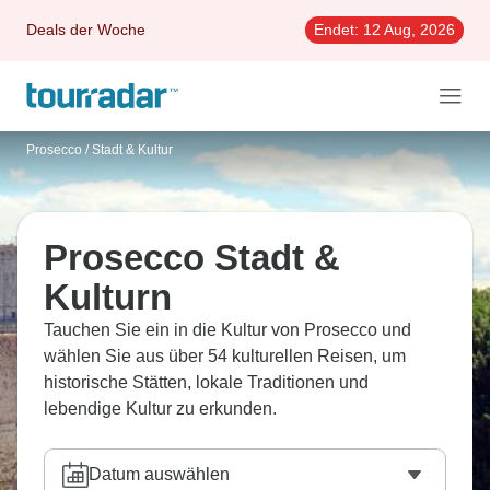
Deals der Woche
Endet:
12 Aug, 2026
Prosecco
/
Stadt & Kultur
Prosecco Stadt &
Kulturn
Tauchen Sie ein in die Kultur von Prosecco und
wählen Sie aus über 54 kulturellen Reisen, um
historische Stätten, lokale Traditionen und
lebendige Kultur zu erkunden.
Datum auswählen