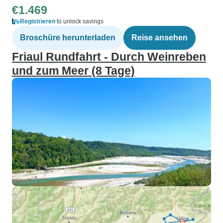
€1.469
Registrieren
to unlock savings
Broschüre herunterladen
Reise ansehen
Friaul Rundfahrt - Durch Weinreben
und zum Meer (8 Tage)