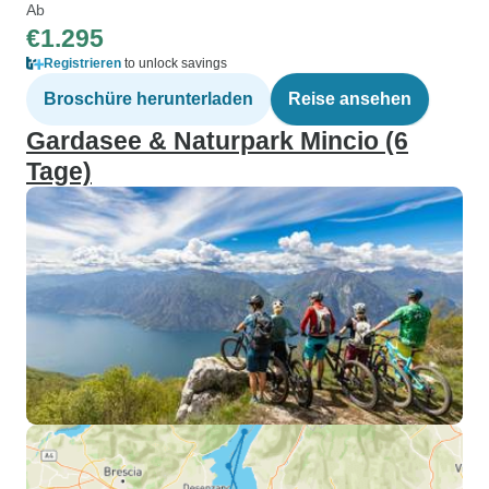
Ab
€1.295
Registrieren
to unlock savings
Broschüre herunterladen
Reise ansehen
Gardasee & Naturpark Mincio (6
Tage)