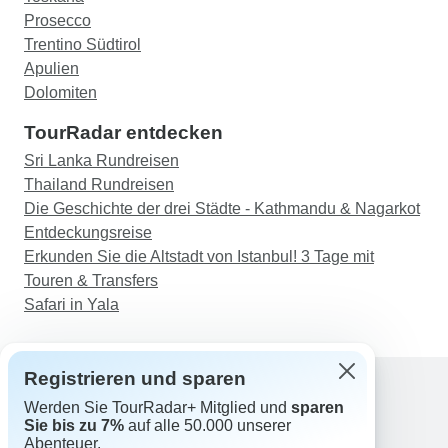
Prosecco
Trentino Südtirol
Apulien
Dolomiten
TourRadar entdecken
Sri Lanka Rundreisen
Thailand Rundreisen
Die Geschichte der drei Städte - Kathmandu & Nagarkot
Entdeckungsreise
Erkunden Sie die Altstadt von Istanbul! 3 Tage mit
Touren & Transfers
Safari in Yala
Registrieren und sparen
Werden Sie TourRadar+ Mitglied und
sparen
Support
Sie bis zu 7%
auf alle 50.000 unserer
Kontakt
Abenteuer.