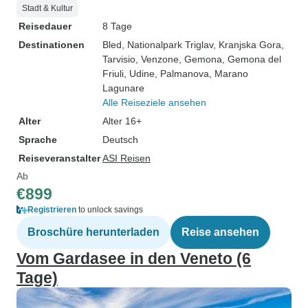
Stadt & Kultur
Reisedauer
8 Tage
Destinationen
Bled
, Nationalpark Triglav
, Kranjska Gora
,
Tarvisio
, Venzone
, Gemona
, Gemona del
Friuli
, Udine
, Palmanova
, Marano
Lagunare
Alle Reiseziele ansehen
Alter
Alter 16+
Sprache
Deutsch
Reiseveranstalter
ASI Reisen
Ab
€899
Registrieren
to unlock savings
Broschüre herunterladen
Reise ansehen
Vom Gardasee in den Veneto (6
Tage)