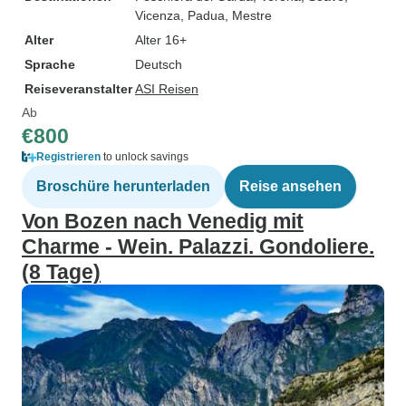
Vicenza
, Padua
, Mestre
Alter
Alter 16+
Sprache
Deutsch
Reiseveranstalter
ASI Reisen
Ab
€800
Registrieren
to unlock savings
Broschüre herunterladen
Reise ansehen
Von Bozen nach Venedig mit
Charme - Wein. Palazzi. Gondoliere.
(8 Tage)