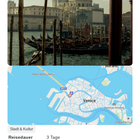
Stadt & Kultur
Reisedauer
3 Tage