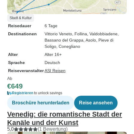
Stadt & Kultur
Reisedauer
6 Tage
Destinationen
Vittorio Veneto
, Follina
, Valdobbiadene
,
Bassano del Grappa
, Asolo
, Pieve di
Soligo
, Conegliano
Alter
Alter 16+
Sprache
Deutsch
Reiseveranstalter
ASI Reisen
Ab
€649
Registrieren
to unlock savings
Broschüre herunterladen
Reise ansehen
Venedig: die romantische Stadt der
Kanäle und der Kunst
5,0
(1 Bewertung)