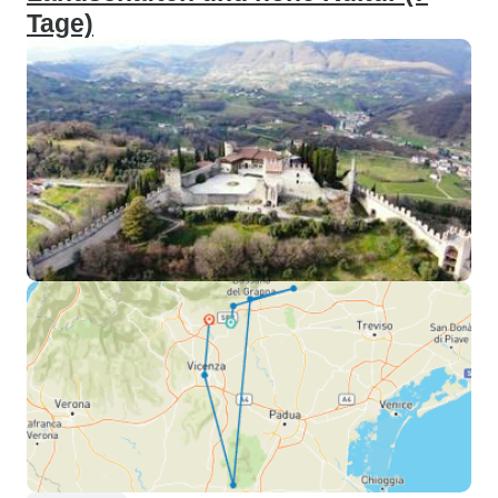
Tage)