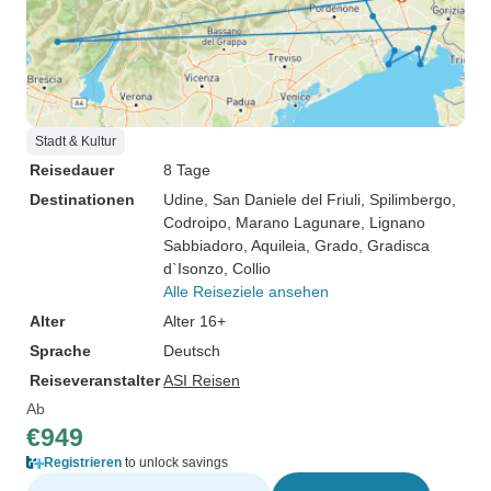
Stadt & Kultur
Reisedauer
8 Tage
Destinationen
Udine
, San Daniele del Friuli
, Spilimbergo
,
Codroipo
, Marano Lagunare
, Lignano
Sabbiadoro
, Aquileia
, Grado
, Gradisca
d`Isonzo
, Collio
Alle Reiseziele ansehen
Alter
Alter 16+
Sprache
Deutsch
Reiseveranstalter
ASI Reisen
Ab
€949
Registrieren
to unlock savings