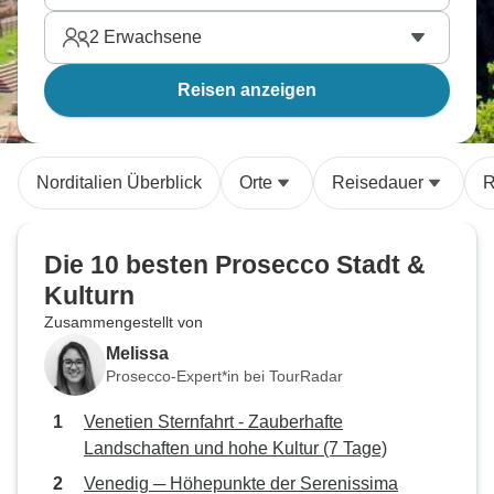
2
Erwachsene
Reisen anzeigen
Norditalien Überblick
Orte
Reisedauer
R
Die 10 besten Prosecco Stadt &
Kulturn
Zusammengestellt von
Melissa
Prosecco-Expert*in bei TourRadar
Venetien Sternfahrt - Zauberhafte
Landschaften und hohe Kultur (7 Tage)
Venedig ─ Höhepunkte der Serenissima