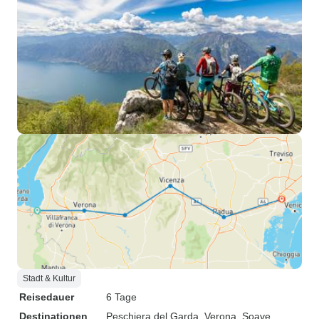
Stadt & Kultur
Reisedauer
6 Tage
Destinationen
Peschiera del Garda
, Verona
, Soave
,