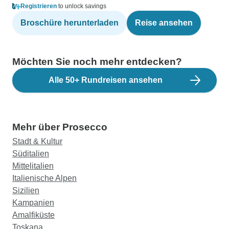
Registrieren
to unlock savings
Broschüre herunterladen
Reise ansehen
Möchten Sie noch mehr entdecken?
Alle 50+ Rundreisen ansehen
Mehr über Prosecco
Stadt & Kultur
Süditalien
Mittelitalien
Italienische Alpen
Sizilien
Kampanien
Amalfiküste
Toskana