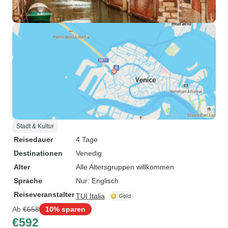
Stadt & Kultur
Reisedauer
4 Tage
Destinationen
Venedig
Alter
Alle Altersgruppen willkommen
Sprache
Nur: Englisch
Reiseveranstalter
TUI Italia
Ab
€658
10% sparen
€592