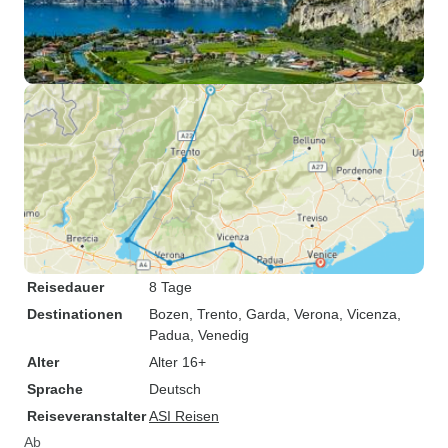
Reisedauer
8 Tage
Destinationen
Bozen
, Trento
, Garda
, Verona
, Vicenza
,
Padua
, Venedig
Alter
Alter 16+
Sprache
Deutsch
Reiseveranstalter
ASI Reisen
Ab