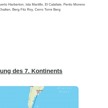
uerto Harberton
, Isla Martillo
, El Calafate
, Perito Moreno
 Chalten
, Berg Fitz Roy
, Cerro Torre Berg
kung des 7. Kontinents