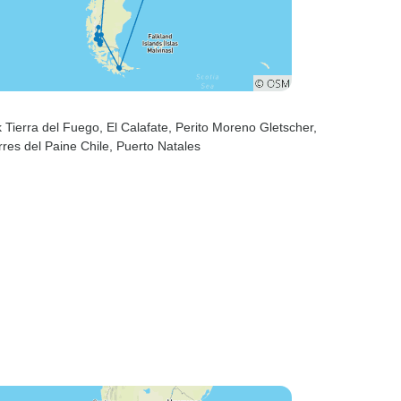
k Tierra del Fuego
, El Calafate
, Perito Moreno Gletscher
,
rres del Paine Chile
, Puerto Natales