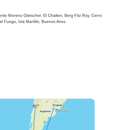
erito Moreno Gletscher
, El Chalten
, Berg Fitz Roy
, Cerro
del Fuego
, Isla Martillo
, Buenos Aires