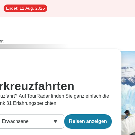
Endet:
12 Aug, 2026
rt
rkreuzfahrten
uzfahrt? Auf TourRadar finden Sie ganz einfach die
nk 31 Erfahrungsberichten.
2
Erwachsene
Reisen anzeigen