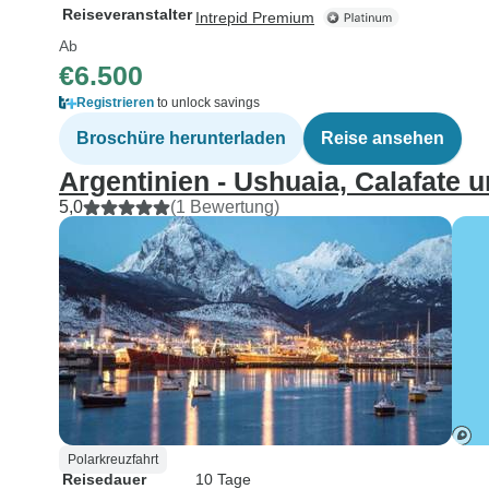
Reiseveranstalter
Intrepid Premium
Ab
€6.500
Registrieren
to unlock savings
Broschüre herunterladen
Reise ansehen
Argentinien - Ushuaia, Calafate 
5,0
(1 Bewertung)
Polarkreuzfahrt
Reisedauer
10 Tage