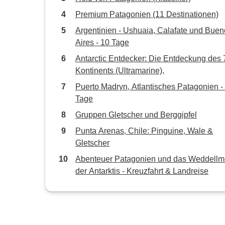
Premium Patagonien (11 Destinationen)
Argentinien - Ushuaia, Calafate und Bue
Aires - 10 Tage
Antarctic Entdecker: Die Entdeckung des 
Kontinents (Ultramarine),
Puerto Madryn, Atlantisches Patagonien -
Tage
Gruppen Gletscher und Berggipfel
Punta Arenas, Chile: Pinguine, Wale &
Gletscher
Abenteuer Patagonien und das Weddellm
der Antarktis - Kreuzfahrt & Landreise