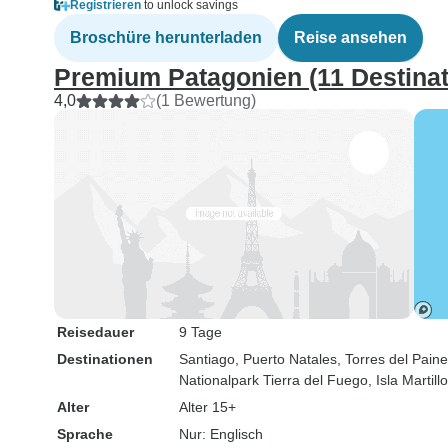
Registrieren
to unlock savings
Broschüre herunterladen
Reise ansehen
Premium Patagonien (11 Destinat
4,0
(1 Bewertung)
Reisedauer
9 Tage
Destinationen
Santiago
, Puerto Natales
, Torres del Paine
Nationalpark Tierra del Fuego
, Isla Martillo
Alter
Alter 15+
Sprache
Nur: Englisch