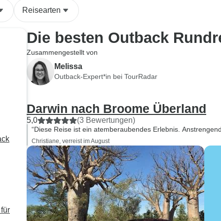
Reisearten
Die besten Outback Rundr
Zusammengestellt von
Melissa
Outback-Expert*in bei TourRadar
Darwin nach Broome Überland
5,0
(3 Bewertungen)
“Diese Reise ist ein atemberaubendes Erlebnis. Anstrengend
ack
Christiane, verreist im August
für