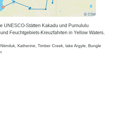
ie UNESCO-Stätten Kakadu und Purnululu
und Feuchtgebiets-Kreuzfahrten in Yellow Waters.
 Nitmiluk
, Katherine
, Timber Creek
, lake Argyle
, Bungle
m