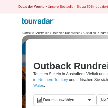
Deals der Woche
•
Unsere Bestseller
Bis zu 50% reduziert
Startseite
/
Australien / Ozeanien Rundreisen
/
Australien Rundrei
Outback Rundre
Tauchen Sie ein in Australiens Vielfalt un
im
Northern Territory
und erfrischen Sie sic
Wales
.
Datum auswählen