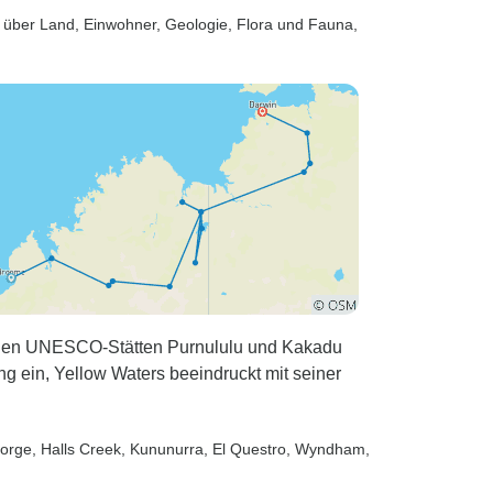
s über Land, Einwohner, Geologie, Flora und Fauna,
 den UNESCO-Stätten Purnululu und Kakadu
g ein, Yellow Waters beeindruckt mit seiner
Gorge
, Halls Creek
, Kununurra
, El Questro
, Wyndham
,