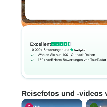
Excellent
10.000+ Bewertungen auf
Wählen Sie aus 100+ Outback Reisen
150+ verifizierte Bewertungen von TourRada
Reisefotos und -videos
Olivia
Lily