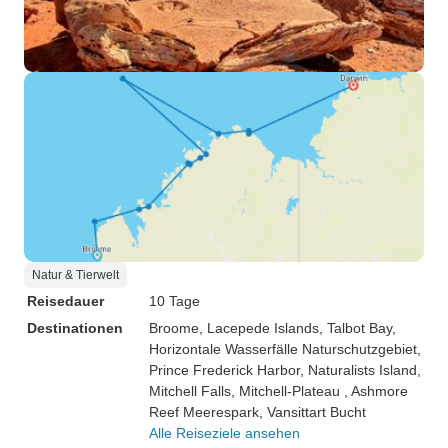
Natur & Tierwelt
Reisedauer
10 Tage
Destinationen
Broome
, Lacepede Islands
, Talbot Bay
,
Horizontale Wasserfälle Naturschutzgebiet
,
Prince Frederick Harbor
, Naturalists Island
,
Mitchell Falls
, Mitchell-Plateau
, Ashmore
Reef Meerespark
, Vansittart Bucht
Alle Reiseziele ansehen