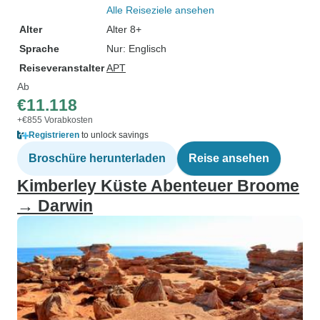
Alle Reiseziele ansehen
Alter
Alter 8+
Sprache
Nur: Englisch
Reiseveranstalter
APT
Ab
€11.118
+€855 Vorabkosten
Registrieren
to unlock savings
Broschüre herunterladen
Reise ansehen
Kimberley Küste Abenteuer Broome
→ Darwin