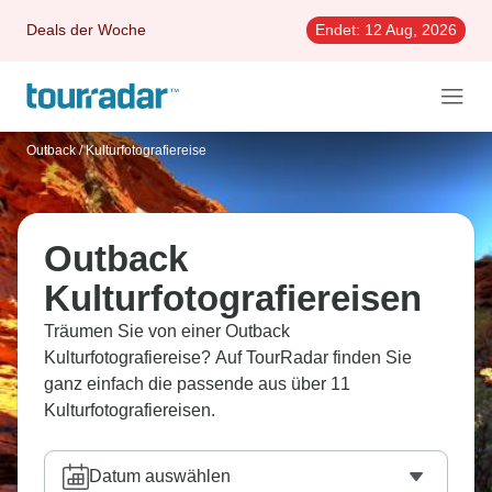
Deals der Woche
Endet:
12 Aug, 2026
Outback
/
Kulturfotografiereise
Outback
Kulturfotografiereisen
Träumen Sie von einer Outback
Kulturfotografiereise? Auf TourRadar finden Sie
ganz einfach die passende aus über 11
Kulturfotografiereisen.
Datum auswählen