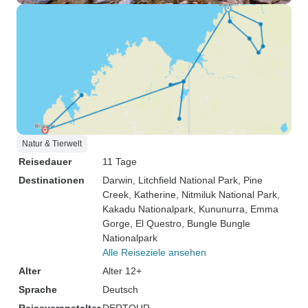
Natur & Tierwelt
Reisedauer
11 Tage
Destinationen
Darwin
, Litchfield National Park
, Pine
Creek
, Katherine
, Nitmiluk National Park
,
Kakadu Nationalpark
, Kununurra
, Emma
Gorge
, El Questro
, Bungle Bungle
Nationalpark
Alle Reiseziele ansehen
Alter
Alter 12+
Sprache
Deutsch