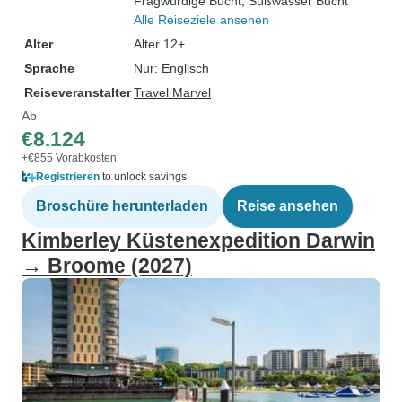
Fragwürdige Bucht
, Süßwasser Bucht
Alle Reiseziele ansehen
Alter
Alter 12+
Sprache
Nur: Englisch
Reiseveranstalter
Travel Marvel
Ab
€8.124
+€855 Vorabkosten
Registrieren
to unlock savings
Broschüre herunterladen
Reise ansehen
Kimberley Küstenexpedition Darwin
→ Broome (2027)