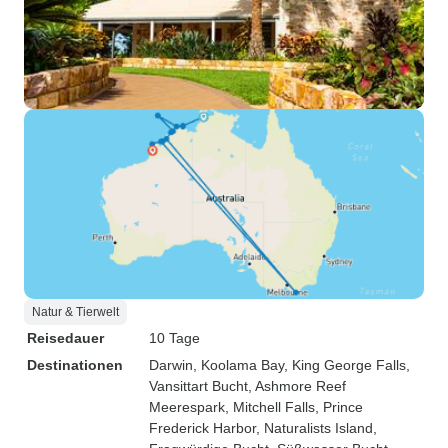
Natur & Tierwelt
Reisedauer
10 Tage
Destinationen
Darwin
, Koolama Bay
, King George Falls
,
Vansittart Bucht
, Ashmore Reef
Meerespark
, Mitchell Falls
, Prince
Frederick Harbor
, Naturalists Island
,