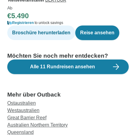
Reiseveranstalter
DERTOUR
Ab
€5.490
Registrieren
to unlock savings
Broschüre herunterladen
Reise ansehen
Möchten Sie noch mehr entdecken?
Alle 11 Rundreisen ansehen
Mehr über Outback
Ostaustralien
Westaustralien
Great Barrier Reef
Australien Northern Territory
Queensland