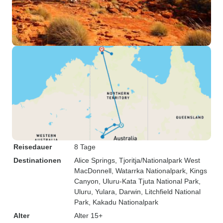
Reisedauer
8 Tage
Destinationen
Alice Springs
, Tjoritja/Nationalpark West
MacDonnell
, Watarrka Nationalpark
, Kings
Canyon
, Uluru-Kata Tjuta National Park
,
Uluru
, Yulara
, Darwin
, Litchfield National
Park
, Kakadu Nationalpark
Alter
Alter 15+