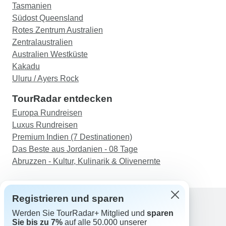
Tasmanien
Südost Queensland
Rotes Zentrum Australien
Zentralaustralien
Australien Westküste
Kakadu
Uluru / Ayers Rock
TourRadar entdecken
Europa Rundreisen
Luxus Rundreisen
Premium Indien (7 Destinationen)
Das Beste aus Jordanien - 08 Tage
Abruzzen - Kultur, Kulinarik & Olivenernte
Registrieren und sparen
Werden Sie TourRadar+ Mitglied und
sparen
Support
Sie bis zu 7%
auf alle 50.000 unserer