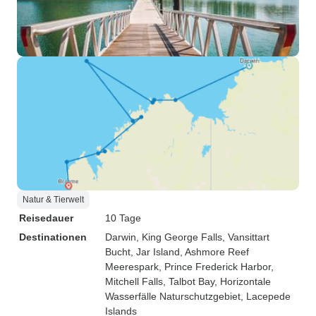
Natur & Tierwelt
Reisedauer
10 Tage
Destinationen
Darwin
, King George Falls
, Vansittart
Bucht
, Jar Island
, Ashmore Reef
Meerespark
, Prince Frederick Harbor
,
Mitchell Falls
, Talbot Bay
, Horizontale
Wasserfälle Naturschutzgebiet
, Lacepede
Islands