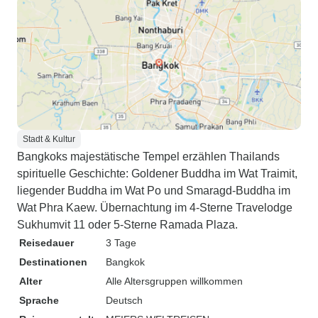
Stadt & Kultur
Bangkoks majestätische Tempel erzählen Thailands
spirituelle Geschichte: Goldener Buddha im Wat Traimit,
liegender Buddha im Wat Po und Smaragd-Buddha im
Wat Phra Kaew. Übernachtung im 4-Sterne Travelodge
Sukhumvit 11 oder 5-Sterne Ramada Plaza.
Reisedauer
3 Tage
Destinationen
Bangkok
Alter
Alle Altersgruppen willkommen
Sprache
Deutsch