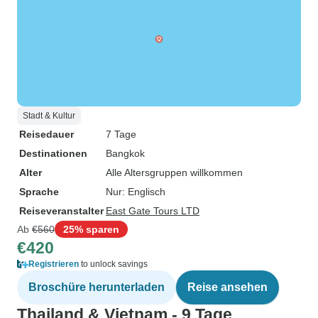
Stadt & Kultur
Reisedauer
7 Tage
Destinationen
Bangkok
Alter
Alle Altersgruppen willkommen
Sprache
Nur: Englisch
Reiseveranstalter
East Gate Tours LTD
Ab
€560
25% sparen
€420
Registrieren
to unlock savings
Broschüre herunterladen
Reise ansehen
Thailand & Vietnam - 9 Tage