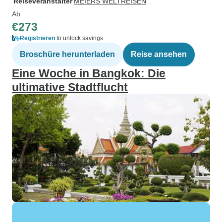
Reiseveranstalter
MEIERS WELTREISEN
Ab
€273
Registrieren
to unlock savings
Broschüre herunterladen
Reise ansehen
Eine Woche in Bangkok: Die
ultimative Stadtflucht