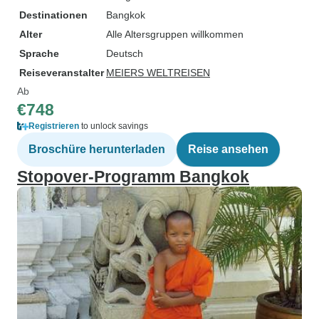
Destinationen
Bangkok
Alter
Alle Altersgruppen willkommen
Sprache
Deutsch
Reiseveranstalter
MEIERS WELTREISEN
Ab
€748
Registrieren
to unlock savings
Broschüre herunterladen
Reise ansehen
Stopover-Programm Bangkok