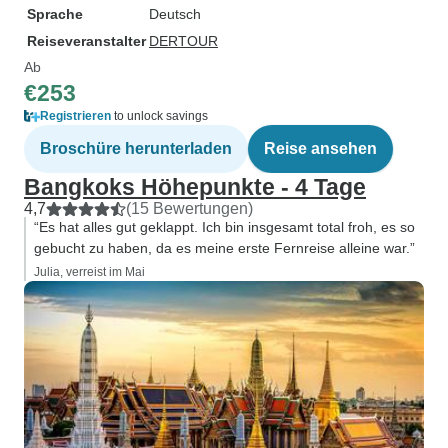
Sprache
Deutsch
Reiseveranstalter
DERTOUR
Ab
€253
Registrieren
to unlock savings
Broschüre herunterladen
Reise ansehen
Bangkoks Höhepunkte - 4 Tage
4,7
(15 Bewertungen)
“Es hat alles gut geklappt. Ich bin insgesamt total froh, es so
gebucht zu haben, da es meine erste Fernreise alleine war.”
Julia, verreist im Mai