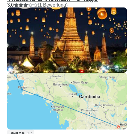
3,0
(1 Bewertung)
Stadt & Kultur