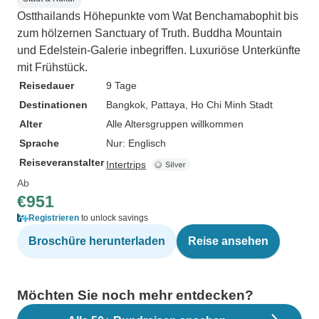
Ostthailands Höhepunkte vom Wat Benchamabophit bis
zum hölzernen Sanctuary of Truth. Buddha Mountain
und Edelstein-Galerie inbegriffen. Luxuriöse Unterkünfte
mit Frühstück.
Reisedauer
9 Tage
Destinationen
Bangkok
, Pattaya
, Ho Chi Minh Stadt
Alter
Alle Altersgruppen willkommen
Sprache
Nur: Englisch
Reiseveranstalter
Intertrips
Ab
€951
Registrieren
to unlock savings
Broschüre herunterladen
Reise ansehen
Möchten Sie noch mehr entdecken?