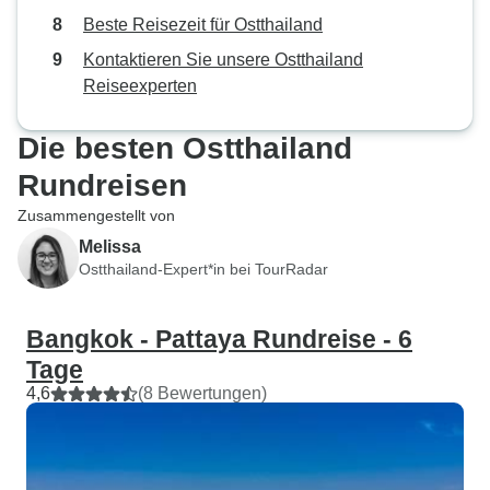
es viele Möglichkeiten zum Essen
Beste Reisezeit für Ostthailand
und für das Nachtleben, die zu
Kontaktieren Sie unsere Ostthailand
Fuß erreichbar waren. Da wir mit
Reiseexperten
einem Kind unterwegs waren,
waren alle Hotels und Orte
Die besten Ostthailand
komfortabel und
familienfreundlich. Wir würden
Rundreisen
diese Reisegesellschaft weiter
Zusammengestellt von
empfehlen.
Melissa
Ostthailand-Expert*in bei TourRadar
Bangkok - Pattaya Rundreise - 6
Tage
4,6
(8 Bewertungen)