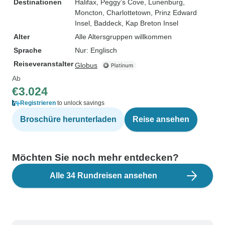
Destinationen
Halifax
, Peggy’s Cove
, Lunenburg
,
Moncton
, Charlottetown
, Prinz Edward
Insel
, Baddeck
, Kap Breton Insel
Alter
Alle Altersgruppen willkommen
Sprache
Nur: Englisch
Reiseveranstalter
Globus
Ab
€3.024
Registrieren
to unlock savings
Broschüre herunterladen
Reise ansehen
Möchten Sie noch mehr entdecken?
Alle 34 Rundreisen ansehen