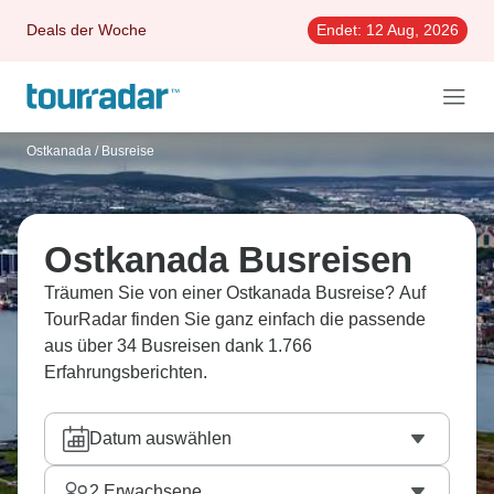
Deals der Woche
Endet:
12 Aug, 2026
Ostkanada
/
Busreise
Ostkanada Busreisen
Träumen Sie von einer Ostkanada Busreise? Auf
TourRadar finden Sie ganz einfach die passende
aus über 34 Busreisen dank 1.766
Erfahrungsberichten.
Datum auswählen
2
Erwachsene