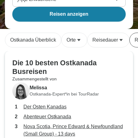
Reisen anzeigen
Ostkanada Überblick
Orte
Reisedauer
R
Die 10 besten Ostkanada
Busreisen
Zusammengestellt von
Melissa
Ostkanada-Expert*in bei TourRadar
Der Osten Kanadas
Abenteuer Ostkanada
Nova Scotia, Prince Edward & Newfoundland
(Small Group) - 13 days