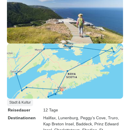
Stadt & Kultur
Reisedauer
12 Tage
Destinationen
Halifax
, Lunenburg
, Peggy’s Cove
, Truro
,
Kap Breton Insel
, Baddeck
, Prinz Edward