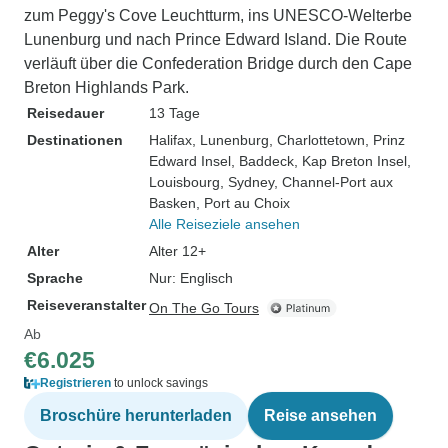
zum Peggy's Cove Leuchtturm, ins UNESCO-Welterbe
Lunenburg und nach Prince Edward Island. Die Route
verläuft über die Confederation Bridge durch den Cape
Breton Highlands Park.
Reisedauer
13 Tage
Destinationen
Halifax
, Lunenburg
, Charlottetown
, Prinz
Edward Insel
, Baddeck
, Kap Breton Insel
,
Louisbourg
, Sydney
, Channel-Port aux
Basken
, Port au Choix
Alle Reiseziele ansehen
Alter
Alter 12+
Sprache
Nur: Englisch
Reiseveranstalter
On The Go Tours
Ab
€6.025
Registrieren
to unlock savings
Broschüre herunterladen
Reise ansehen