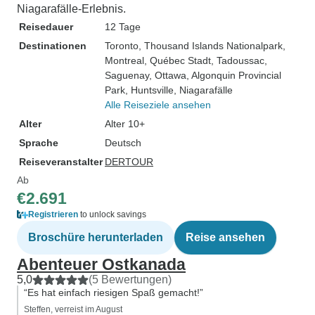
Niagarafälle-Erlebnis.
Reisedauer
12 Tage
Destinationen
Toronto
, Thousand Islands Nationalpark
,
Montreal
, Québec Stadt
, Tadoussac
,
Saguenay
, Ottawa
, Algonquin Provincial
Park
, Huntsville
, Niagarafälle
Alle Reiseziele ansehen
Alter
Alter 10+
Sprache
Deutsch
Reiseveranstalter
DERTOUR
Ab
€2.691
Registrieren
to unlock savings
Broschüre herunterladen
Reise ansehen
Abenteuer Ostkanada
5,0
(5 Bewertungen)
“Es hat einfach riesigen Spaß gemacht!”
Steffen, verreist im August