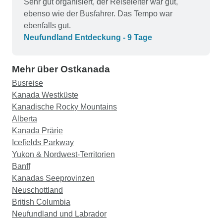
Sehr gut organisiert, der Reiseleiter war gut,
ebenso wie der Busfahrer. Das Tempo war
ebenfalls gut.
Neufundland Entdeckung - 9 Tage
Mehr über Ostkanada
Busreise
Kanada Westküste
Kanadische Rocky Mountains
Alberta
Kanada Prärie
Icefields Parkway
Yukon & Nordwest-Territorien
Banff
Kanadas Seeprovinzen
Neuschottland
British Columbia
Neufundland und Labrador