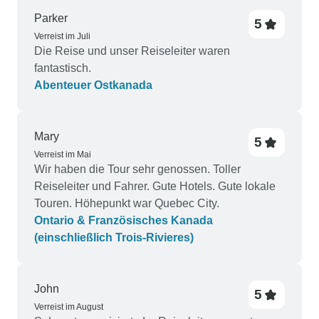
Parker
5
Verreist im Juli
Die Reise und unser Reiseleiter waren
fantastisch.
Abenteuer Ostkanada
Mary
5
Verreist im Mai
Wir haben die Tour sehr genossen. Toller
Reiseleiter und Fahrer. Gute Hotels. Gute lokale
Touren. Höhepunkt war Quebec City.
Ontario & Französisches Kanada
(einschließlich Trois-Rivieres)
John
5
Verreist im August