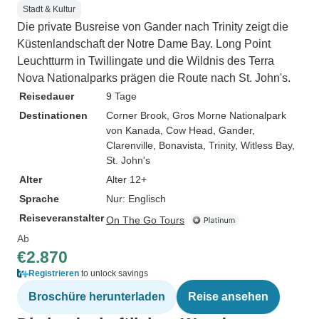
Stadt & Kultur
Die private Busreise von Gander nach Trinity zeigt die
Küstenlandschaft der Notre Dame Bay. Long Point
Leuchtturm in Twillingate und die Wildnis des Terra
Nova Nationalparks prägen die Route nach St. John's.
Reisedauer
9 Tage
Destinationen
Corner Brook
, Gros Morne Nationalpark
von Kanada
, Cow Head
, Gander
,
Clarenville
, Bonavista
, Trinity
, Witless Bay
,
St. John's
Alter
Alter 12+
Sprache
Nur: Englisch
Reiseveranstalter
On The Go Tours
Ab
€2.870
Registrieren
to unlock savings
Broschüre herunterladen
Reise ansehen