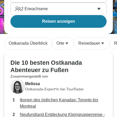
2
Erwachsene
Reisen anzeigen
Ostkanada Überblick
Orte
Reisedauer
R
Die 10 besten Ostkanada
Abenteuer zu Fußen
Zusammengestellt von
Melissa
Ostkanada-Expert*in bei TourRadar
Ikonen des östlichen Kanadas: Toronto bis
Montreal
Neufundland Entdeckung Kleingruppenreise -