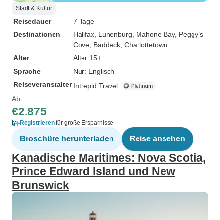
Stadt & Kultur
Reisedauer
7 Tage
Destinationen
Halifax
, Lunenburg
, Mahone Bay
, Peggy’s
Cove
, Baddeck
, Charlottetown
Alter
Alter 15+
Sprache
Nur: Englisch
Reiseveranstalter
Intrepid Travel
Ab
€2.875
Registrieren
für große Ersparnisse
Broschüre herunterladen
Reise ansehen
Kanadische Maritimes: Nova Scotia,
Prince Edward Island und New
Brunswick