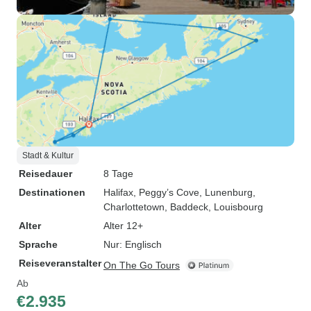
Stadt & Kultur
Reisedauer
8 Tage
Destinationen
Halifax
, Peggy’s Cove
, Lunenburg
,
Charlottetown
, Baddeck
, Louisbourg
Alter
Alter 12+
Sprache
Nur: Englisch
Reiseveranstalter
On The Go Tours
Ab
€2.935