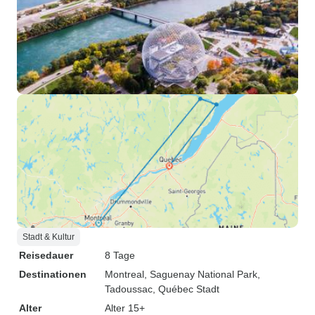
Stadt & Kultur
Reisedauer
8 Tage
Destinationen
Montreal
, Saguenay National Park
,
Tadoussac
, Québec Stadt
Alter
Alter 15+