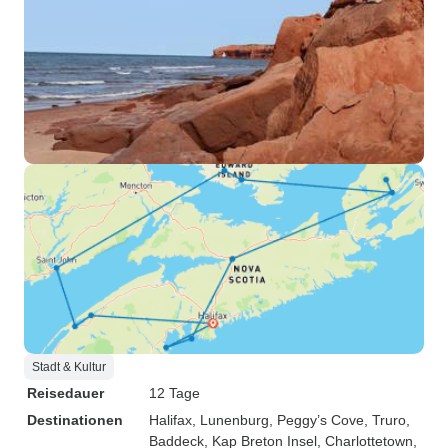
Stadt & Kultur
Reisedauer
12 Tage
Destinationen
Halifax
, Lunenburg
, Peggy’s Cove
, Truro
,
Baddeck
, Kap Breton Insel
, Charlottetown
,