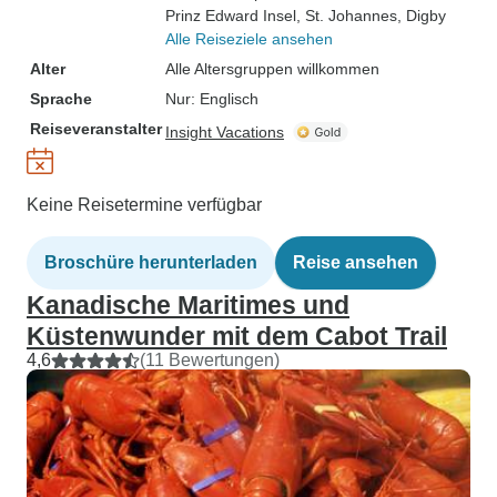
Prinz Edward Insel
, St. Johannes
, Digby
Alle Reiseziele ansehen
Alter
Alle Altersgruppen willkommen
Sprache
Nur: Englisch
Reiseveranstalter
Insight Vacations
Keine Reisetermine verfügbar
Broschüre herunterladen
Reise ansehen
Kanadische Maritimes und
Küstenwunder mit dem Cabot Trail
4,6
(11 Bewertungen)