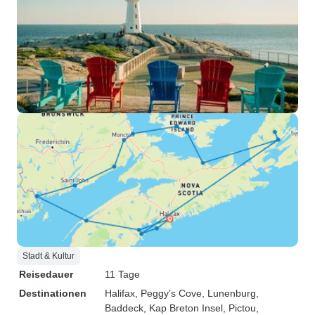
Stadt & Kultur
Reisedauer
11 Tage
Destinationen
Halifax
, Peggy’s Cove
, Lunenburg
,
Baddeck
, Kap Breton Insel
, Pictou
,