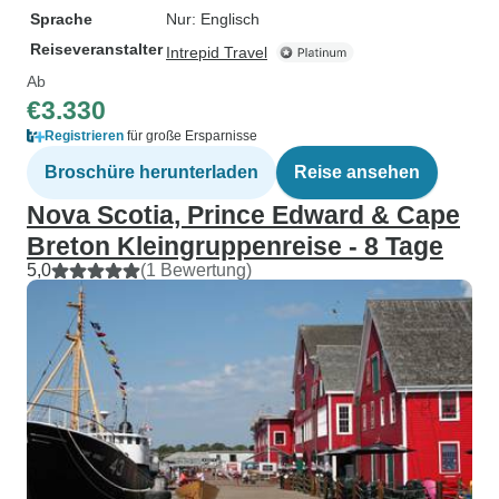
Sprache
Nur: Englisch
Reiseveranstalter
Intrepid Travel
Ab
€3.330
Registrieren
für große Ersparnisse
Broschüre herunterladen
Reise ansehen
Nova Scotia, Prince Edward & Cape
Breton Kleingruppenreise - 8 Tage
5,0
(1 Bewertung)