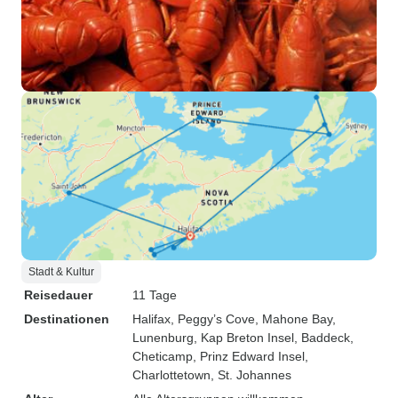
Stadt & Kultur
Reisedauer
11 Tage
Destinationen
Halifax
, Peggy’s Cove
, Mahone Bay
,
Lunenburg
, Kap Breton Insel
, Baddeck
,
Cheticamp
, Prinz Edward Insel
,
Charlottetown
, St. Johannes