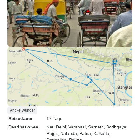
Antike Wunder
Reisedauer
17 Tage
Destinationen
Neu Delhi
, Varanasi
, Sarnath
, Bodhgaya
,
Rajgir
, Nalanda
, Patna
, Kalkutta
,