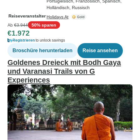
Portugiesisch, Französisch, Spanisch,
Holländisch, Russisch
Reiseveranstalter
Holidays At
Ab
€3.944
50% sparen
€1.972
Registrieren
to unlock savings
Broschüre herunterladen
Reise ansehen
Goldenes Dreieck mit Bodh Gaya
und Varanasi Trails von G
Experiences