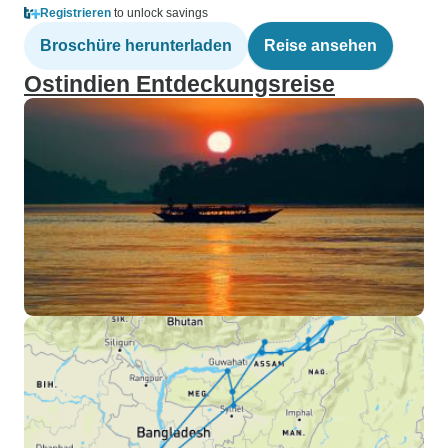
Registrieren
to unlock savings
Broschüre herunterladen
Reise ansehen
Ostindien Entdeckungsreise