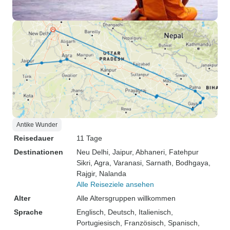
Antike Wunder
Reisedauer
11 Tage
Destinationen
Neu Delhi
, Jaipur
, Abhaneri
, Fatehpur
Sikri
, Agra
, Varanasi
, Sarnath
, Bodhgaya
,
Rajgir
, Nalanda
Alle Reiseziele ansehen
Alter
Alle Altersgruppen willkommen
Sprache
Englisch, Deutsch, Italienisch,
Portugiesisch, Französisch, Spanisch,