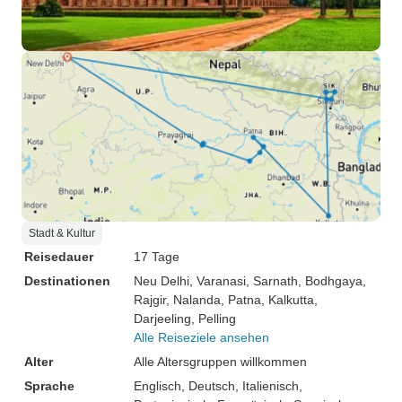
Stadt & Kultur
Reisedauer
17 Tage
Destinationen
Neu Delhi
, Varanasi
, Sarnath
, Bodhgaya
,
Rajgir
, Nalanda
, Patna
, Kalkutta
,
Darjeeling
, Pelling
Alle Reiseziele ansehen
Alter
Alle Altersgruppen willkommen
Sprache
Englisch, Deutsch, Italienisch,