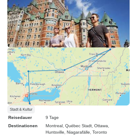
Stadt & Kultur
Reisedauer
9 Tage
Destinationen
Montreal
, Québec Stadt
, Ottawa
,
Huntsville
, Niagarafälle
, Toronto