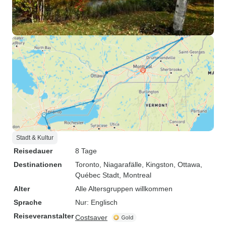
Stadt & Kultur
Reisedauer
8 Tage
Destinationen
Toronto
, Niagarafälle
, Kingston
, Ottawa
,
Québec Stadt
, Montreal
Alter
Alle Altersgruppen willkommen
Sprache
Nur: Englisch
Reiseveranstalter
Costsaver