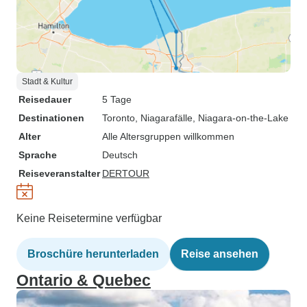
Stadt & Kultur
Reisedauer
5 Tage
Destinationen
Toronto
, Niagarafälle
, Niagara-on-the-Lake
Alter
Alle Altersgruppen willkommen
Sprache
Deutsch
Reiseveranstalter
DERTOUR
Keine Reisetermine verfügbar
Broschüre herunterladen
Reise ansehen
Ontario & Quebec