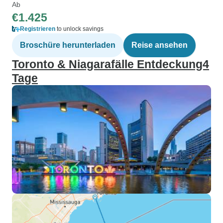
Ab
€1.425
Registrieren
to unlock savings
Broschüre herunterladen
Reise ansehen
Toronto & Niagarafälle Entdeckung4
Tage