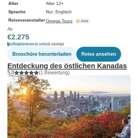
Alter
Alter 12+
Sprache
Nur: Englisch
Reiseveranstalter
Omega Tours
Ab
€2.275
Registrieren
to unlock savings
Broschüre herunterladen
Reise ansehen
Entdeckung des östlichen Kanadas
5,0
(1 Bewertung)