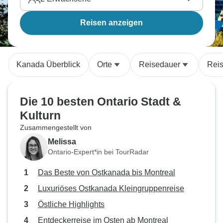
Reisen anzeigen
Kanada Überblick
Orte
Reisedauer
Reis
Die 10 besten Ontario Stadt &
Kulturn
Zusammengestellt von
Melissa
Ontario-Expert*in bei TourRadar
Das Beste von Ostkanada bis Montreal
Luxuriöses Ostkanada Kleingruppenreise
Östliche Highlights
Entdeckerreise im Osten ab Montreal