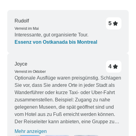
Rudolf
5
Verreist im Mai
Interessante, gut organisierte Tour.
Essenz von Ostkanada bis Montreal
Joyce
4
Verreist im Oktober
Optionale Ausflüge waren preisgünstig. Schlagen
Sie vor, dass Sie andere Orte in jeder Stadt als
Wanderführer oder kurze Taxi- oder Uber-Fahrt
zusammenstellen. Beispiel: Zugang zu nahe
gelegenen Museen, die spät geöffnet sind und
vom Hotel aus zu Fuß erreicht werden können.
Der Reiseleiter kann anbieten, eine Gruppe zu
begleiten, die daran interessiert ist, während der
Mehr anzeigen