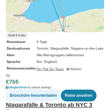
Stadt & Kultur
Reisedauer
4 Tage
Destinationen
Toronto
, Niagarafälle
, Niagara-on-the-Lake
Alter
Alle Altersgruppen willkommen
Sprache
Nur: Englisch
Reiseveranstalter
On The Go Tours
Ab
€765
Registrieren
to unlock savings
Broschüre herunterladen
Reise ansehen
Niagarafälle & Toronto ab NYC 3