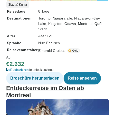
Stadt & Kultur
Reisedauer
8 Tage
Destinationen
Toronto
, Niagarafälle
, Niagara-on-the-
Lake
, Kingston
, Ottawa
, Montreal
, Québec
Stadt
Alter
Alter 12+
Sprache
Nur: Englisch
Reiseveranstalter
Emerald Cruises
Ab
€2.632
Registrieren
to unlock savings
Broschüre herunterladen
Reise ansehen
Entdeckerreise im Osten ab
Montreal