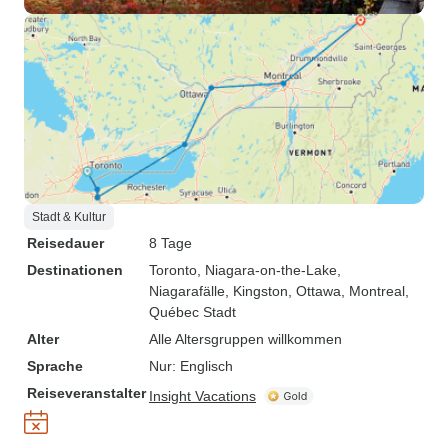
Stadt & Kultur
Reisedauer
8 Tage
Destinationen
Toronto
, Niagara-on-the-Lake
,
Niagarafälle
, Kingston
, Ottawa
, Montreal
,
Québec Stadt
Alter
Alle Altersgruppen willkommen
Sprache
Nur: Englisch
Reiseveranstalter
Insight Vacations