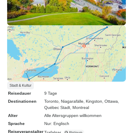
Stadt & Kultur
Reisedauer
9 Tage
Destinationen
Toronto
, Niagarafälle
, Kingston
, Ottawa
,
Québec Stadt
, Montreal
Alter
Alle Altersgruppen willkommen
Sprache
Nur: Englisch
Reiseveranstalter
Trafalgar