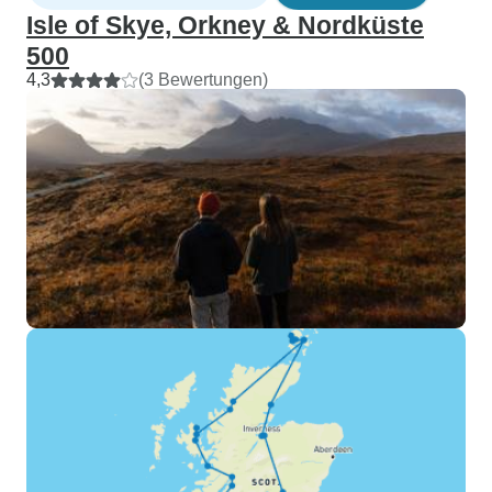
Isle of Skye, Orkney & Nordküste
500
4,3
(3 Bewertungen)