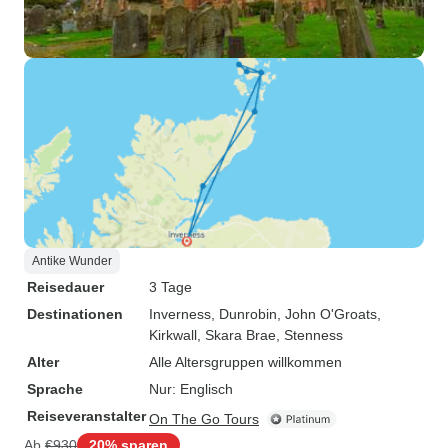
Antike Wunder
Reisedauer
3 Tage
Destinationen
Inverness
, Dunrobin
, John O'Groats
,
Kirkwall
, Skara Brae
, Stenness
Alter
Alle Altersgruppen willkommen
Sprache
Nur: Englisch
Reiseveranstalter
On The Go Tours
Ab
€930
20% sparen