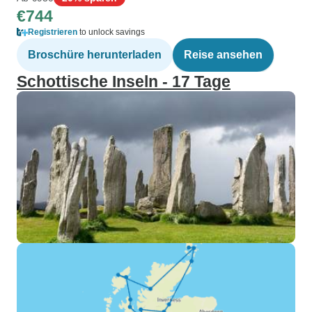
€744
Registrieren
to unlock savings
Broschüre herunterladen
Reise ansehen
Schottische Inseln - 17 Tage