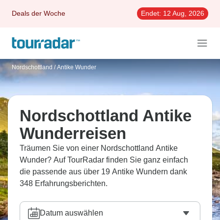
Deals der Woche
Endet:
12 Aug, 2026
Nordschottland
/
Antike Wunder
Nordschottland Antike
Wunderreisen
Träumen Sie von einer Nordschottland Antike
Wunder? Auf TourRadar finden Sie ganz einfach
die passende aus über 19 Antike Wundern dank
348 Erfahrungsberichten.
Datum auswählen