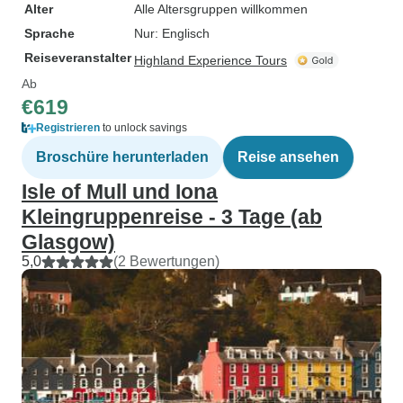
Alter
Alle Altersgruppen willkommen
Sprache
Nur: Englisch
Reiseveranstalter
Highland Experience Tours
Ab
€619
Registrieren
to unlock savings
Broschüre herunterladen
Reise ansehen
Isle of Mull und Iona
Kleingruppenreise - 3 Tage (ab
Glasgow)
5,0
(2 Bewertungen)