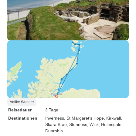
Antike Wunder
Reisedauer
3 Tage
Destinationen
Inverness
, St Margaret's Hope
, Kirkwall
,
Skara Brae
, Stenness
, Wick
, Helmsdale
,
Dunrobin