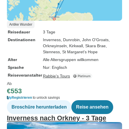
Antike Wunder
Reisedauer
3 Tage
Destinationen
Inverness
, Dunrobin
, John O'Groats
,
Orkneyinseln
, Kirkwall
, Skara Brae
,
Stenness
, St Margaret's Hope
Alter
Alle Altersgruppen willkommen
Sprache
Nur: Englisch
Reiseveranstalter
Rabbie's Tours
Ab
€553
Registrieren
to unlock savings
Broschüre herunterladen
Reise ansehen
Inverness nach Orkney - 3 Tage