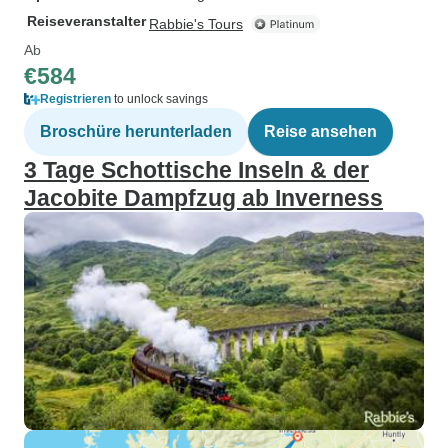
Reiseveranstalter
Rabbie's Tours
Ab
€584
Registrieren
to unlock savings
Broschüre herunterladen
Reise ansehen
3 Tage Schottische Inseln & der
Jacobite Dampfzug ab Inverness