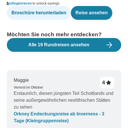
Registrieren
to unlock savings
Broschüre herunterladen
Reise ansehen
Möchten Sie noch mehr entdecken?
Alle 19 Rundreisen ansehen
Maggie
4
Verreist im Oktober
Erstaunlich, diesen jüngsten Teil Schottlands und
seine außergewöhnlichen neolithischen Stätten
zu sehen
Orkney Endeckungsreise ab Inverness - 3
Tage (Kleingruppenreise)