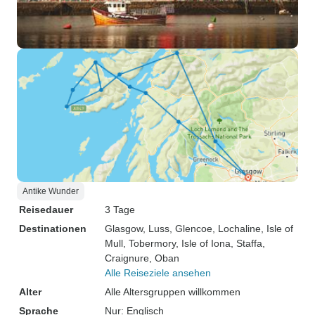
Antike Wunder
Reisedauer
3 Tage
Destinationen
Glasgow
, Luss
, Glencoe
, Lochaline
, Isle of
Mull
, Tobermory
, Isle of Iona
, Staffa
,
Craignure
, Oban
Alle Reiseziele ansehen
Alter
Alle Altersgruppen willkommen
Sprache
Nur: Englisch