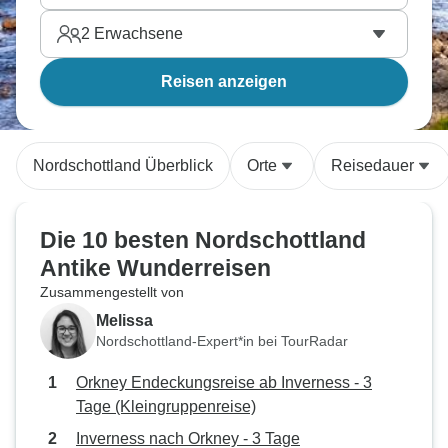
2
Erwachsene
Reisen anzeigen
Nordschottland Überblick
Orte
Reisedauer
Die 10 besten Nordschottland
Antike Wunderreisen
Zusammengestellt von
Melissa
Nordschottland-Expert*in bei TourRadar
Orkney Endeckungsreise ab Inverness - 3
Tage (Kleingruppenreise)
Inverness nach Orkney - 3 Tage