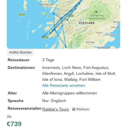
Antike Wunder
Reisedauer
3 Tage
Destinationen
Inverness
, Loch Ness
, Fort Augustus
,
Glenfinnan
, Argyll
, Lochaline
, Isle of Mull
,
Isle of Iona
, Mallaig
, Fort William
Alle Reiseziele ansehen
Alter
Alle Altersgruppen willkommen
Sprache
Nur: Englisch
Reiseveranstalter
Rabbie's Tours
Ab
€739