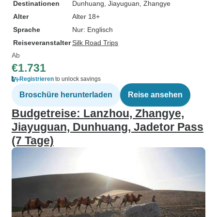
Destinationen
Dunhuang
, Jiayuguan
, Zhangye
Alter
Alter 18+
Sprache
Nur: Englisch
Reiseveranstalter
Silk Road Trips
Ab
€1.731
Registrieren
to unlock savings
Broschüre herunterladen
Reise ansehen
Budgetreise: Lanzhou, Zhangye,
Jiayuguan, Dunhuang, Jadetor Pass
(7 Tage)