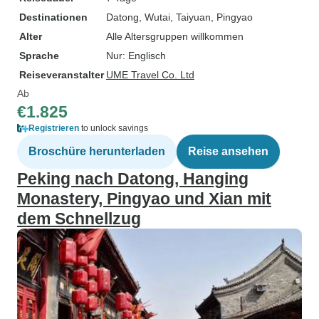
Destinationen
Datong
, Wutai
, Taiyuan
, Pingyao
Alter
Alle Altersgruppen willkommen
Sprache
Nur: Englisch
Reiseveranstalter
UME Travel Co. Ltd
Ab
€1.825
Registrieren
to unlock savings
Broschüre herunterladen
Reise ansehen
Peking nach Datong, Hanging
Monastery, Pingyao und Xian mit
dem Schnellzug