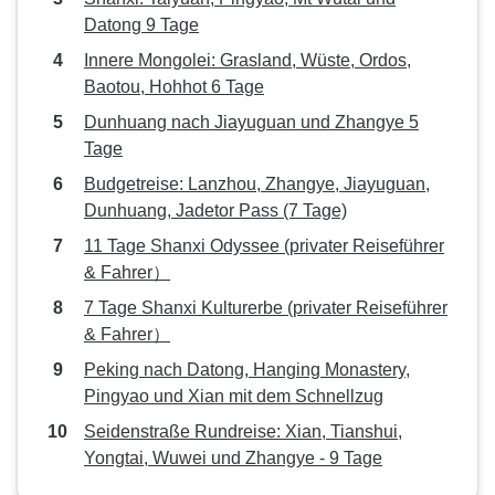
Datong 9 Tage
Innere Mongolei: Grasland, Wüste, Ordos,
Baotou, Hohhot 6 Tage
Dunhuang nach Jiayuguan und Zhangye 5
Tage
Budgetreise: Lanzhou, Zhangye, Jiayuguan,
Dunhuang, Jadetor Pass (7 Tage)
11 Tage Shanxi Odyssee (privater Reiseführer
& Fahrer）
7 Tage Shanxi Kulturerbe (privater Reiseführer
& Fahrer）
Peking nach Datong, Hanging Monastery,
Pingyao und Xian mit dem Schnellzug
Seidenstraße Rundreise: Xian, Tianshui,
Yongtai, Wuwei und Zhangye - 9 Tage