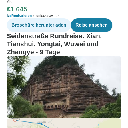
Ab
€1.645
Registrieren
to unlock savings
Broschüre herunterladen
Reise ansehen
Seidenstraße Rundreise: Xian,
Tianshui, Yongtai, Wuwei und
Zhangye - 9 Tage