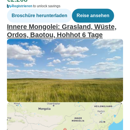
Registrieren
to unlock savings
Broschüre herunterladen
Reise ansehen
Innere Mongolei: Grasland, Wüste,
Ordos, Baotou, Hohhot 6 Tage