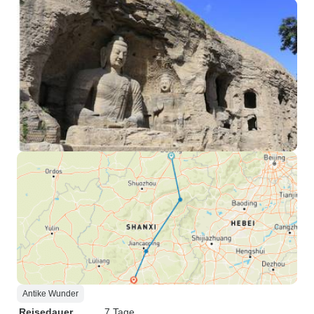
Antike Wunder
Reisedauer
7 Tage