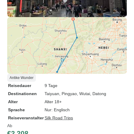
Antike Wunder
Reisedauer
9 Tage
Destinationen
Taiyuan
, Pingyao
, Wutai
, Datong
Alter
Alter 18+
Sprache
Nur: Englisch
Reiseveranstalter
Silk Road Trips
Ab
€2.208