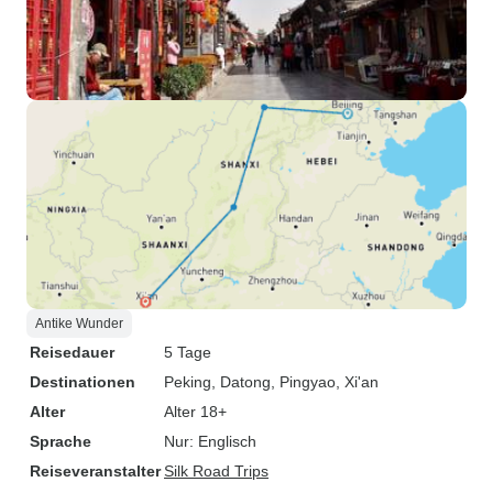
Antike Wunder
Reisedauer
5 Tage
Destinationen
Peking
, Datong
, Pingyao
, Xi'an
Alter
Alter 18+
Sprache
Nur: Englisch
Reiseveranstalter
Silk Road Trips