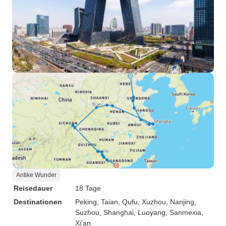
Antike Wunder
Reisedauer
18 Tage
Destinationen
Peking
, Taian
, Qufu
, Xuzhou
, Nanjing
,
Suzhou
, Shanghai
, Luoyang
, Sanmexia
,
Xi'an