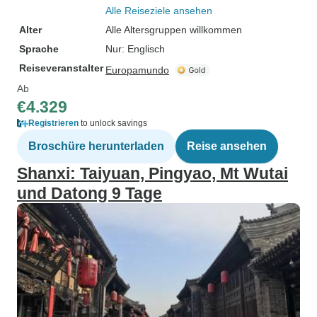
Alle Reiseziele ansehen
Alter
Alle Altersgruppen willkommen
Sprache
Nur: Englisch
Reiseveranstalter
Europamundo
Ab
€4.329
Registrieren
to unlock savings
Broschüre herunterladen
Reise ansehen
Shanxi: Taiyuan, Pingyao, Mt Wutai
und Datong 9 Tage