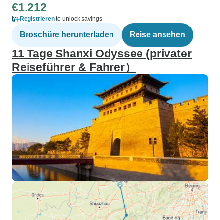
€1.212
Registrieren
to unlock savings
Broschüre herunterladen
Reise ansehen
11 Tage Shanxi Odyssee (privater
Reiseführer & Fahrer）