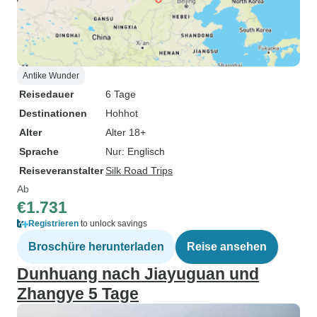
Antike Wunder
Reisedauer
6 Tage
Destinationen
Hohhot
Alter
Alter 18+
Sprache
Nur: Englisch
Reiseveranstalter
Silk Road Trips
Ab
€1.731
Registrieren
to unlock savings
Broschüre herunterladen
Reise ansehen
Dunhuang nach Jiayuguan und
Zhangye 5 Tage