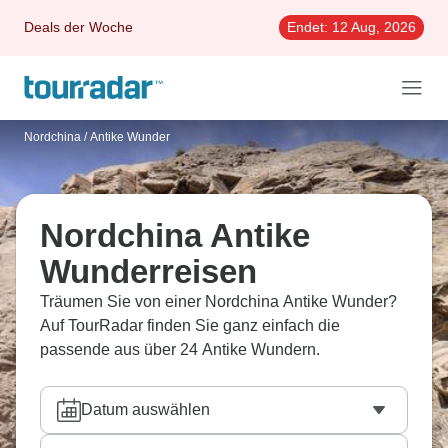
Deals der Woche
Endet:
12 Aug, 2026
Nordchina
/
Antike Wunder
Nordchina Antike
Wunderreisen
Träumen Sie von einer Nordchina Antike Wunder?
Auf TourRadar finden Sie ganz einfach die
passende aus über 24 Antike Wundern.
Datum auswählen