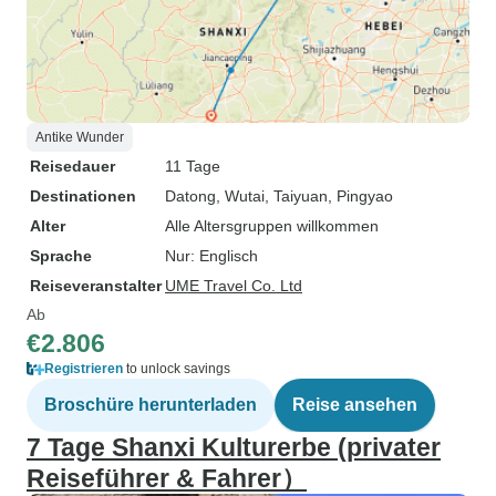
Antike Wunder
Reisedauer
11 Tage
Destinationen
Datong
, Wutai
, Taiyuan
, Pingyao
Alter
Alle Altersgruppen willkommen
Sprache
Nur: Englisch
Reiseveranstalter
UME Travel Co. Ltd
Ab
€2.806
Registrieren
to unlock savings
Broschüre herunterladen
Reise ansehen
7 Tage Shanxi Kulturerbe (privater
Reiseführer & Fahrer）