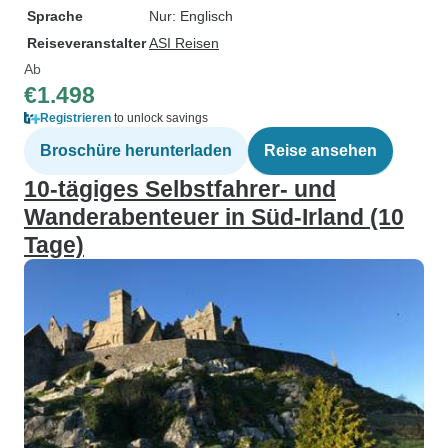
Sprache
Nur: Englisch
Reiseveranstalter
ASI Reisen
Ab
€1.498
Registrieren
to unlock savings
Broschüre herunterladen
Reise ansehen
10‑tägiges Selbstfahrer- und
Wanderabenteuer in Süd-Irland (10
Tage)