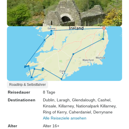
Roadtrip & Selbstfahrer
Reisedauer
8 Tage
Destinationen
Dublin
, Laragh
, Glendalough
, Cashel
,
Kinsale
, Killarney
, Nationalpark Killarney
,
Ring of Kerry
, Caherdaniel
, Derrynane
Alle Reiseziele ansehen
Alter
Alter 16+