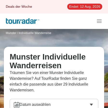
Deals der Woche
Endet:
12 Aug, 2026
Munster
/
Individuelle Wanderreise
Munster Individuelle
Wanderreisen
Träumen Sie von einer Munster Individuelle
Wanderreise? Auf TourRadar finden Sie ganz
einfach die passende aus über 29 Individuelle
Wanderreisen.
Datum auswählen