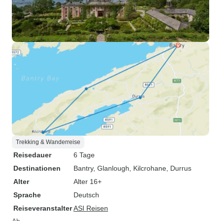
Trekking & Wanderreise
Reisedauer
6 Tage
Destinationen
Bantry
, Glanlough
, Kilcrohane
, Durrus
Alter
Alter 16+
Sprache
Deutsch
Reiseveranstalter
ASI Reisen
Ab