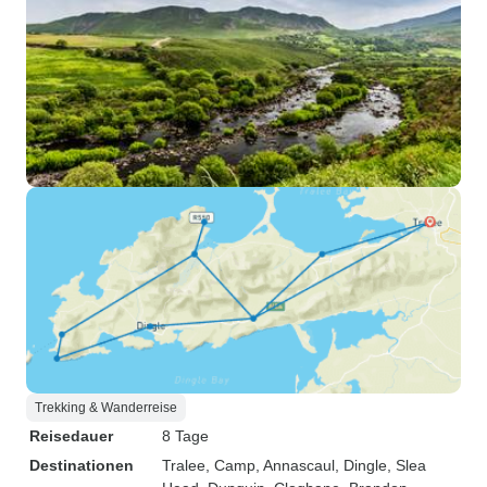
Trekking & Wanderreise
Reisedauer
8 Tage
Destinationen
Tralee
, Camp
, Annascaul
, Dingle
, Slea