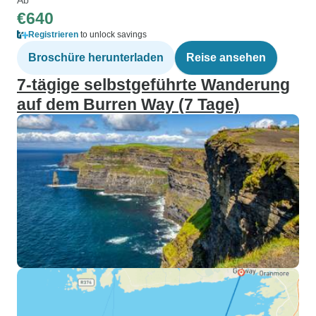
€640
Registrieren
to unlock savings
Broschüre herunterladen
Reise ansehen
7-tägige selbstgeführte Wanderung
auf dem Burren Way (7 Tage)