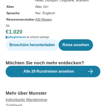
Head
, Dunquin
, Cloghane
, Brandon
Alter
Alter 16+
Sprache
Nur: Englisch
Reiseveranstalter
ASI Reisen
Ab
€1.020
Registrieren
to unlock savings
Broschüre herunterladen
Reise ansehen
Möchten Sie noch mehr entdecken?
Alle 29 Rundreisen ansehen
Mehr über Munster
Individuelle Wanderreise
Südirland