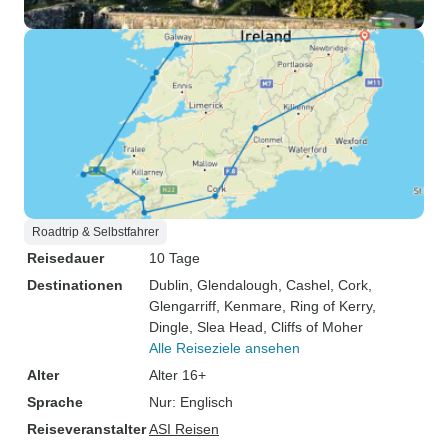
Roadtrip & Selbstfahrer
Reisedauer
10 Tage
Destinationen
Dublin
, Glendalough
, Cashel
, Cork
,
Glengarriff
, Kenmare
, Ring of Kerry
,
Dingle
, Slea Head
, Cliffs of Moher
Alle Reiseziele ansehen
Alter
Alter 16+
Sprache
Nur: Englisch
Reiseveranstalter
ASI Reisen