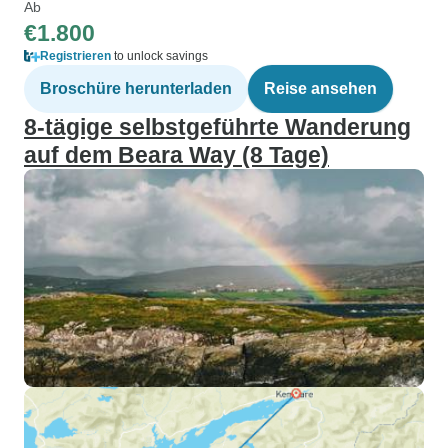
Ab
€1.800
Registrieren
to unlock savings
Broschüre herunterladen
Reise ansehen
8-tägige selbstgeführte Wanderung
auf dem Beara Way (8 Tage)