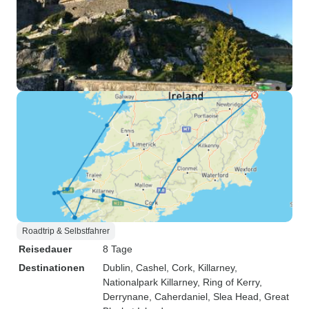
Roadtrip & Selbstfahrer
Reisedauer
8 Tage
Destinationen
Dublin
, Cashel
, Cork
, Killarney
,
Nationalpark Killarney
, Ring of Kerry
,
Derrynane
, Caherdaniel
, Slea Head
, Great