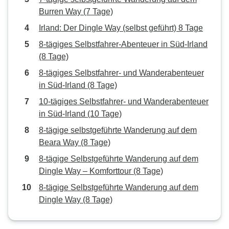
Burren Way (7 Tage)
Irland: Der Dingle Way (selbst geführt) 8 Tage
8‑tägiges Selbstfahrer-Abenteuer in Süd-Irland
(8 Tage)
8‑tägiges Selbstfahrer- und Wanderabenteuer
in Süd-Irland (8 Tage)
10‑tägiges Selbstfahrer- und Wanderabenteuer
in Süd-Irland (10 Tage)
8-tägige selbstgeführte Wanderung auf dem
Beara Way (8 Tage)
8‑tägige Selbstgeführte Wanderung auf dem
Dingle Way – Komforttour (8 Tage)
8‑tägige Selbstgeführte Wanderung auf dem
Dingle Way (8 Tage)