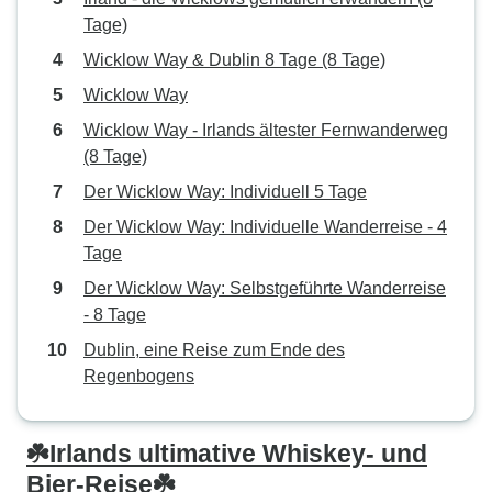
Tage)
Wicklow Way & Dublin 8 Tage (8 Tage)
Wicklow Way
Wicklow Way - Irlands ältester Fernwanderweg
(8 Tage)
Der Wicklow Way: Individuell 5 Tage
Der Wicklow Way: Individuelle Wanderreise - 4
Tage
Der Wicklow Way: Selbstgeführte Wanderreise
- 8 Tage
Dublin, eine Reise zum Ende des
Regenbogens
☘️Irlands ultimative Whiskey- und
Bier-Reise☘️