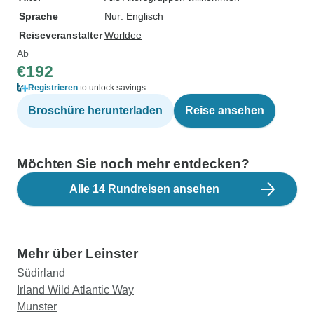
Sprache
Nur: Englisch
Reiseveranstalter
Worldee
Ab
€192
Registrieren
to unlock savings
Broschüre herunterladen
Reise ansehen
Möchten Sie noch mehr entdecken?
Alle 14 Rundreisen ansehen
Mehr über Leinster
Südirland
Irland Wild Atlantic Way
Munster