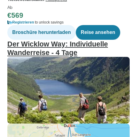
Ab
€569
Registrieren
to unlock savings
Broschüre herunterladen
Reise ansehen
Der Wicklow Way: Individuelle
Wanderreise - 4 Tage