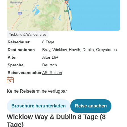
Trekking & Wanderreise
Reisedauer
8 Tage
Destinationen
Bray
, Wicklow
, Howth
, Dublin
, Greystones
Alter
Alter 16+
Sprache
Deutsch
Reiseveranstalter
ASI Reisen
Keine Reisetermine verfügbar
Broschüre herunterladen
Reise ansehen
Wicklow Way & Dublin 8 Tage (8
Tage)