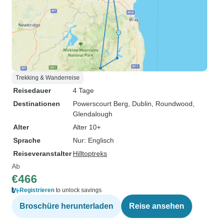
Trekking & Wanderreise
Reisedauer
4 Tage
Destinationen
Powerscourt Berg
, Dublin
, Roundwood
,
Glendalough
Alter
Alter 10+
Sprache
Nur: Englisch
Reiseveranstalter
Hilltoptreks
Ab
€466
Registrieren
to unlock savings
Broschüre herunterladen
Reise ansehen