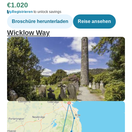
€1.020
Registrieren
to unlock savings
Broschüre herunterladen
Reise ansehen
Wicklow Way