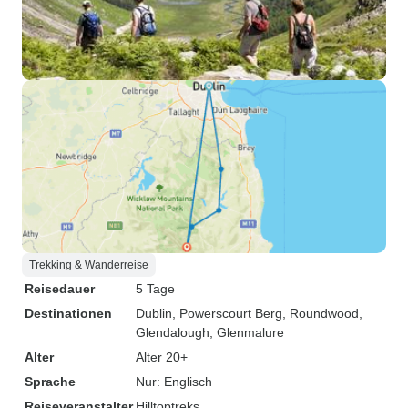
Trekking & Wanderreise
Reisedauer
5 Tage
Destinationen
Dublin
, Powerscourt Berg
, Roundwood
,
Glendalough
, Glenmalure
Alter
Alter 20+
Sprache
Nur: Englisch
Reiseveranstalter
Hilltoptreks