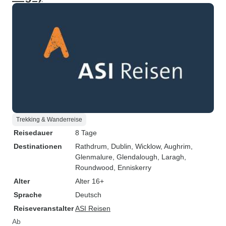
Trekking & Wanderreise
Reisedauer
8 Tage
Destinationen
Rathdrum
, Dublin
, Wicklow
, Aughrim
,
Glenmalure
, Glendalough
, Laragh
,
Roundwood
, Enniskerry
Alter
Alter 16+
Sprache
Deutsch
Reiseveranstalter
ASI Reisen
Ab