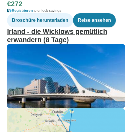
€272
Registrieren
to unlock savings
Broschüre herunterladen
Reise ansehen
Irland - die Wicklows gemütlich
erwandern (8 Tage)