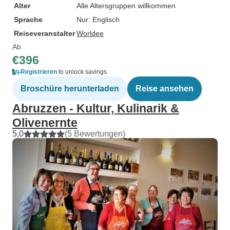
Alter
Alle Altersgruppen willkommen
Sprache
Nur: Englisch
Reiseveranstalter
Worldee
Ab
€396
Registrieren
to unlock savings
Broschüre herunterladen
Reise ansehen
Abruzzen - Kultur, Kulinarik &
Olivenernte
5,0
(5 Bewertungen)