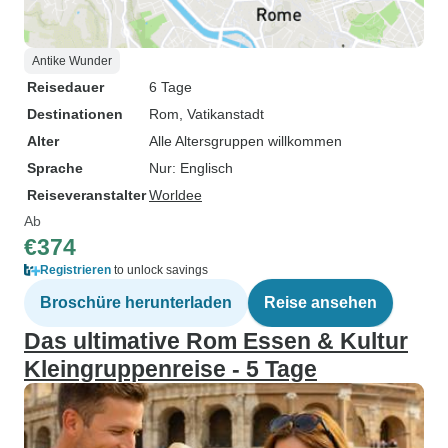
Antike Wunder
Reisedauer
6 Tage
Destinationen
Rom
, Vatikanstadt
Alter
Alle Altersgruppen willkommen
Sprache
Nur: Englisch
Reiseveranstalter
Worldee
Ab
€374
Registrieren
to unlock savings
Broschüre herunterladen
Reise ansehen
Das ultimative Rom Essen & Kultur
Kleingruppenreise - 5 Tage