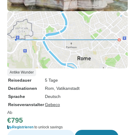
Antike Wunder
Reisedauer
5 Tage
Destinationen
Rom
, Vatikanstadt
Sprache
Deutsch
Reiseveranstalter
Gebeco
Ab
€795
Registrieren
to unlock savings