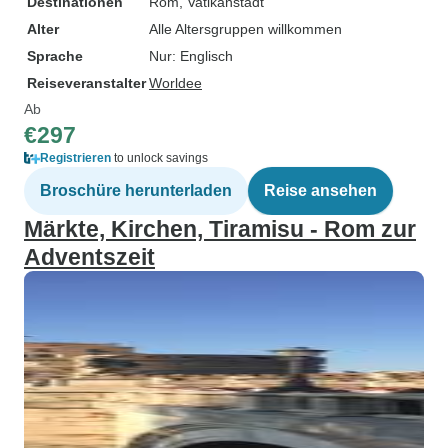
Destinationen
Rom
, Vatikanstadt
Alter
Alle Altersgruppen willkommen
Sprache
Nur: Englisch
Reiseveranstalter
Worldee
Ab
€297
Registrieren
to unlock savings
Broschüre herunterladen
Reise ansehen
Märkte, Kirchen, Tiramisu - Rom zur
Adventszeit