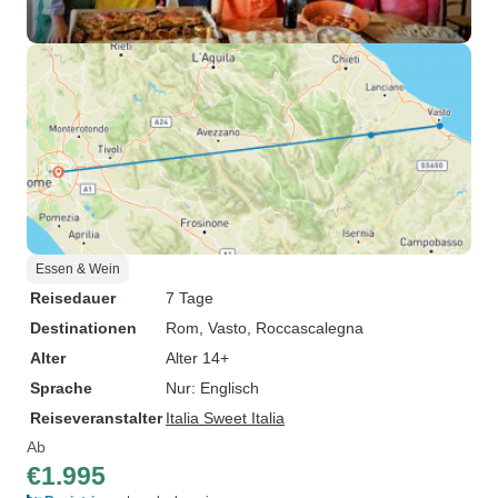
Essen & Wein
Reisedauer
7 Tage
Destinationen
Rom
, Vasto
, Roccascalegna
Alter
Alter 14+
Sprache
Nur: Englisch
Reiseveranstalter
Italia Sweet Italia
Ab
€1.995