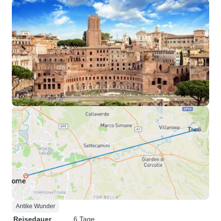
Antike Wunder
Reisedauer
6 Tage