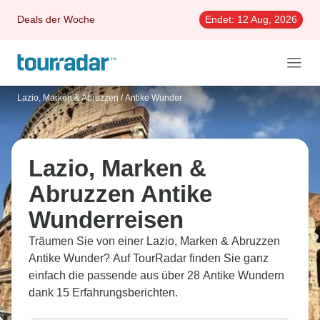
Deals der Woche
Endet:
12 Aug, 2026
Lazio, Marken & Abruzzen
/
Antike Wunder
Lazio, Marken &
Abruzzen Antike
Wunderreisen
Träumen Sie von einer Lazio, Marken & Abruzzen
Antike Wunder? Auf TourRadar finden Sie ganz
einfach die passende aus über 28 Antike Wundern
dank 15 Erfahrungsberichten.