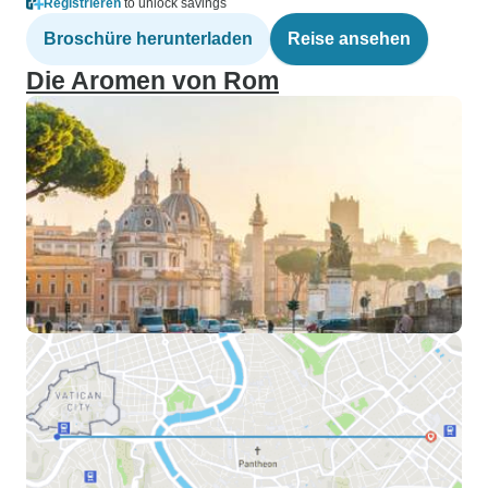
Registrieren
to unlock savings
Broschüre herunterladen
Reise ansehen
Die Aromen von Rom