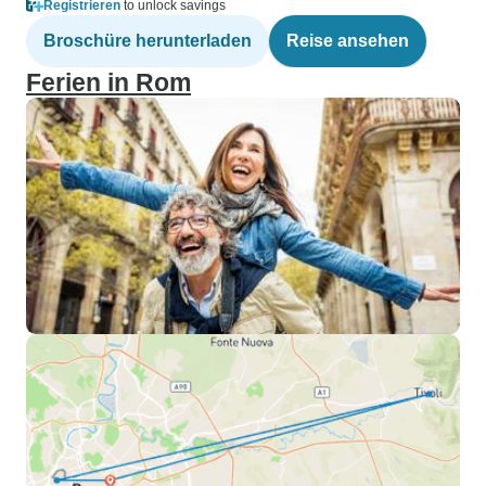
Registrieren
to unlock savings
Broschüre herunterladen
Reise ansehen
Ferien in Rom