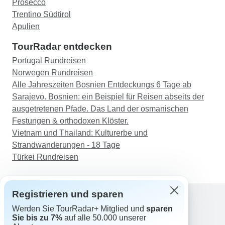
Prosecco
Trentino Südtirol
Apulien
TourRadar entdecken
Portugal Rundreisen
Norwegen Rundreisen
Alle Jahreszeiten Bosnien Entdeckungs 6 Tage ab
Sarajevo. Bosnien: ein Beispiel für Reisen abseits der
ausgetretenen Pfade. Das Land der osmanischen
Festungen & orthodoxen Klöster.
Vietnam und Thailand: Kulturerbe und
Strandwanderungen - 18 Tage
Türkei Rundreisen
Registrieren und sparen
Werden Sie TourRadar+ Mitglied und
sparen
Support
Sie bis zu 7%
auf alle 50.000 unserer