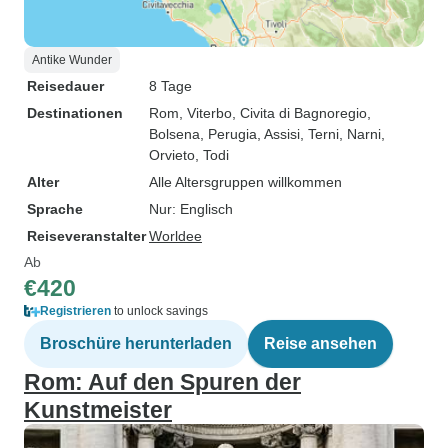
Antike Wunder
Reisedauer
8 Tage
Destinationen
Rom
, Viterbo
, Civita di Bagnoregio
,
Bolsena
, Perugia
, Assisi
, Terni
, Narni
,
Orvieto
, Todi
Alter
Alle Altersgruppen willkommen
Sprache
Nur: Englisch
Reiseveranstalter
Worldee
Ab
€420
Registrieren
to unlock savings
Broschüre herunterladen
Reise ansehen
Rom: Auf den Spuren der
Kunstmeister