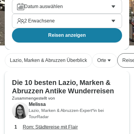
Datum auswählen
2
Erwachsene
Reisen anzeigen
Lazio, Marken & Abruzzen Überblick
Orte
Reise
Die 10 besten Lazio, Marken &
Abruzzen Antike Wunderreisen
Zusammengestellt von
Melissa
Lazio, Marken & Abruzzen-Expert*in bei
TourRadar
Rom: Städtereise mit Flair