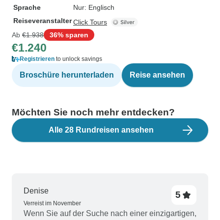
Sprache
Nur: Englisch
Reiseveranstalter
Click Tours
Ab
€1.938
36% sparen
€1.240
Registrieren
to unlock savings
Broschüre herunterladen
Reise ansehen
Möchten Sie noch mehr entdecken?
Alle 28 Rundreisen ansehen
Denise
5
Verreist im November
Wenn Sie auf der Suche nach einer einzigartigen,