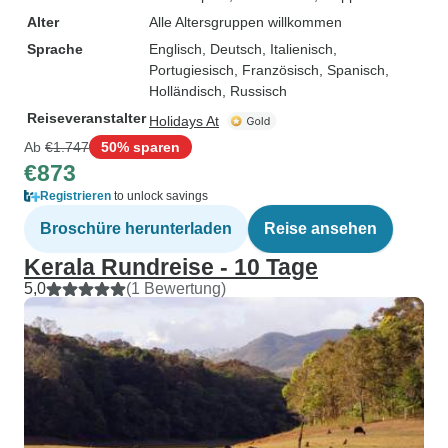
Alter
Alle Altersgruppen willkommen
Sprache
Englisch, Deutsch, Italienisch,
Portugiesisch, Französisch, Spanisch,
Holländisch, Russisch
Reiseveranstalter
Holidays At
Ab
€1.747
50% sparen
€873
Registrieren
to unlock savings
Broschüre herunterladen
Reise ansehen
Kerala Rundreise - 10 Tage
5,0
(1 Bewertung)