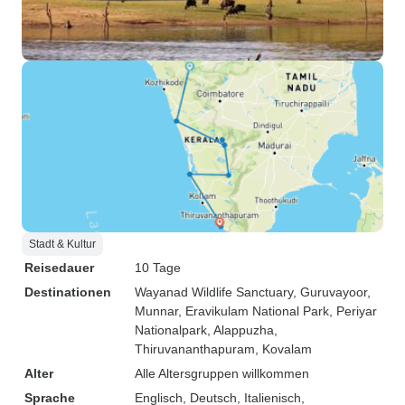
Stadt & Kultur
Reisedauer
10 Tage
Destinationen
Wayanad Wildlife Sanctuary
, Guruvayoor
,
Munnar
, Eravikulam National Park
, Periyar
Nationalpark
, Alappuzha
,
Thiruvananthapuram
, Kovalam
Alter
Alle Altersgruppen willkommen
Sprache
Englisch, Deutsch, Italienisch,