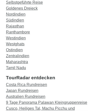
Selbstgeführte Reise
Goldenes Dreieck
Nordindien
Südindien
Rajasthan
Ranthambore
Westindien
Westghats
Ostindien
Zentralindien
Maharashtra
Tamil Nadu
TourRadar entdecken
Costa Rica Rundreisen
Japan Rundreisen
Australien Rundreisen
9 Tage Panorama Palawan Kleingruppenreise
Cusco, Heiliges Tal, Machu Picchu und