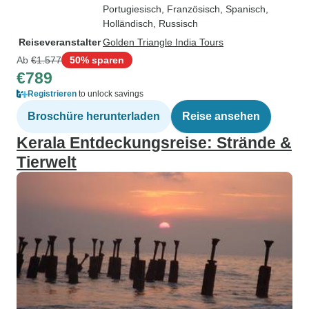
Portugiesisch, Französisch, Spanisch,
Holländisch, Russisch
Reiseveranstalter
Golden Triangle India Tours
Ab
€1.577
50% sparen
€789
Registrieren
to unlock savings
Broschüre herunterladen
Reise ansehen
Kerala Entdeckungsreise: Strände &
Tierwelt