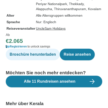
Periyar Nationalpark
, Thekkady
,
Alappuzha
, Thiruvananthapuram
, Kovalam
Alter
Alle Altersgruppen willkommen
Sprache
Nur: Englisch
Reiseveranstalter
UncleSam Holidays
Ab
€2.065
Registrieren
to unlock savings
Broschüre herunterladen
Reise ansehen
Möchten Sie noch mehr entdecken?
Alle 11 Rundreisen ansehen
Mehr über Kerala