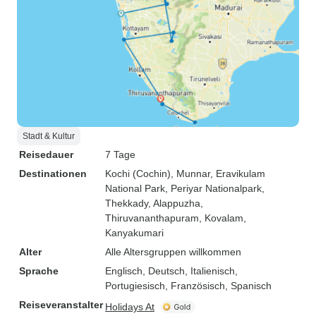
Stadt & Kultur
Reisedauer
7 Tage
Destinationen
Kochi (Cochin)
, Munnar
, Eravikulam
National Park
, Periyar Nationalpark
,
Thekkady
, Alappuzha
,
Thiruvananthapuram
, Kovalam
,
Kanyakumari
Alter
Alle Altersgruppen willkommen
Sprache
Englisch, Deutsch, Italienisch,
Portugiesisch, Französisch, Spanisch
Reiseveranstalter
Holidays At