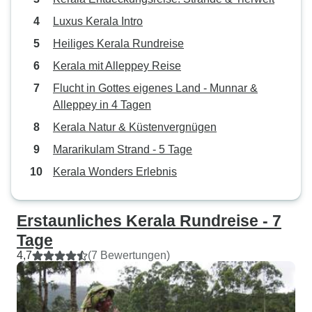
Luxus Kerala Intro
Heiliges Kerala Rundreise
Kerala mit Alleppey Reise
Flucht in Gottes eigenes Land - Munnar &
Alleppey in 4 Tagen
Kerala Natur & Küstenvergnügen
Mararikulam Strand - 5 Tage
Kerala Wonders Erlebnis
Erstaunliches Kerala Rundreise - 7
Tage
4,7
(7 Bewertungen)