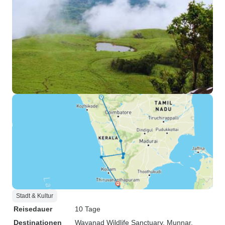
Stadt & Kultur
Reisedauer
10 Tage
Destinationen
Wayanad Wildlife Sanctuary
, Munnar
,