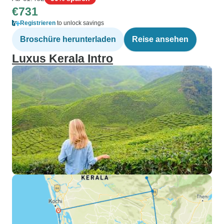
€731
Registrieren
to unlock savings
Broschüre herunterladen
Reise ansehen
Luxus Kerala Intro