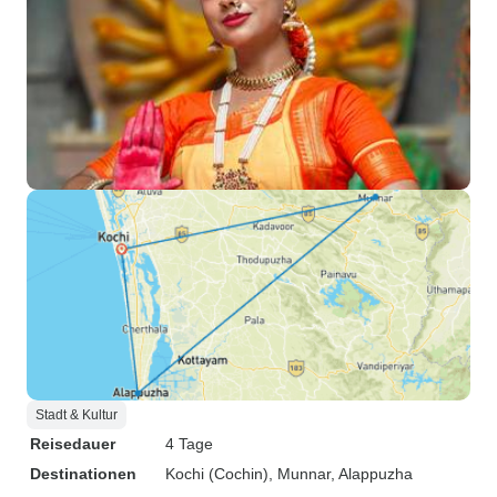
Stadt & Kultur
Reisedauer
4 Tage
Destinationen
Kochi (Cochin)
, Munnar
, Alappuzha