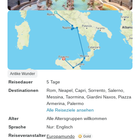
Antike Wunder
Reisedauer
5 Tage
Destinationen
Rom
, Neapel
, Capri
, Sorrento
, Salerno
,
Messina
, Taormina
, Giardini Naxos
, Piazza
Armerina
, Palermo
Alle Reiseziele ansehen
Alter
Alle Altersgruppen willkommen
Sprache
Nur: Englisch
Reiseveranstalter
Europamundo