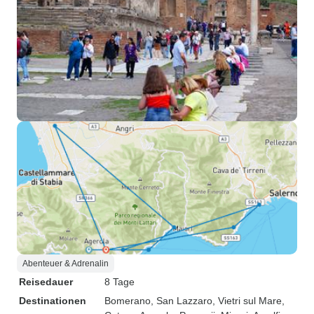
Abenteuer & Adrenalin
Reisedauer
8 Tage
Destinationen
Bomerano
, San Lazzaro
, Vietri sul Mare
,