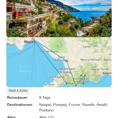
Stadt & Kultur
Reisedauer
8 Tage
Destinationen
Neapel
, Pompeji
, Furore
, Ravello
, Amalfi
,
Positano
Alter
Alter 12+