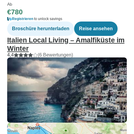
Ab
€780
Registrieren
to unlock savings
Broschüre herunterladen
Reise ansehen
Italien Local Living – Amalfiküste im
Winter
4,4
(6 Bewertungen)