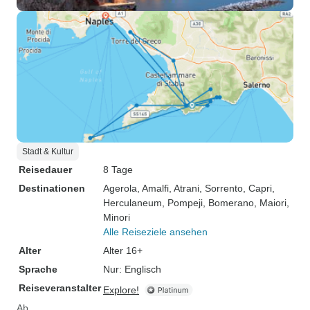
Stadt & Kultur
Reisedauer
8 Tage
Destinationen
Agerola
, Amalfi
, Atrani
, Sorrento
, Capri
,
Herculaneum
, Pompeji
, Bomerano
, Maiori
,
Minori
Alle Reiseziele ansehen
Alter
Alter 16+
Sprache
Nur: Englisch
Reiseveranstalter
Explore!
Ab