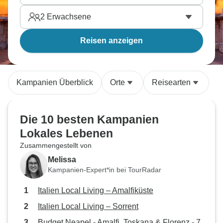
2
Erwachsene
Reisen anzeigen
Kampanien Überblick
Orte
Reisearten
Die 10 besten Kampanien
Lokales Lebenen
Zusammengestellt von
Melissa
Kampanien-Expert*in bei TourRadar
Italien Local Living – Amalfiküste
Italien Local Living – Sorrent
Budget Neapel - Amalfi, Toskana & Florenz - 7