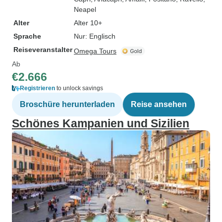
Neapel
Alter
Alter 10+
Sprache
Nur: Englisch
Reiseveranstalter
Omega Tours
Ab
€2.666
Registrieren
to unlock savings
Broschüre herunterladen
Reise ansehen
Schönes Kampanien und Sizilien