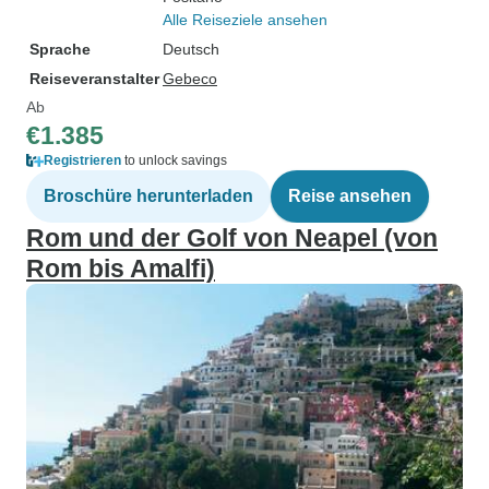
Alle Reiseziele ansehen
Sprache
Deutsch
Reiseveranstalter
Gebeco
Ab
€1.385
Registrieren
to unlock savings
Broschüre herunterladen
Reise ansehen
Rom und der Golf von Neapel (von
Rom bis Amalfi)