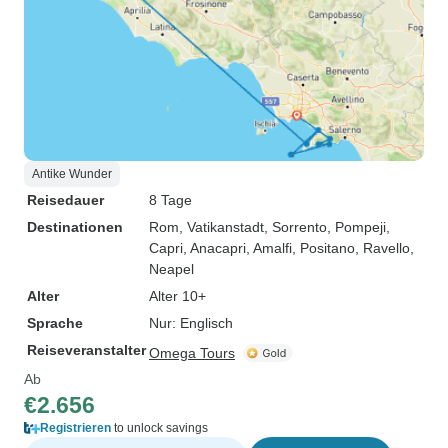
Antike Wunder
Reisedauer
8 Tage
Destinationen
Rom
, Vatikanstadt
, Sorrento
, Pompeji
,
Capri
, Anacapri
, Amalfi
, Positano
, Ravello
,
Neapel
Alter
Alter 10+
Sprache
Nur: Englisch
Reiseveranstalter
Omega Tours
Ab
€2.656
Registrieren
to unlock savings