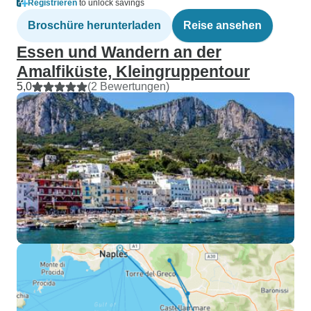
Registrieren
to unlock savings
Broschüre herunterladen
Reise ansehen
Essen und Wandern an der
Amalfiküste, Kleingruppentour
5,0
(2 Bewertungen)