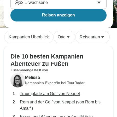
2
Erwachsene
Reisen anzeigen
Kampanien Überblick
Orte
Reisearten
Die 10 besten Kampanien
Abenteuer zu Fußen
Zusammengestellt von
Melissa
Kampanien-Expert*in bei TourRadar
Traumpfade am Golf von Neapel
Rom und der Golf von Neapel (von Rom bis
Amalfi)
Essen und Wandern an der Amalfiküste,