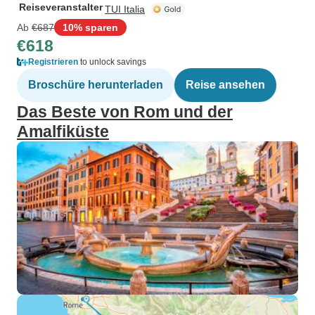
Reiseveranstalter
TUI Italia
Ab
€687
10% sparen
€618
Registrieren
to unlock savings
Broschüre herunterladen
Reise ansehen
Das Beste von Rom und der
Amalfiküste