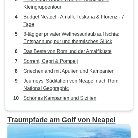
Kleingruppentour
Budget Neapel - Amalfi, Toskana & Florenz - 7
Tage
3-tägiger privater Wellnessurlaub auf Ischia:
Entspannung pur und thermisches Glück
Das Beste von Rom und der Amalfiküste
Sorrent, Capri & Pompeji
Griechenland mit Apulien und Kampanien
Journeys: Süditalien von Neapel nach Rom
National Geographic
Schönes Kampanien und Sizilien
Traumpfade am Golf von Neapel