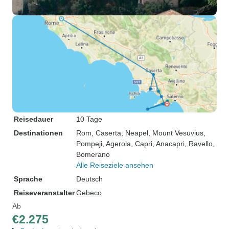
Reisedauer
10 Tage
Destinationen
Rom
, Caserta
, Neapel
, Mount Vesuvius
,
Pompeji
, Agerola
, Capri
, Anacapri
, Ravello
,
Bomerano
Alle Reiseziele ansehen
Sprache
Deutsch
Reiseveranstalter
Gebeco
Ab
€2.275