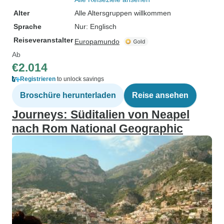
Alter
Alle Altersgruppen willkommen
Sprache
Nur: Englisch
Reiseveranstalter
Europamundo
Ab
€2.014
Registrieren
to unlock savings
Broschüre herunterladen
Reise ansehen
Journeys: Süditalien von Neapel
nach Rom National Geographic