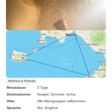
Wellness & Retreats
Reisedauer
3 Tage
Destinationen
Neapel
, Sorrento
, Ischia
Alter
Alle Altersgruppen willkommen
Sprache
Nur: Englisch