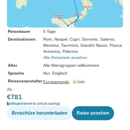
Reisedauer
5 Tage
Destinationen
Rom
, Neapel
, Capri
, Sorrento
, Salerno
,
Messina
, Taormina
, Giardini Naxos
, Piazza
Armerina
, Palermo
Alle Reiseziele ansehen
Alter
Alle Altersgruppen willkommen
Sprache
Nur: Englisch
Reiseveranstalter
Europamundo
Ab
€781
Registrieren
to unlock savings
Broschüre herunterladen
Reise ansehen