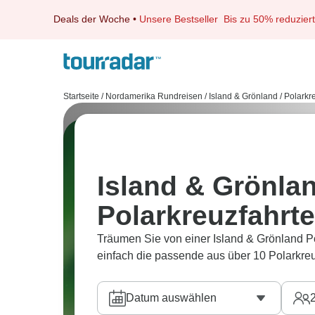
Deals der Woche
•
Unsere Bestseller
Bis zu 50% reduziert
Startseite
/
Nordamerika Rundreisen
/
Island & Grönland
/
Polarkr
Island & Grönla
Polarkreuzfahrt
Träumen Sie von einer Island & Grönland P
einfach die passende aus über 10 Polarkreu
Datum auswählen