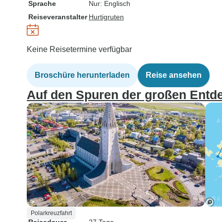
Sprache
Nur: Englisch
Reiseveranstalter
Hurtigruten
Keine Reisetermine verfügbar
Broschüre herunterladen
Reise ansehen
Auf den Spuren der großen Entde
Polarkreuzfahrt