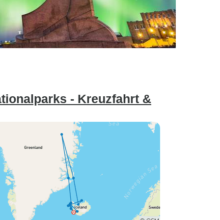
tionalparks - Kreuzfahrt &