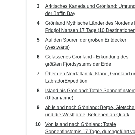
Arktisches Kanada und Grönland: Umrun
der Baffin Bay
Grönland Mythische Länder des Nordens
Fridtjof Nansen 17 Tage (10 Destinationen
Auf den Spuren der großen Entdecker
(westwärts)
Gelassenes Grönland - Erkundung des
größten Fjordsystems der Erde
Über den Nordatlantik: Island, Grönland u
LabradorExpedition
Island bis Grönland: Totale Sonnenfinster
(Ultramarine)
ab Island nach Grönland: Berge, Gletsche
und die Westfjorde, Betrieben ab Quark
Von Island nach Grönland: Totale
Sonnenfinsternis 17 Tage, durchgeführt v