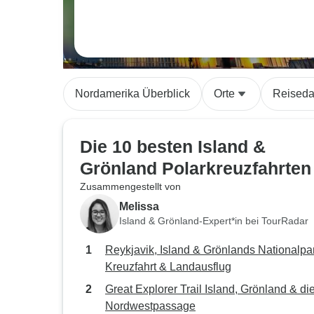
Nordamerika Überblick
Orte
Reiseda
Die 10 besten Island &
Grönland Polarkreuzfahrten
Zusammengestellt von
Melissa
Island & Grönland-Expert*in bei TourRadar
Reykjavik, Island & Grönlands Nationalpar
Kreuzfahrt & Landausflug
Great Explorer Trail Island, Grönland & di
Nordwestpassage