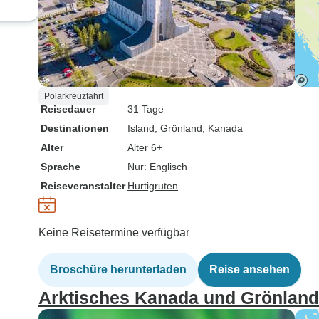
Polarkreuzfahrt
Reisedauer
31 Tage
Destinationen
Island
, Grönland
, Kanada
Alter
Alter 6+
Sprache
Nur: Englisch
Reiseveranstalter
Hurtigruten
Keine Reisetermine verfügbar
Broschüre herunterladen
Reise ansehen
Arktisches Kanada und Grönland