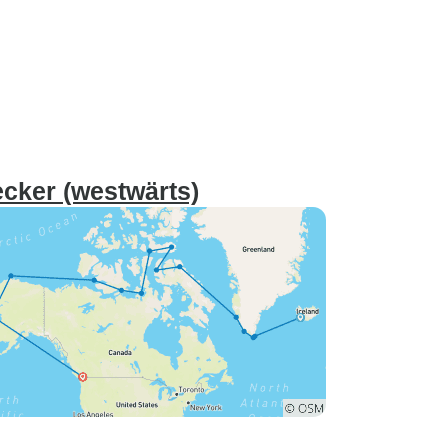
cker (westwärts)