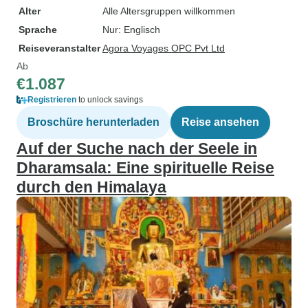
Alter
Alle Altersgruppen willkommen
Sprache
Nur: Englisch
Reiseveranstalter
Agora Voyages OPC Pvt Ltd
Ab
€1.087
Registrieren
to unlock savings
Broschüre herunterladen
Reise ansehen
Auf der Suche nach der Seele in
Dharamsala: Eine spirituelle Reise
durch den Himalaya