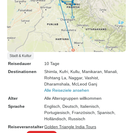
Stadt & Kultur
Reisedauer
10 Tage
Destinationen
Shimla
, Kufri
, Kullu
, Manikaran
, Manali
,
Rohtang La
, Naggar
, Vashist
,
Dharamshala
, McLeod Ganj
Alle Reiseziele ansehen
Alter
Alle Altersgruppen willkommen
Sprache
Englisch, Deutsch, Italienisch,
Portugiesisch, Französisch, Spanisch,
Holländisch, Russisch
Reiseveranstalter
Golden Triangle India Tours