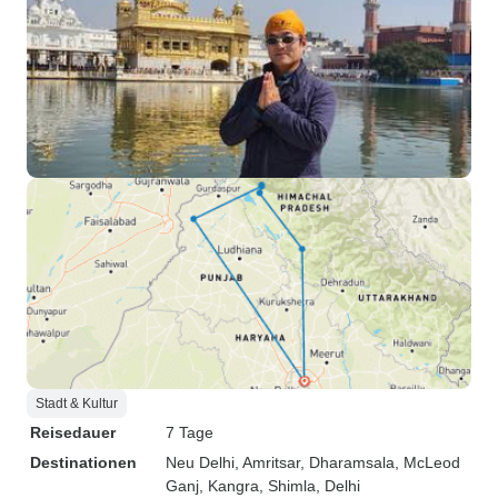
Stadt & Kultur
Reisedauer
7 Tage
Destinationen
Neu Delhi
, Amritsar
, Dharamsala
, McLeod
Ganj
, Kangra
, Shimla
, Delhi