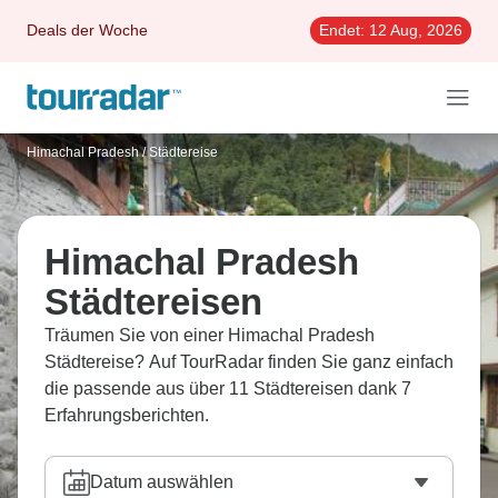
Deals der Woche
Endet:
12 Aug, 2026
Himachal Pradesh
/
Städtereise
Himachal Pradesh
Städtereisen
Träumen Sie von einer Himachal Pradesh
Städtereise? Auf TourRadar finden Sie ganz einfach
die passende aus über 11 Städtereisen dank 7
Erfahrungsberichten.
Datum auswählen