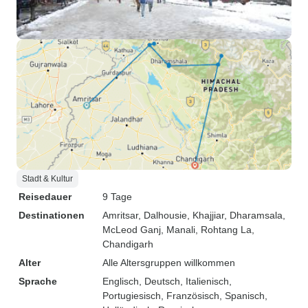
Stadt & Kultur
Reisedauer
9 Tage
Destinationen
Amritsar
, Dalhousie
, Khajjiar
, Dharamsala
,
McLeod Ganj
, Manali
, Rohtang La
,
Chandigarh
Alter
Alle Altersgruppen willkommen
Sprache
Englisch, Deutsch, Italienisch,
Portugiesisch, Französisch, Spanisch,