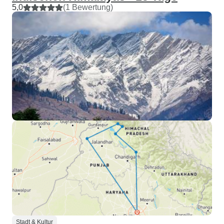
5,0
(1 Bewertung)
Stadt & Kultur