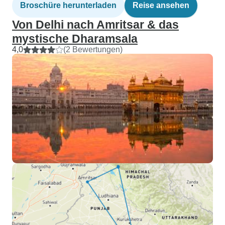
Broschüre herunterladen
Reise ansehen
Von Delhi nach Amritsar & das
mystische Dharamsala
4,0
(2 Bewertungen)