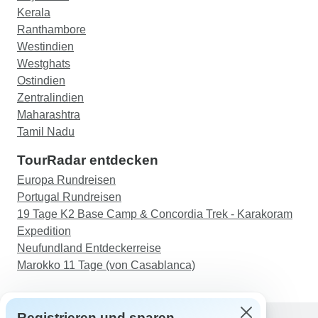
Kerala
Ranthambore
Westindien
Westghats
Ostindien
Zentralindien
Maharashtra
Tamil Nadu
TourRadar entdecken
Europa Rundreisen
Portugal Rundreisen
19 Tage K2 Base Camp & Concordia Trek - Karakoram
Expedition
Neufundland Entdeckerreise
Marokko 11 Tage (von Casablanca)
Registrieren und sparen