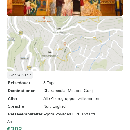
Stadt & Kultur
Reisedauer
3 Tage
Destinationen
Dharamsala
, McLeod Ganj
Alter
Alle Altersgruppen willkommen
Sprache
Nur: Englisch
Reiseveranstalter
Agora Voyages OPC Pvt Ltd
Ab
€302