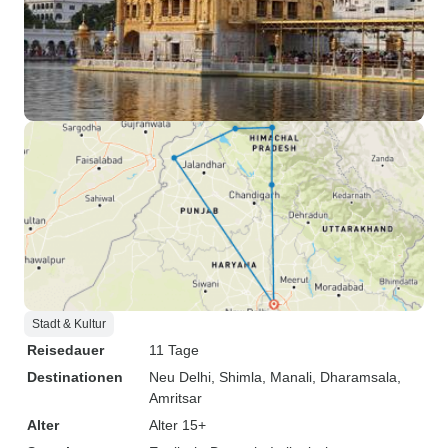
Stadt & Kultur
Reisedauer
11 Tage
Destinationen
Neu Delhi
, Shimla
, Manali
, Dharamsala
,
Amritsar
Alter
Alter 15+