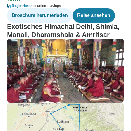
Registrieren
to unlock savings
Broschüre herunterladen
Reise ansehen
Exotisches Himachal Delhi, Shimla,
Manali, Dharamshala & Amritsar