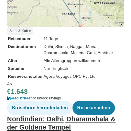
Stadt & Kultur
Reisedauer
11 Tage
Destinationen
Delhi
, Shimla
, Naggar
, Manali
,
Dharamshala
, McLeod Ganj
, Amritsar
Alter
Alle Altersgruppen willkommen
Sprache
Nur: Englisch
Reiseveranstalter
Agora Voyages OPC Pvt Ltd
Ab
€1.643
Registrieren
to unlock savings
Broschüre herunterladen
Reise ansehen
Nordindien: Delhi, Dharamshala &
der Goldene Tempel