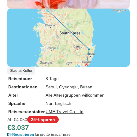
Stadt & Kultur
Reisedauer
8 Tage
Destinationen
Seoul
, Gyeongju
, Busan
Alter
Alle Altersgruppen willkommen
Sprache
Nur: Englisch
Reiseveranstalter
UME Travel Co. Ltd
Ab
€4.050
25% sparen
€3.037
Registrieren
für große Ersparnisse