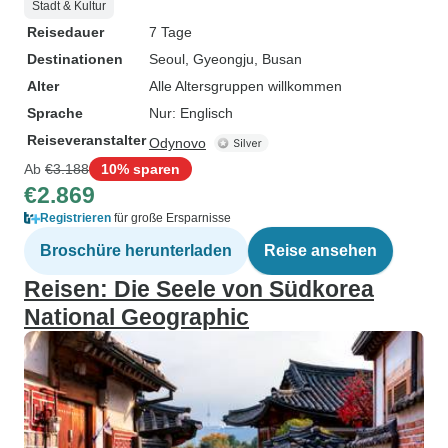
Stadt & Kultur
Reisedauer
7 Tage
Destinationen
Seoul
, Gyeongju
, Busan
Alter
Alle Altersgruppen willkommen
Sprache
Nur: Englisch
Reiseveranstalter
Odynovo
Ab
€3.188
10% sparen
€2.869
Registrieren
für große Ersparnisse
Broschüre herunterladen
Reise ansehen
Reisen: Die Seele von Südkorea
National Geographic