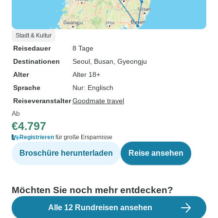
Stadt & Kultur
Reisedauer
8 Tage
Destinationen
Seoul
, Busan
, Gyeongju
Alter
Alter 18+
Sprache
Nur: Englisch
Reiseveranstalter
Goodmate travel
Ab
€4.797
Registrieren
für große Ersparnisse
Broschüre herunterladen
Reise ansehen
Möchten Sie noch mehr entdecken?
Alle 12 Rundreisen ansehen