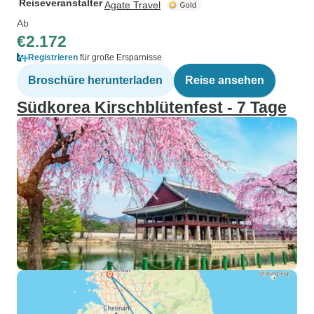
Reiseveranstalter
Agate Travel
Ab
€2.172
Registrieren
für große Ersparnisse
Broschüre herunterladen
Reise ansehen
Südkorea Kirschblütenfest - 7 Tage