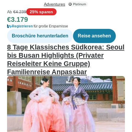
Adventures
Ab
€4.239
25% sparen
€3.179
Registrieren
für große Ersparnisse
Broschüre herunterladen
Reise ansehen
8 Tage Klassisches Südkorea: Seoul
bis Busan Highlights (Privater
Reiseleiter Keine Gruppe)
Familienreise Anpassbar