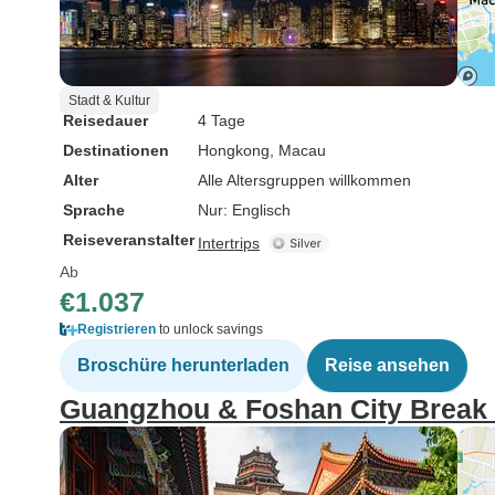
Stadt & Kultur
Reisedauer
4 Tage
Destinationen
Hongkong
, Macau
Alter
Alle Altersgruppen willkommen
Sprache
Nur: Englisch
Reiseveranstalter
Intertrips
Ab
€1.037
Registrieren
to unlock savings
Broschüre herunterladen
Reise ansehen
Guangzhou & Foshan City Break (