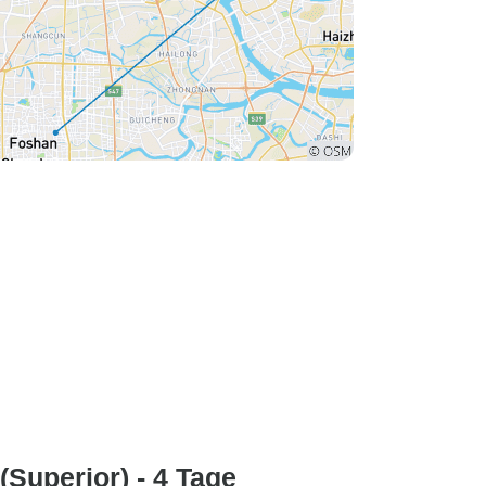
Superior) - 4 Tage