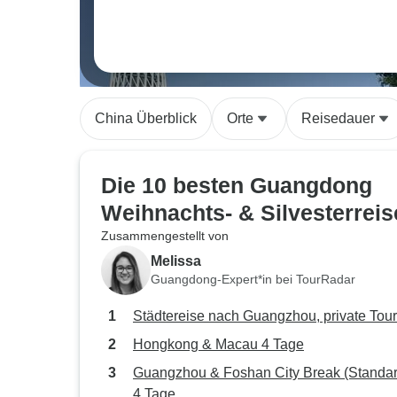
China Überblick
Orte
Reisedauer
Die 10 besten Guangdong
Weihnachts- & Silvesterrei
Zusammengestellt von
Melissa
Guangdong-Expert*in bei TourRadar
Städtereise nach Guangzhou, private Tour
Hongkong & Macau 4 Tage
Guangzhou & Foshan City Break (Standar
4 Tage