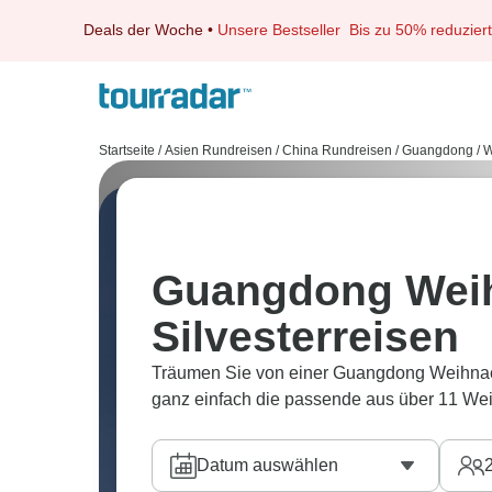
Deals der Woche
•
Unsere Bestseller
Bis zu 50% reduziert
Startseite
/
Asien Rundreisen
/
China Rundreisen
/
Guangdong
/
W
Guangdong Weih
Silvesterreisen
Träumen Sie von einer Guangdong Weihnacht
ganz einfach die passende aus über 11 Weih
Datum auswählen