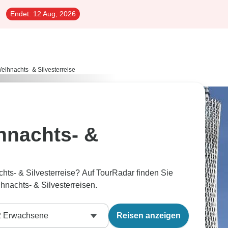
Endet:
12 Aug, 2026
eihnachts- & Silvesterreise
nachts- &
s- & Silvesterreise? Auf TourRadar finden Sie
nachts- & Silvesterreisen.
2
Erwachsene
Reisen anzeigen