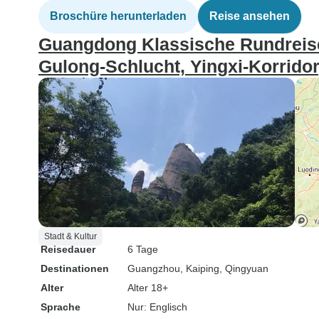
Broschüre herunterladen
Reise ansehen
Guangdong Klassische Rundreise
Gulong-Schlucht, Yingxi-Korridor
Stadt & Kultur
Reisedauer
6 Tage
Destinationen
Guangzhou
, Kaiping
, Qingyuan
Alter
Alter 18+
Sprache
Nur: Englisch