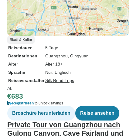
Stadt & Kultur
Reisedauer
5 Tage
Destinationen
Guangzhou
, Qingyuan
Alter
Alter 18+
Sprache
Nur: Englisch
Reiseveranstalter
Silk Road Trips
Ab
€683
Registrieren
to unlock savings
Broschüre herunterladen
Reise ansehen
Private Tour von Guangzhou nach
Gulong Canyon, Cave Fairland und