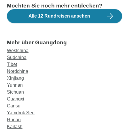
Möchten Sie noch mehr entdecken?
Alle 12 Rundreisen ansehen
Mehr über Guangdong
Westchina
Südchina
Tibet
Nordchina
Xinjiang
Yunnan
Sichuan
Guangxi
Gansu
Yamdrok See
Hunan
Kailash