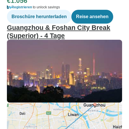
€1.056
Registrieren
to unlock savings
Broschüre herunterladen
Reise ansehen
Guangzhou & Foshan City Break
(Superior) - 4 Tage