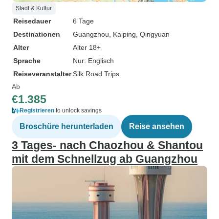
Stadt & Kultur
Reisedauer
6 Tage
Destinationen
Guangzhou
, Kaiping
, Qingyuan
Alter
Alter 18+
Sprache
Nur: Englisch
Reiseveranstalter
Silk Road Trips
Ab
€1.385
Registrieren
to unlock savings
Broschüre herunterladen
Reise ansehen
3 Tages- nach Chaozhou & Shantou
mit dem Schnellzug ab Guangzhou