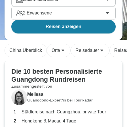
2
Erwachsene
Reisen anzeigen
China Überblick
Orte
Reisedauer
Reise
Die 10 besten Personalisierte
Guangdong Rundreisen
Zusammengestellt von
Melissa
Guangdong-Expert*in bei TourRadar
Städtereise nach Guangzhou, private Tour
Hongkong & Macau 4 Tage