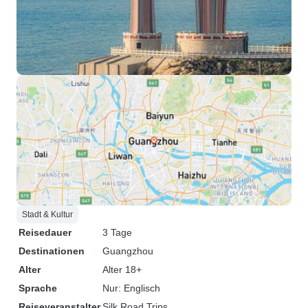
Stadt & Kultur
Reisedauer
3 Tage
Destinationen
Guangzhou
Alter
Alter 18+
Sprache
Nur: Englisch
Reiseveranstalter
Silk Road Trips