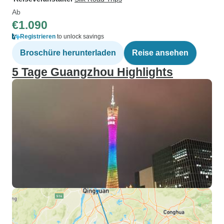
Ab
€1.090
Registrieren
to unlock savings
Broschüre herunterladen
Reise ansehen
5 Tage Guangzhou Highlights