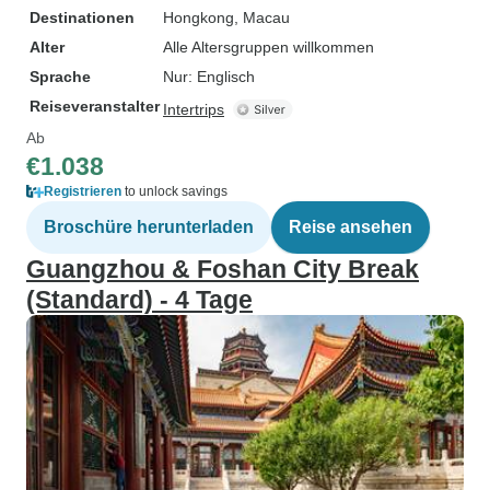
Destinationen
Hongkong
, Macau
Alter
Alle Altersgruppen willkommen
Sprache
Nur: Englisch
Reiseveranstalter
Intertrips
Ab
€1.038
Registrieren
to unlock savings
Broschüre herunterladen
Reise ansehen
Guangzhou & Foshan City Break
(Standard) - 4 Tage