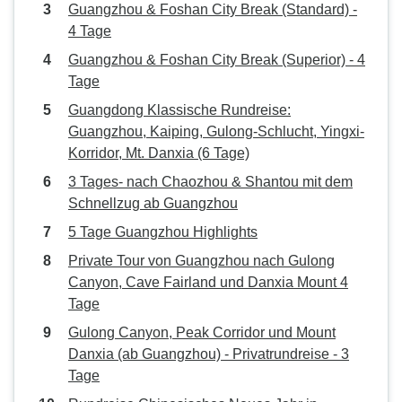
Guangzhou & Foshan City Break (Standard) -
4 Tage
Guangzhou & Foshan City Break (Superior) - 4
Tage
Guangdong Klassische Rundreise:
Guangzhou, Kaiping, Gulong-Schlucht, Yingxi-
Korridor, Mt. Danxia (6 Tage)
3 Tages- nach Chaozhou & Shantou mit dem
Schnellzug ab Guangzhou
5 Tage Guangzhou Highlights
Private Tour von Guangzhou nach Gulong
Canyon, Cave Fairland und Danxia Mount 4
Tage
Gulong Canyon, Peak Corridor und Mount
Danxia (ab Guangzhou) - Privatrundreise - 3
Tage