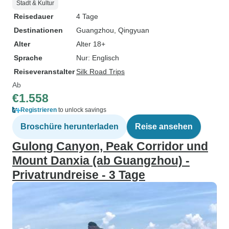
Stadt & Kultur
Reisedauer
4 Tage
Destinationen
Guangzhou
, Qingyuan
Alter
Alter 18+
Sprache
Nur: Englisch
Reiseveranstalter
Silk Road Trips
Ab
€1.558
Registrieren
to unlock savings
Broschüre herunterladen
Reise ansehen
Gulong Canyon, Peak Corridor und
Mount Danxia (ab Guangzhou) -
Privatrundreise - 3 Tage