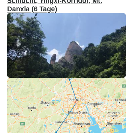
Schlucht, Yingxi-Korridor, Mt.
Danxia (6 Tage)