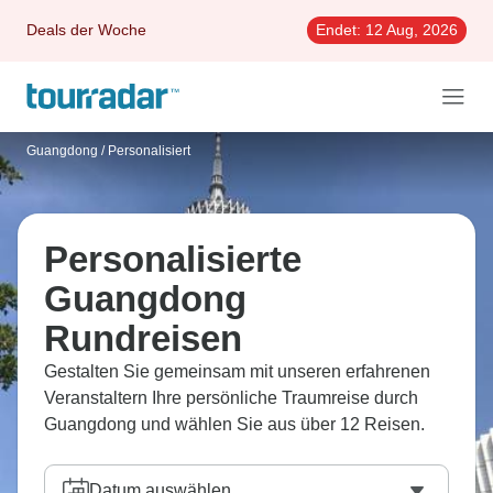
Deals der Woche
Endet:
12 Aug, 2026
Guangdong
/
Personalisiert
Personalisierte
Guangdong
Rundreisen
Gestalten Sie gemeinsam mit unseren erfahrenen
Veranstaltern Ihre persönliche Traumreise durch
Guangdong und wählen Sie aus über 12 Reisen.
Datum auswählen