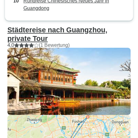
Rundreise Chinesisches Neues Jahr in
Guangdong
Städtereise nach Guangzhou,
private Tour
4,0
(1 Bewertung)