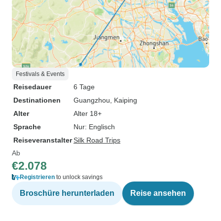
Festivals & Events
Reisedauer
6 Tage
Destinationen
Guangzhou
, Kaiping
Alter
Alter 18+
Sprache
Nur: Englisch
Reiseveranstalter
Silk Road Trips
Ab
€2.078
Registrieren
to unlock savings
Broschüre herunterladen
Reise ansehen