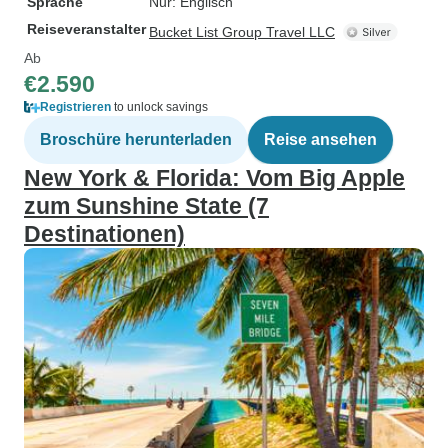
Sprache
Nur: Englisch
Reiseveranstalter
Bucket List Group Travel LLC
Ab
€2.590
Registrieren
to unlock savings
Broschüre herunterladen
Reise ansehen
New York & Florida: Vom Big Apple
zum Sunshine State (7
Destinationen)