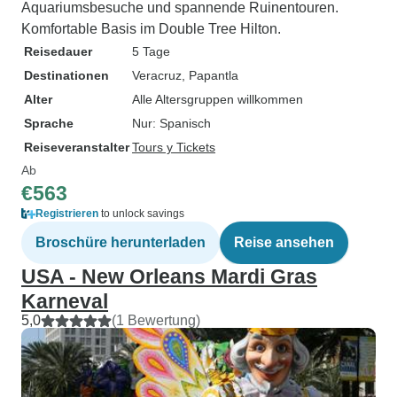
Aquariumsbesuche und spannende Ruinentouren.
Komfortable Basis im Double Tree Hilton.
Reisedauer
5 Tage
Destinationen
Veracruz
, Papantla
Alter
Alle Altersgruppen willkommen
Sprache
Nur: Spanisch
Reiseveranstalter
Tours y Tickets
Ab
€563
Registrieren
to unlock savings
Broschüre herunterladen
Reise ansehen
USA - New Orleans Mardi Gras
Karneval
5,0
(1 Bewertung)