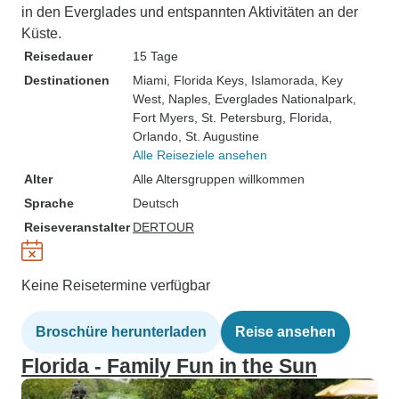
in den Everglades und entspannten Aktivitäten an der
Küste.
Reisedauer
15 Tage
Destinationen
Miami
, Florida Keys
, Islamorada
, Key
West
, Naples
, Everglades Nationalpark
,
Fort Myers
, St. Petersburg, Florida
,
Orlando
, St. Augustine
Alle Reiseziele ansehen
Alter
Alle Altersgruppen willkommen
Sprache
Deutsch
Reiseveranstalter
DERTOUR
Keine Reisetermine verfügbar
Broschüre herunterladen
Reise ansehen
Florida - Family Fun in the Sun