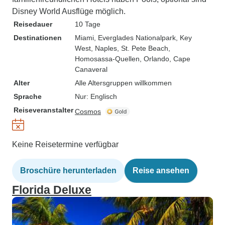
Disney World Ausflüge möglich.
Reisedauer
10 Tage
Destinationen
Miami
, Everglades Nationalpark
, Key
West
, Naples
, St. Pete Beach
,
Homosassa-Quellen
, Orlando
, Cape
Canaveral
Alter
Alle Altersgruppen willkommen
Sprache
Nur: Englisch
Reiseveranstalter
Cosmos
Keine Reisetermine verfügbar
Broschüre herunterladen
Reise ansehen
Florida Deluxe