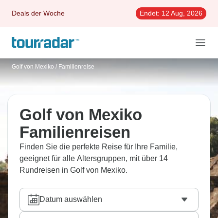
Deals der Woche
Endet:
12 Aug, 2026
Golf von Mexiko
/
Familienreise
Golf von Mexiko
Familienreisen
Finden Sie die perfekte Reise für Ihre Familie,
geeignet für alle Altersgruppen, mit über 14
Rundreisen in Golf von Mexiko.
Datum auswählen