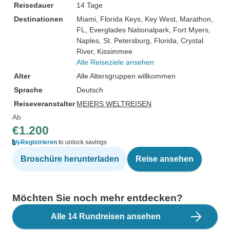
Reisedauer
14 Tage
Destinationen
Miami
, Florida Keys
, Key West
, Marathon,
FL
, Everglades Nationalpark
, Fort Myers
,
Naples
, St. Petersburg, Florida
, Crystal
River
, Kissimmee
Alle Reiseziele ansehen
Alter
Alle Altersgruppen willkommen
Sprache
Deutsch
Reiseveranstalter
MEIERS WELTREISEN
Ab
€1.200
Registrieren
to unlock savings
Broschüre herunterladen
Reise ansehen
Möchten Sie noch mehr entdecken?
Alle 14 Rundreisen ansehen