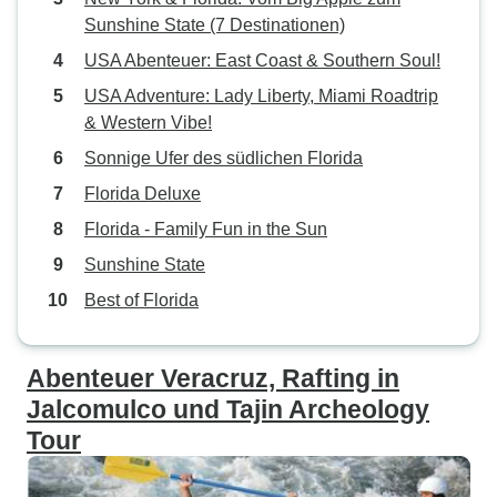
Sunshine State (7 Destinationen)
USA Abenteuer: East Coast & Southern Soul!
USA Adventure: Lady Liberty, Miami Roadtrip
& Western Vibe!
Sonnige Ufer des südlichen Florida
Florida Deluxe
Florida - Family Fun in the Sun
Sunshine State
Best of Florida
Abenteuer Veracruz, Rafting in
Jalcomulco und Tajin Archeology
Tour