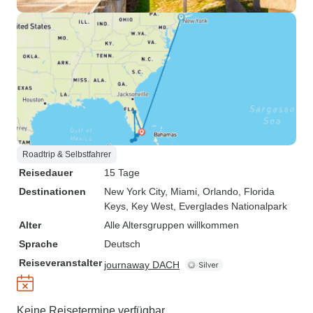
Roadtrip & Selbstfahrer
Reisedauer
15 Tage
Destinationen
New York City
, Miami
, Orlando
, Florida
Keys
, Key West
, Everglades Nationalpark
Alter
Alle Altersgruppen willkommen
Sprache
Deutsch
Reiseveranstalter
journaway DACH
Keine Reisetermine verfügbar