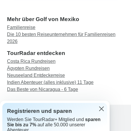
Mehr über Golf von Mexiko
Familienreise
Die 10 besten Reiseunternehmen für Familienreisen
2026
TourRadar entdecken
Costa Rica Rundreisen
Ägypten Rundreisen
Neuseeland Entdeckerreise
Indien Abenteuer (alles inklusive) 11 Tage
Das Beste von Nicaragua - 6 Tage
Registrieren und sparen
Werden Sie TourRadar+ Mitglied und
sparen
Support
Sie bis zu 7%
auf alle 50.000 unserer
Kontakt
Abenteuer.