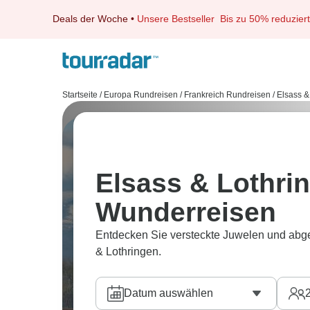
Deals der Woche
•
Unsere Bestseller
Bis zu 50% reduziert
Startseite
/
Europa Rundreisen
/
Frankreich Rundreisen
/
Elsass &
Elsass & Lothri
Wunderreisen
Entdecken Sie versteckte Juwelen und abg
& Lothringen.
Datum auswählen