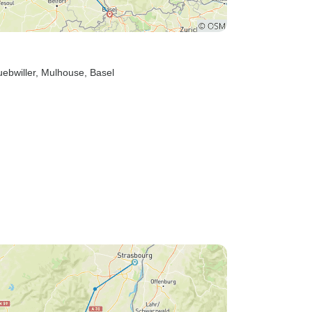
uebwiller
, Mulhouse
, Basel