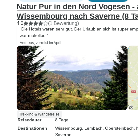
Natur Pur in den Nord Vogesen -
Wissembourg nach Saverne (8 T
4,0
(1 Bewertung)
“Die Hotels waren sehr gut. Der Urlaub an sich ist super e
war makellos.”
Andreas, verreist im April
Trekking & Wanderreise
Reisedauer
8 Tage
Destinationen
Wissembourg
, Lembach
, Obersteinbach
, 
Saverne