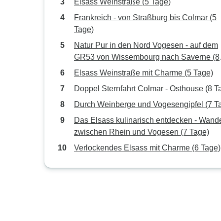
Elsass Weinstraße (5 Tage)
Frankreich - von Straßburg bis Colmar (5
Tage)
Natur Pur in den Nord Vogesen - auf dem
GR53 von Wissembourg nach Saverne (8
Tage)
Elsass Weinstraße mit Charme (5 Tage)
Doppel Sternfahrt Colmar - Osthouse (8 T
Durch Weinberge und Vogesengipfel (7 T
Das Elsass kulinarisch entdecken - Wand
zwischen Rhein und Vogesen (7 Tage)
Verlockendes Elsass mit Charme (6 Tage)