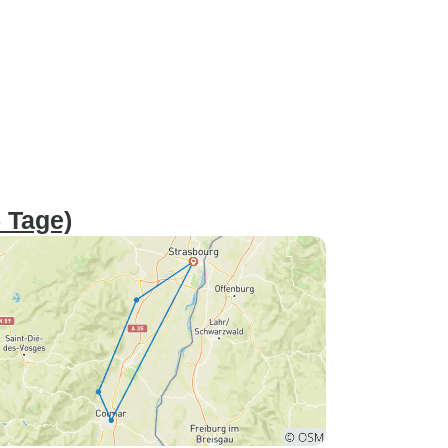
 Tage)