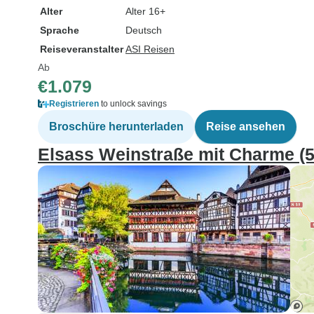
Alter
Alter 16+
Sprache
Deutsch
Reiseveranstalter
ASI Reisen
Ab
€1.079
Registrieren
to unlock savings
Broschüre herunterladen
Reise ansehen
Elsass Weinstraße mit Charme (5