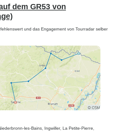
 auf dem GR53 von
age)
mpfehlenswert und das Engagement von Tourradar selber
Niederbronn-les-Bains
, Ingwiller
, La Petite-Pierre
,