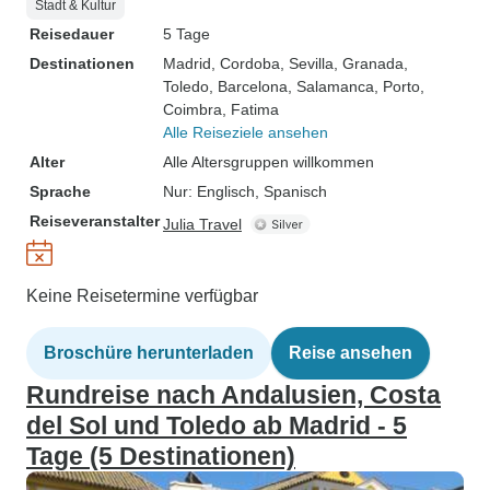
Stadt & Kultur
Reisedauer
5 Tage
Destinationen
Madrid
, Cordoba
, Sevilla
, Granada
,
Toledo
, Barcelona
, Salamanca
, Porto
,
Coimbra
, Fatima
Alle Reiseziele ansehen
Alter
Alle Altersgruppen willkommen
Sprache
Nur: Englisch, Spanisch
Reiseveranstalter
Julia Travel
Keine Reisetermine verfügbar
Broschüre herunterladen
Reise ansehen
Rundreise nach Andalusien, Costa
del Sol und Toledo ab Madrid - 5
Tage (5 Destinationen)