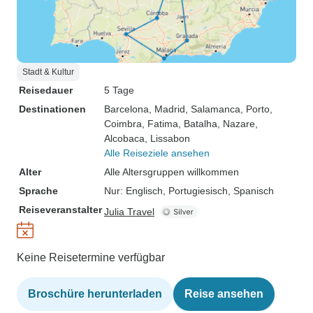
Stadt & Kultur
Reisedauer
5 Tage
Destinationen
Barcelona
, Madrid
, Salamanca
, Porto
,
Coimbra
, Fatima
, Batalha
, Nazare
,
Alcobaca
, Lissabon
Alle Reiseziele ansehen
Alter
Alle Altersgruppen willkommen
Sprache
Nur: Englisch, Portugiesisch, Spanisch
Reiseveranstalter
Julia Travel
Keine Reisetermine verfügbar
Broschüre herunterladen
Reise ansehen