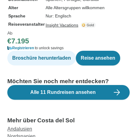
Alter
Alle Altersgruppen willkommen
Sprache
Nur: Englisch
Reiseveranstalter
Insight Vacations
Ab
€7.195
Registrieren
to unlock savings
Broschüre herunterladen
Reise ansehen
Möchten Sie noch mehr entdecken?
Alle 11 Rundreisen ansehen
Mehr über Costa del Sol
Andalusien
Nordspanien