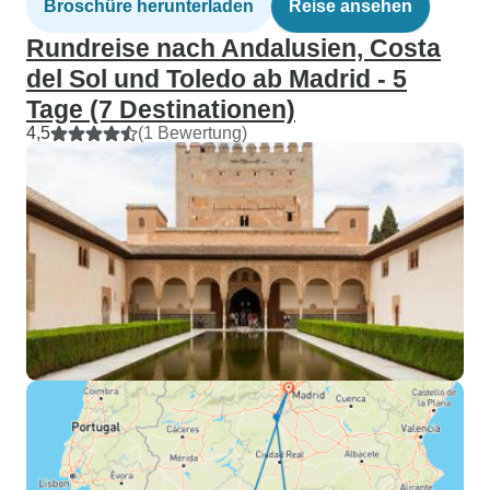
Broschüre herunterladen
Reise ansehen
Rundreise nach Andalusien, Costa
del Sol und Toledo ab Madrid - 5
Tage (7 Destinationen)
4,5
(1 Bewertung)