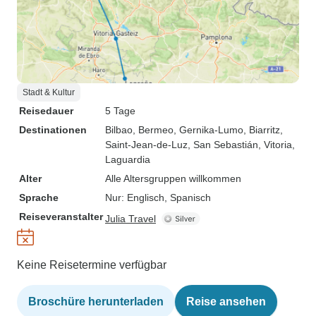
Stadt & Kultur
Reisedauer
5 Tage
Destinationen
Bilbao
, Bermeo
, Gernika-Lumo
, Biarritz
,
Saint-Jean-de-Luz
, San Sebastián
, Vitoria
,
Laguardia
Alter
Alle Altersgruppen willkommen
Sprache
Nur: Englisch, Spanisch
Reiseveranstalter
Julia Travel
Keine Reisetermine verfügbar
Broschüre herunterladen
Reise ansehen