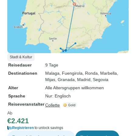
Stadt & Kultur
Reisedauer
9 Tage
Destinationen
Malaga
, Fuengirola
, Ronda
, Marbella
,
Mijas
, Granada
, Madrid
, Segovia
Alter
Alle Altersgruppen willkommen
Sprache
Nur: Englisch
Reiseveranstalter
Collette
Ab
€2.421
Registrieren
to unlock savings