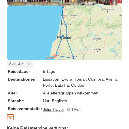
Stadt & Kultur
Reisedauer
5 Tage
Destinationen
Lissabon
, Evora
, Tomar
, Coimbra
, Aveiro
,
Porto
, Batalha
, Óbidos
Alter
Alle Altersgruppen willkommen
Sprache
Nur: Englisch
Reiseveranstalter
Julia Travel
Keine Reisetermine verfügbar