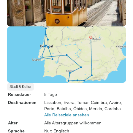
Stadt & Kultur
Reisedauer
5 Tage
Destinationen
Lissabon
, Evora
, Tomar
, Coimbra
, Aveiro
,
Porto
, Batalha
, Óbidos
, Merida
, Cordoba
Alle Reiseziele ansehen
Alter
Alle Altersgruppen willkommen
Sprache
Nur: Englisch