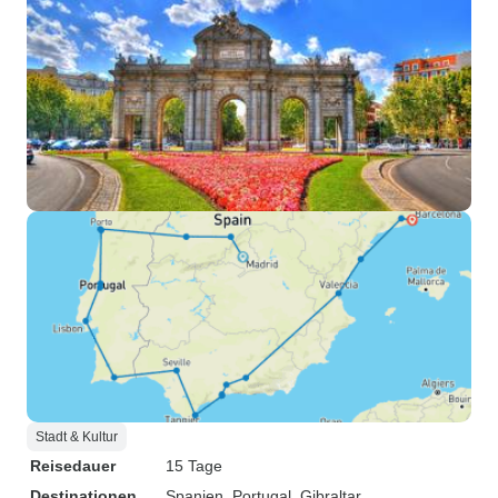
Stadt & Kultur
Reisedauer
15 Tage
Destinationen
Spanien
, Portugal
, Gibraltar