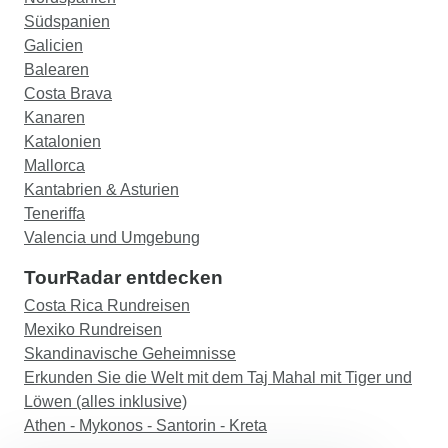
Südspanien
Galicien
Balearen
Costa Brava
Kanaren
Katalonien
Mallorca
Kantabrien & Asturien
Teneriffa
Valencia und Umgebung
TourRadar entdecken
Costa Rica Rundreisen
Mexiko Rundreisen
Skandinavische Geheimnisse
Erkunden Sie die Welt mit dem Taj Mahal mit Tiger und
Löwen (alles inklusive)
Athen - Mykonos - Santorin - Kreta