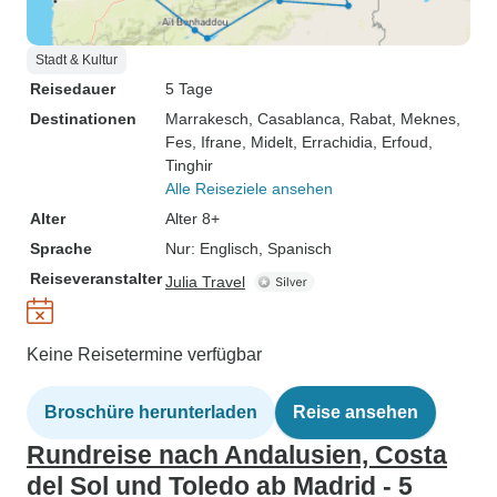
Stadt & Kultur
Reisedauer
5 Tage
Destinationen
Marrakesch
, Casablanca
, Rabat
, Meknes
,
Fes
, Ifrane
, Midelt
, Errachidia
, Erfoud
,
Tinghir
Alle Reiseziele ansehen
Alter
Alter 8+
Sprache
Nur: Englisch, Spanisch
Reiseveranstalter
Julia Travel
Keine Reisetermine verfügbar
Broschüre herunterladen
Reise ansehen
Rundreise nach Andalusien, Costa
del Sol und Toledo ab Madrid - 5