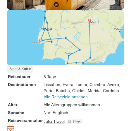
Stadt & Kultur
Reisedauer
5 Tage
Destinationen
Lissabon
, Evora
, Tomar
, Coimbra
, Aveiro
,
Porto
, Batalha
, Óbidos
, Merida
, Cordoba
Alle Reiseziele ansehen
Alter
Alle Altersgruppen willkommen
Sprache
Nur: Englisch
Reiseveranstalter
Julia Travel