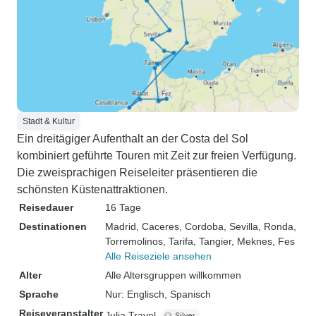
Stadt & Kultur
Ein dreitägiger Aufenthalt an der Costa del Sol
kombiniert geführte Touren mit Zeit zur freien Verfügung.
Die zweisprachigen Reiseleiter präsentieren die
schönsten Küstenattraktionen.
Reisedauer
16 Tage
Destinationen
Madrid
, Caceres
, Cordoba
, Sevilla
, Ronda
,
Torremolinos
, Tarifa
, Tangier
, Meknes
, Fes
Alle Reiseziele ansehen
Alter
Alle Altersgruppen willkommen
Sprache
Nur: Englisch, Spanisch
Reiseveranstalter
Julia Travel