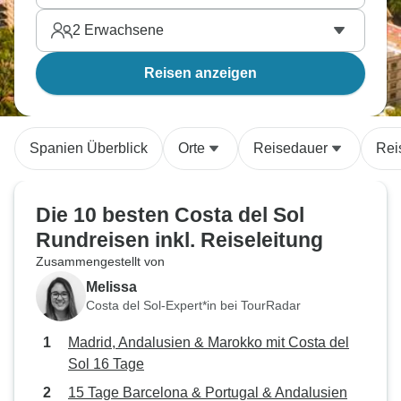
2
Erwachsene
Reisen anzeigen
Spanien Überblick
Orte
Reisedauer
Rei
Die 10 besten Costa del Sol
Rundreisen inkl. Reiseleitung
Zusammengestellt von
Melissa
Costa del Sol-Expert*in bei TourRadar
Madrid, Andalusien & Marokko mit Costa del
Sol 16 Tage
15 Tage Barcelona & Portugal & Andalusien