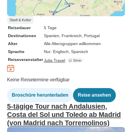
Stadt & Kultur
Reisedauer
5 Tage
Destinationen
Spanien
, Frankreich
, Portugal
Alter
Alle Altersgruppen willkommen
Sprache
Nur: Englisch, Spanisch
Reiseveranstalter
Julia Travel
Keine Reisetermine verfügbar
Broschüre herunterladen
Reise ansehen
5-tägige Tour nach Andalusien,
Costa del Sol und Toledo ab Madrid
(von Madrid nach Torremolinos)