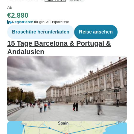
Ab
€2.880
Registrieren
für große Ersparnisse
Broschüre herunterladen
Reise ansehen
15 Tage Barcelona & Portugal &
Andalusien