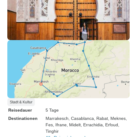
Stadt & Kultur
Reisedauer
5 Tage
Destinationen
Marrakesch
, Casablanca
, Rabat
, Meknes
,
Fes
, Ifrane
, Midelt
, Errachidia
, Erfoud
,
Tinghir