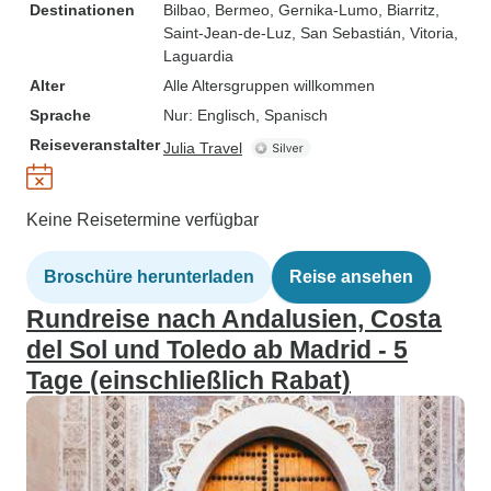
Destinationen
Bilbao
, Bermeo
, Gernika-Lumo
, Biarritz
,
Saint-Jean-de-Luz
, San Sebastián
, Vitoria
,
Laguardia
Alter
Alle Altersgruppen willkommen
Sprache
Nur: Englisch, Spanisch
Reiseveranstalter
Julia Travel
Keine Reisetermine verfügbar
Broschüre herunterladen
Reise ansehen
Rundreise nach Andalusien, Costa
del Sol und Toledo ab Madrid - 5
Tage (einschließlich Rabat)