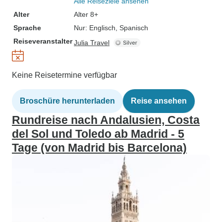
Alle Reiseziele ansehen
Alter
Alter 8+
Sprache
Nur: Englisch, Spanisch
Reiseveranstalter
Julia Travel
Keine Reisetermine verfügbar
Broschüre herunterladen
Reise ansehen
Rundreise nach Andalusien, Costa
del Sol und Toledo ab Madrid - 5
Tage (von Madrid bis Barcelona)