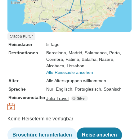
Stadt & Kultur
Reisedauer
5 Tage
Destinationen
Barcelona
, Madrid
, Salamanca
, Porto
,
Coimbra
, Fatima
, Batalha
, Nazare
,
Alcobaca
, Lissabon
Alle Reiseziele ansehen
Alter
Alle Altersgruppen willkommen
Sprache
Nur: Englisch, Portugiesisch, Spanisch
Reiseveranstalter
Julia Travel
Keine Reisetermine verfügbar
Broschüre herunterladen
Reise ansehen