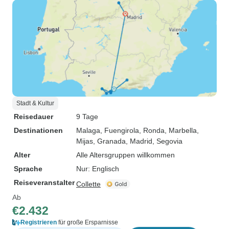
Stadt & Kultur
Reisedauer
9 Tage
Destinationen
Malaga
, Fuengirola
, Ronda
, Marbella
,
Mijas
, Granada
, Madrid
, Segovia
Alter
Alle Altersgruppen willkommen
Sprache
Nur: Englisch
Reiseveranstalter
Collette
Ab
€2.432
Registrieren
für große Ersparnisse