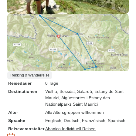
Trekking & Wanderreise
Reisedauer
8 Tage
Destinationen
Vielha
, Bossòst
, Salardú
, Estany de Sant
Maurici
, Aigüestortes i Estany des
Nationalparks Saint Maurici
Alter
Alle Altersgruppen willkommen
Sprache
Englisch, Deutsch, Französisch, Spanisch
Reiseveranstalter
Abanico Individuell Reisen