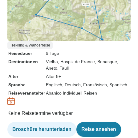
Trekking & Wanderreise
Reisedauer
9 Tage
Destinationen
Vielha
, Hospiz de France
, Benasque
,
Aneto
, Taull
Alter
Alter 8+
Sprache
Englisch, Deutsch, Französisch, Spanisch
Reiseveranstalter
Abanico Individuell Reisen
Keine Reisetermine verfügbar
Broschüre herunterladen
Reise ansehen