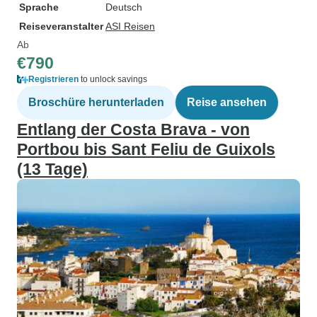
Sprache
Deutsch
Reiseveranstalter
ASI Reisen
Ab
€790
Registrieren
to unlock savings
Broschüre herunterladen
Reise ansehen
Entlang der Costa Brava - von
Portbou bis Sant Feliu de Guixols
(13 Tage)