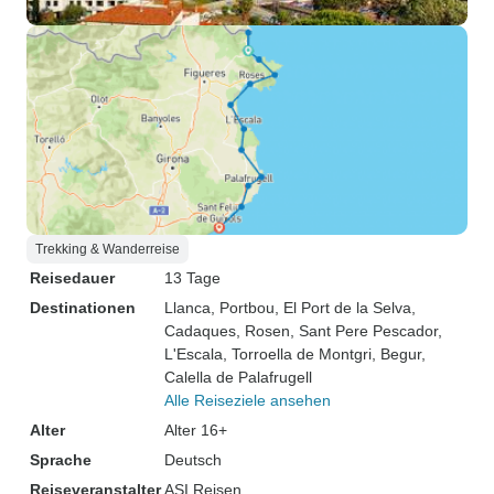
Trekking & Wanderreise
Reisedauer
13 Tage
Destinationen
Llanca
, Portbou
, El Port de la Selva
,
Cadaques
, Rosen
, Sant Pere Pescador
,
L'Escala
, Torroella de Montgri
, Begur
,
Calella de Palafrugell
Alle Reiseziele ansehen
Alter
Alter 16+
Sprache
Deutsch
Reiseveranstalter
ASI Reisen