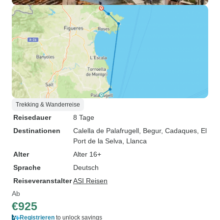
Trekking & Wanderreise
Reisedauer
8 Tage
Destinationen
Calella de Palafrugell
, Begur
, Cadaques
, El
Port de la Selva
, Llanca
Alter
Alter 16+
Sprache
Deutsch
Reiseveranstalter
ASI Reisen
Ab
€925
Registrieren
to unlock savings