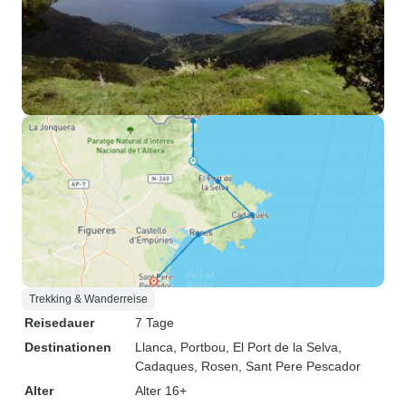
Trekking & Wanderreise
Reisedauer
7 Tage
Destinationen
Llanca
, Portbou
, El Port de la Selva
,
Cadaques
, Rosen
, Sant Pere Pescador
Alter
Alter 16+