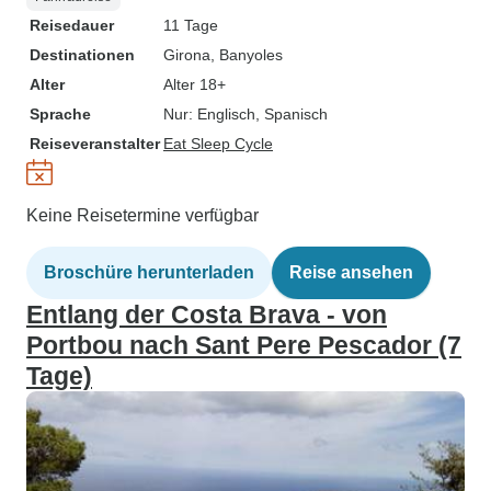
Reisedauer
11 Tage
Destinationen
Girona
, Banyoles
Alter
Alter 18+
Sprache
Nur: Englisch, Spanisch
Reiseveranstalter
Eat Sleep Cycle
Keine Reisetermine verfügbar
Broschüre herunterladen
Reise ansehen
Entlang der Costa Brava - von
Portbou nach Sant Pere Pescador (7
Tage)