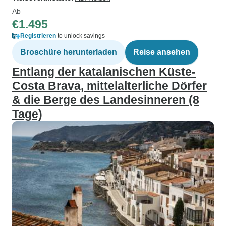
Ab
€1.495
Registrieren
to unlock savings
Broschüre herunterladen
Reise ansehen
Entlang der katalanischen Küste-
Costa Brava, mittelalterliche Dörfer
& die Berge des Landesinneren (8
Tage)