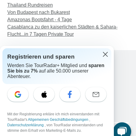
Thailand Rundreisen
Von Budapest nach Bukarest
Amazonas Bootsfahrt - 4 Tage
Casablanca zu den kaiserlichen Städten & Sahara-
Flucht...in 7 Tagen Private Tour
Registrieren und sparen
Werden Sie TourRadar+ Mitglied und
sparen
Support
Sie bis zu 7%
auf alle 50.000 unserer
Kontakt
Abenteuer.
Deutschland +49 157 3599 5047
Österreich +43 720 116651
Schweiz +41 225 183 195
E-Mail: support@tourradar.com
Sprache auswählen
Mit der Registrierung erkläre ich mich einverstanden mit
EN
DE
ES
FR
NL
TourRadar's
Allgemeinen Geschäftsbedingungen
,
Datenschutzerklärung
, von TourRadar einverstanden und
Copyright © TourRadar. Alle Rechte vorbehalten.
stimme dem Erhalt von Marketing-E-Mails zu.
Impressum
Datenschutzerklärung
Cookies
AGB