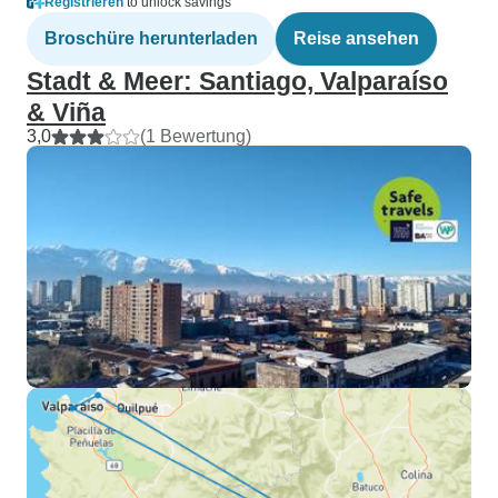
Registrieren
to unlock savings
Broschüre herunterladen
Reise ansehen
Stadt & Meer: Santiago, Valparaíso
& Viña
3,0
(1 Bewertung)