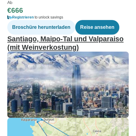
Ab
€666
Registrieren
to unlock savings
Broschüre herunterladen
Reise ansehen
Santiago, Maipo-Tal und Valparaiso
(mit Weinverkostung)