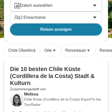
Datum auswählen
2
Erwachsene
Reisen anzeigen
Chile Überblick
Orte
Reisedauer
Reisea
Die 10 besten Chile Küste
(Cordillera de la Costa) Stadt &
Kulturn
Zusammengestellt von
Melissa
Chile Küste (Cordillera de la Costa)-Expert*in bei
TourRadar