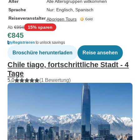
Alter
Alle Altersgruppen willkommen
Sprache
Nur: Englisch, Spanisch
Reiseveranstalter
Aborigen Tours
Ab
€994
15% sparen
€845
Registrieren
to unlock savings
Broschüre herunterladen
Reise ansehen
Chile tiago, fortschrittliche Stadt - 4
Tage
5,0
(1 Bewertung)