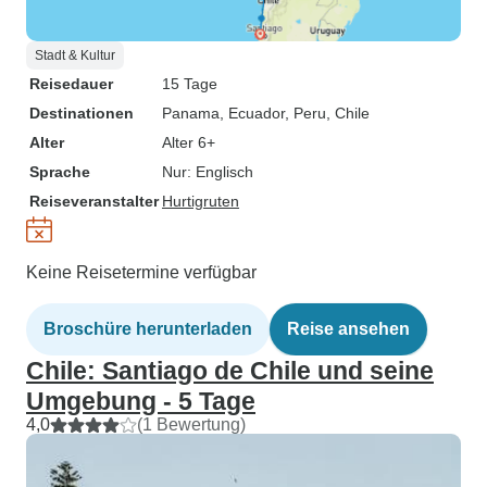
Stadt & Kultur
Reisedauer
15 Tage
Destinationen
Panama
, Ecuador
, Peru
, Chile
Alter
Alter 6+
Sprache
Nur: Englisch
Reiseveranstalter
Hurtigruten
Keine Reisetermine verfügbar
Broschüre herunterladen
Reise ansehen
Chile: Santiago de Chile und seine
Umgebung - 5 Tage
4,0
(1 Bewertung)