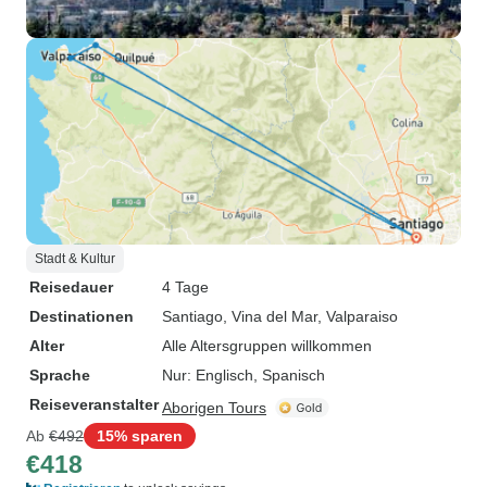
Stadt & Kultur
Reisedauer
4 Tage
Destinationen
Santiago
, Vina del Mar
, Valparaiso
Alter
Alle Altersgruppen willkommen
Sprache
Nur: Englisch, Spanisch
Reiseveranstalter
Aborigen Tours
Ab
€492
15% sparen
€418