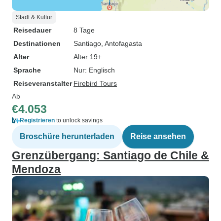
Stadt & Kultur
Reisedauer
8 Tage
Destinationen
Santiago
, Antofagasta
Alter
Alter 19+
Sprache
Nur: Englisch
Reiseveranstalter
Firebird Tours
Ab
€4.053
Registrieren
to unlock savings
Broschüre herunterladen
Reise ansehen
Grenzübergang: Santiago de Chile &
Mendoza