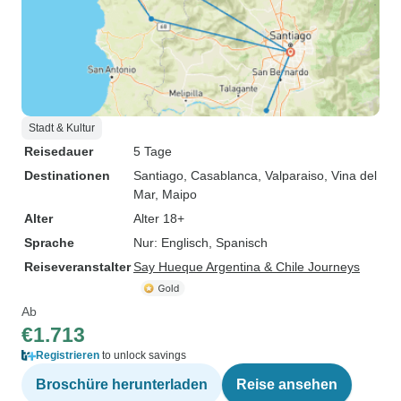
Stadt & Kultur
Reisedauer
5 Tage
Destinationen
Santiago
, Casablanca
, Valparaiso
, Vina del
Mar
, Maipo
Alter
Alter 18+
Sprache
Nur: Englisch, Spanisch
Reiseveranstalter
Say Hueque Argentina & Chile Journeys
Ab
€1.713
Registrieren
to unlock savings
Broschüre herunterladen
Reise ansehen