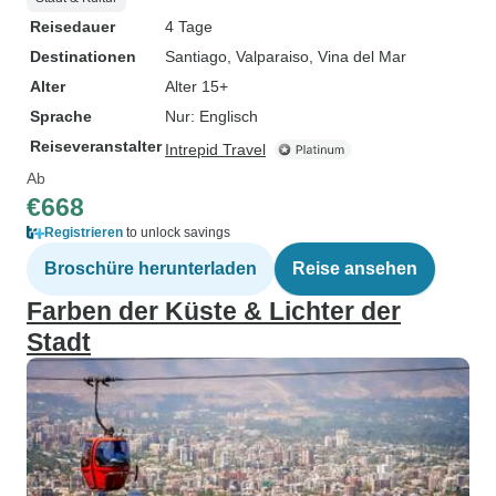
Reisedauer
4 Tage
Destinationen
Santiago
, Valparaiso
, Vina del Mar
Alter
Alter 15+
Sprache
Nur: Englisch
Reiseveranstalter
Intrepid Travel
Ab
€668
Registrieren
to unlock savings
Broschüre herunterladen
Reise ansehen
Farben der Küste & Lichter der
Stadt