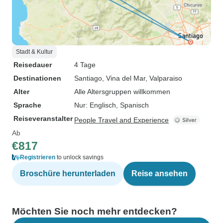
Stadt & Kultur
Reisedauer
4 Tage
Destinationen
Santiago
, Vina del Mar
, Valparaiso
Alter
Alle Altersgruppen willkommen
Sprache
Nur: Englisch, Spanisch
Reiseveranstalter
People Travel and Experience
Ab
€817
Registrieren
to unlock savings
Broschüre herunterladen
Reise ansehen
Möchten Sie noch mehr entdecken?