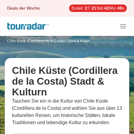
Deals der Woche
Endet:
2
T
21
Std
42
Min
48
s
Chile Küste (Cordillera de la Costa)
/
Stadt & Kultur
Chile Küste (Cordillera
de la Costa) Stadt &
Kulturn
Tauchen Sie ein in die Kultur von Chile Küste
(Cordillera de la Costa) und wählen Sie aus über 13
kulturellen Reisen, um historische Stätten, lokale
Traditionen und lebendige Kultur zu erkunden.