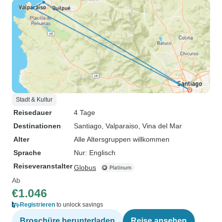
Stadt & Kultur
Reisedauer
4 Tage
Destinationen
Santiago
, Valparaiso
, Vina del Mar
Alter
Alle Altersgruppen willkommen
Sprache
Nur: Englisch
Reiseveranstalter
Globus
Ab
€1.046
Registrieren
to unlock savings
Broschüre herunterladen
Reise ansehen