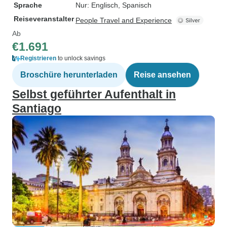
Sprache
Nur: Englisch, Spanisch
Reiseveranstalter
People Travel and Experience
Ab
€1.691
Registrieren
to unlock savings
Broschüre herunterladen
Reise ansehen
Selbst geführter Aufenthalt in
Santiago