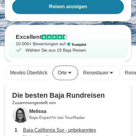
Reisen anzeigen
Excellent
10.000+ Bewertungen auf
Wählen Sie aus 19 Baja Reisen
Mexiko Überblick
Orte
Reisedauer
Reis
Die besten Baja Rundreisen
Zusammengestellt von
Melissa
Baja-Expert*in bei TourRadar
Baja California Sur - unbekanntes