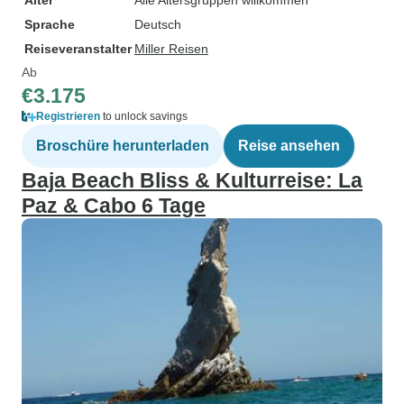
Alter
Alle Altersgruppen willkommen
Sprache
Deutsch
Reiseveranstalter
Miller Reisen
Ab
€3.175
Registrieren
to unlock savings
Broschüre herunterladen
Reise ansehen
Baja Beach Bliss & Kulturreise: La
Paz & Cabo 6 Tage