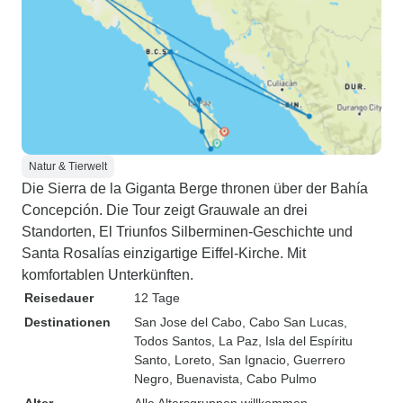
Natur & Tierwelt
Die Sierra de la Giganta Berge thronen über der Bahía
Concepción. Die Tour zeigt Grauwale an drei
Standorten, El Triunfos Silberminen-Geschichte und
Santa Rosalías einzigartige Eiffel-Kirche. Mit
komfortablen Unterkünften.
Reisedauer
12 Tage
Destinationen
San Jose del Cabo
, Cabo San Lucas
,
Todos Santos
, La Paz
, Isla del Espíritu
Santo
, Loreto
, San Ignacio
, Guerrero
Negro
, Buenavista
, Cabo Pulmo