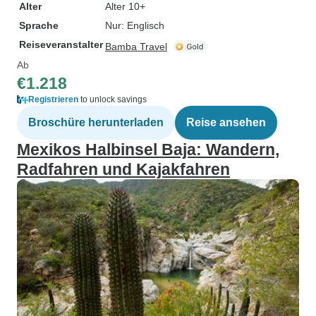
Alter
Alter 10+
Sprache
Nur: Englisch
Reiseveranstalter
Bamba Travel
Ab
€1.218
Registrieren
to unlock savings
Broschüre herunterladen
Reise ansehen
Mexikos Halbinsel Baja: Wandern,
Radfahren und Kajakfahren