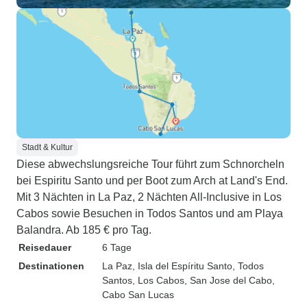
Stadt & Kultur
Diese abwechslungsreiche Tour führt zum Schnorcheln
bei Espiritu Santo und per Boot zum Arch at Land's End.
Mit 3 Nächten in La Paz, 2 Nächten All-Inclusive in Los
Cabos sowie Besuchen in Todos Santos und am Playa
Balandra. Ab 185 € pro Tag.
Reisedauer
6 Tage
Destinationen
La Paz
, Isla del Espíritu Santo
, Todos
Santos
, Los Cabos
, San Jose del Cabo
,
Cabo San Lucas