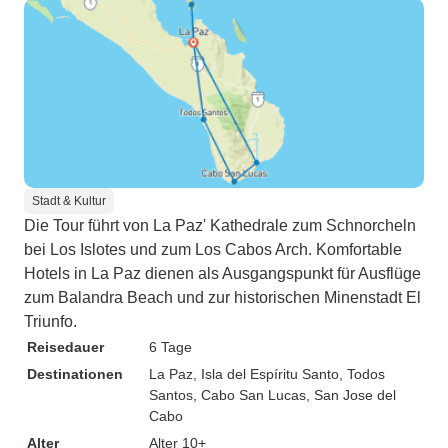
Stadt & Kultur
Die Tour führt von La Paz' Kathedrale zum Schnorcheln
bei Los Islotes und zum Los Cabos Arch. Komfortable
Hotels in La Paz dienen als Ausgangspunkt für Ausflüge
zum Balandra Beach und zur historischen Minenstadt El
Triunfo.
Reisedauer
6 Tage
Destinationen
La Paz
, Isla del Espíritu Santo
, Todos
Santos
, Cabo San Lucas
, San Jose del
Cabo
Alter
Alter 10+