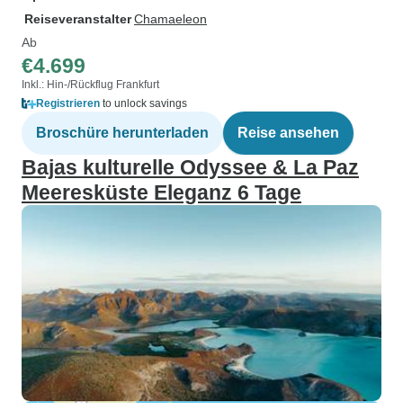
Reiseveranstalter
Chamaeleon
Ab
€4.699
Inkl.: Hin-/Rückflug Frankfurt
Registrieren
to unlock savings
Broschüre herunterladen
Reise ansehen
Bajas kulturelle Odyssee & La Paz
Meeresküste Eleganz 6 Tage