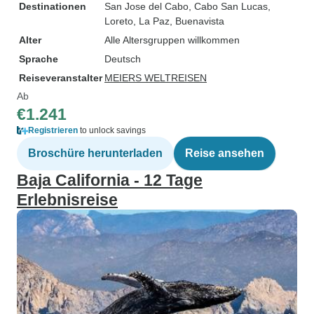
Destinationen
San Jose del Cabo
, Cabo San Lucas
,
Loreto
, La Paz
, Buenavista
Alter
Alle Altersgruppen willkommen
Sprache
Deutsch
Reiseveranstalter
MEIERS WELTREISEN
Ab
€1.241
Registrieren
to unlock savings
Broschüre herunterladen
Reise ansehen
Baja California - 12 Tage
Erlebnisreise