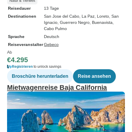
Natur & Tierwelt
Reisedauer
13 Tage
Destinationen
San Jose del Cabo
, La Paz
, Loreto
, San
Ignacio
, Guerrero Negro
, Buenavista
,
Cabo Pulmo
Sprache
Deutsch
Reiseveranstalter
Gebeco
Ab
€4.295
Registrieren
to unlock savings
Broschüre herunterladen
Reise ansehen
Mietwagenreise Baja California