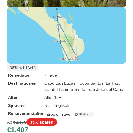
Natur & Tierwelt
Reisedauer
7 Tage
Destinationen
Cabo San Lucas
, Todos Santos
, La Paz
,
Isla del Espíritu Santo
, San Jose del Cabo
Alter
Alter 15+
Sprache
Nur: Englisch
Reiseveranstalter
Intrepid Travel
Ab
€2.165
35% sparen
€1.407