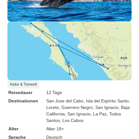
Natur & Tierwelt
Reisedauer
12 Tage
Destinationen
San Jose del Cabo
, Isla del Espíritu Santo
,
Loreto
, Guerrero Negro
, San Ignacio, Baja
California
, San Ignacio
, La Paz
, Todos
Santos
, Los Cabos
Alter
Alter 18+
Sprache
Deutsch