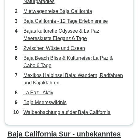
Naturparadies
Mietwagenreise Baja California
Baja California - 12 Tage Erlebnisreise
Bajas kulturelle Odyssee & La Paz
Meeresküste Eleganz 6 Tage
Zwischen Wüste und Ozean
Baja Beach Bliss & Kulturreise: La Paz &
Cabo 6 Tage
Mexikos Halbinsel Baja: Wandern, Radfahren
und Kajakfahren
La Paz - Aktiv
Baja Meereswildnis
Walbeobachtung auf der Baja California
Baja California Sur - unbekanntes