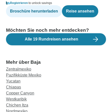
Registrieren
to unlock savings
Broschüre herunterladen
Reise ansehen
Möchten Sie noch mehr entdecken?
Alle 19 Rundreisen ansehen
Mehr über Baja
Zentralmexiko
Pazifikküste Mexiko
Yucatan
Chiapas
Copper Canyon
Westkaribik
Chichen Itza
Nordmexiko