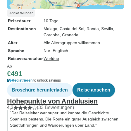
Antike Wunder
Reisedauer
10 Tage
Destinationen
Malaga
, Costa del Sol
, Ronda
, Sevilla
,
Cordoba
, Granada
Alter
Alle Altersgruppen willkommen
Sprache
Nur: Englisch
Reiseveranstalter
Worldee
Ab
€491
Registrieren
to unlock savings
Broschüre herunterladen
Reise ansehen
Höhepunkte von Andalusien
4,3
(33 Bewertungen)
“Der Reiseleiter war super und kannte die Geschichte
Spaniens bestens. Die Route ein guter Ausgleich zwischen
Stadtführungen und Wanderungen über Land.”