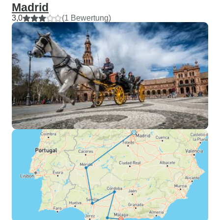
Madrid
3,0
(1 Bewertung)