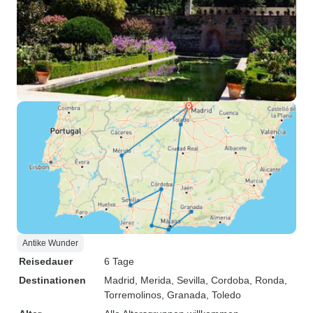
Antike Wunder
Reisedauer
6 Tage
Destinationen
Madrid
, Merida
, Sevilla
, Cordoba
, Ronda
,
Torremolinos
, Granada
, Toledo