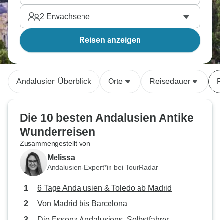
2
Erwachsene
Reisen anzeigen
Andalusien Überblick
Orte
Reisedauer
Die 10 besten Andalusien Antike
Wunderreisen
Zusammengestellt von
Melissa
Andalusien-Expert*in bei TourRadar
6 Tage Andalusien & Toledo ab Madrid
Von Madrid bis Barcelona
Die Essenz Andalusiens, Selbstfahrer