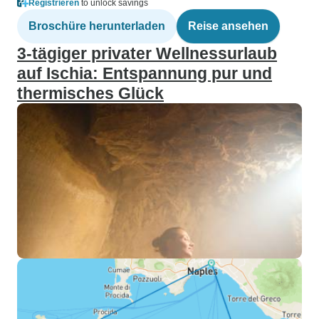
Registrieren
to unlock savings
Broschüre herunterladen
Reise ansehen
3-tägiger privater Wellnessurlaub
auf Ischia: Entspannung pur und
thermisches Glück