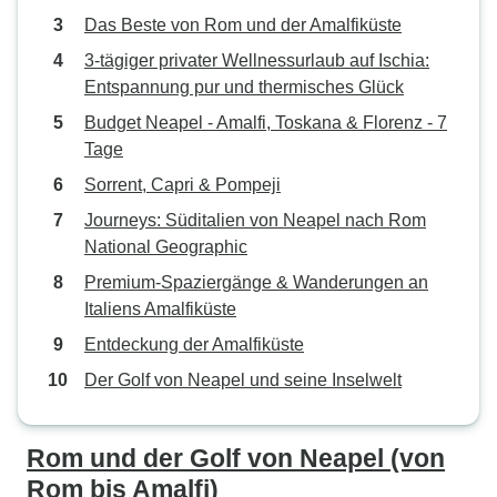
Das Beste von Rom und der Amalfiküste
3-tägiger privater Wellnessurlaub auf Ischia:
Entspannung pur und thermisches Glück
Budget Neapel - Amalfi, Toskana & Florenz - 7
Tage
Sorrent, Capri & Pompeji
Journeys: Süditalien von Neapel nach Rom
National Geographic
Premium-Spaziergänge & Wanderungen an
Italiens Amalfiküste
Entdeckung der Amalfiküste
Der Golf von Neapel und seine Inselwelt
Rom und der Golf von Neapel (von
Rom bis Amalfi)