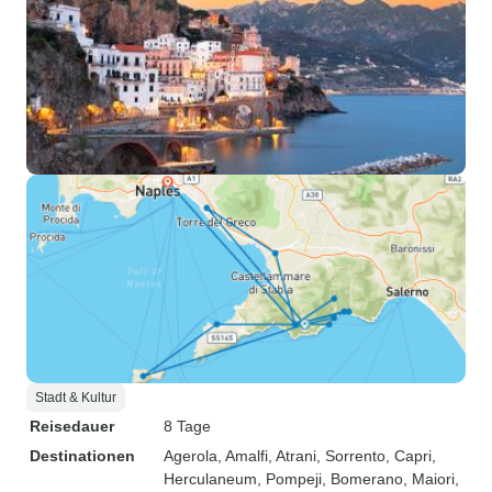
Stadt & Kultur
Reisedauer
8 Tage
Destinationen
Agerola
, Amalfi
, Atrani
, Sorrento
, Capri
,
Herculaneum
, Pompeji
, Bomerano
, Maiori
,