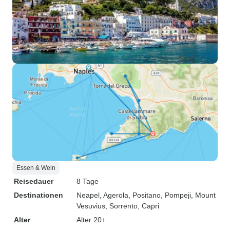
Essen & Wein
Reisedauer
8 Tage
Destinationen
Neapel
, Agerola
, Positano
, Pompeji
, Mount
Vesuvius
, Sorrento
, Capri
Alter
Alter 20+