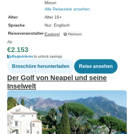
Minori
Alle Reiseziele ansehen
Alter
Alter 16+
Sprache
Nur: Englisch
Reiseveranstalter
Explore!
Ab
€2.153
Registrieren
to unlock savings
Broschüre herunterladen
Reise ansehen
Der Golf von Neapel und seine
Inselwelt