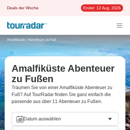
Deals der Woche
Endet:
12 Aug, 2026
Amalfiküste
/
Abenteuer zu Fuß
Amalfiküste Abenteuer
zu Fußen
Träumen Sie von einer Amalfiküste Abenteuer zu
Fuß? Auf TourRadar finden Sie ganz einfach die
passende aus über 11 Abenteuer zu Fußen.
Datum auswählen