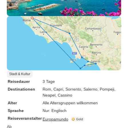
Stadt & Kultur
Reisedauer
3 Tage
Destinationen
Rom
, Capri
, Sorrento
, Salerno
, Pompeji
,
Neapel
, Cassino
Alter
Alle Altersgruppen willkommen
Sprache
Nur: Englisch
Reiseveranstalter
Europamundo
Ab