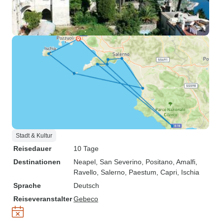
Stadt & Kultur
Reisedauer
10 Tage
Destinationen
Neapel
, San Severino
, Positano
, Amalfi
,
Ravello
, Salerno
, Paestum
, Capri
, Ischia
Sprache
Deutsch
Reiseveranstalter
Gebeco