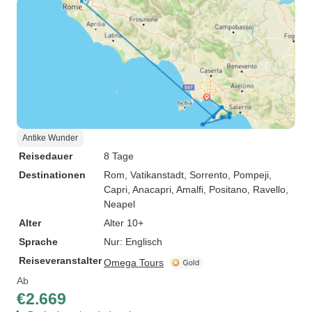
Antike Wunder
Reisedauer
8 Tage
Destinationen
Rom
, Vatikanstadt
, Sorrento
, Pompeji
,
Capri
, Anacapri
, Amalfi
, Positano
, Ravello
,
Neapel
Alter
Alter 10+
Sprache
Nur: Englisch
Reiseveranstalter
Omega Tours
Ab
€2.669