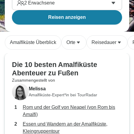
2
Erwachsene
Reisen anzeigen
Amalfiküste Überblick
Orte
Reisedauer
Die 10 besten Amalfiküste
Abenteuer zu Fußen
Zusammengestellt von
Melissa
Amalfiküste-Expert*in bei TourRadar
Rom und der Golf von Neapel (von Rom bis
Amalfi)
Essen und Wandern an der Amalfiküste,
Kleingruppentour